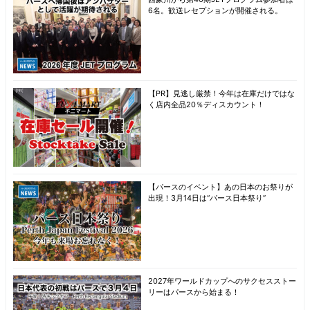
6名。歓送レセプションが開催される。
【PR】見逃し厳禁！今年は在庫だけではな
く店内全品20％ディスカウント！
【パースのイベント】あの日本のお祭りが
出現！3月14日は“パース日本祭り”
2027年ワールドカップへのサクセスストー
リーはパースから始まる！