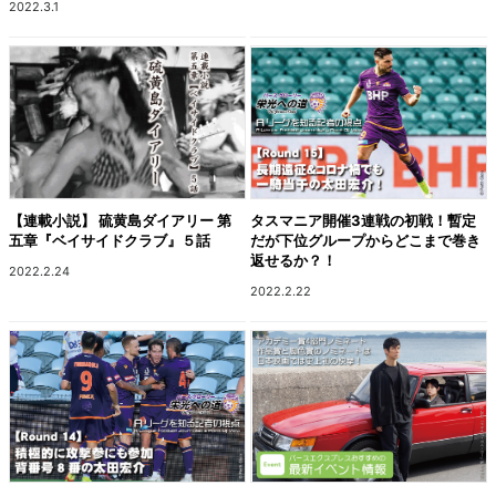
2022.3.1
【連載小説】 硫黄島ダイアリー 第
タスマニア開催3連戦の初戦！暫定
五章『ベイサイドクラブ』５話
だが下位グループからどこまで巻き
返せるか？！
2022.2.24
2022.2.22