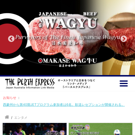
お知らせ
：
西豪州から第40期JETプログラム参加者は6名。歓送レセプションが開催される。
/
エンタメ