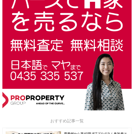
おすすめ記事一覧
西豪州から第40期JETプログラム参加者は