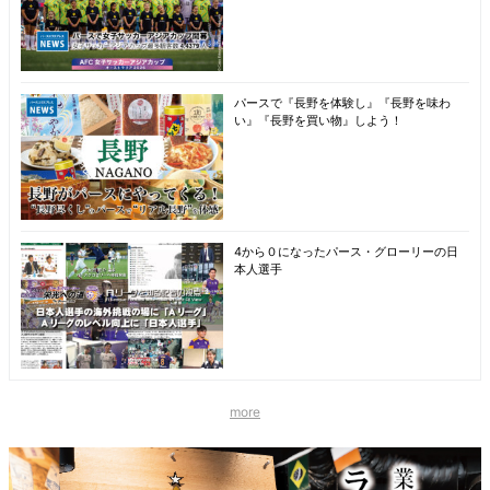
パースで『長野を体験し』『長野を味わ
い』『長野を買い物』しよう！
4から０になったパース・グローリーの日
本人選手
more