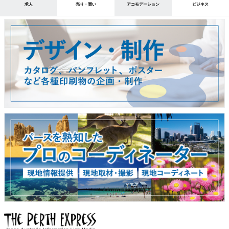
求人
売り・買い
アコモデーション
ビジネス