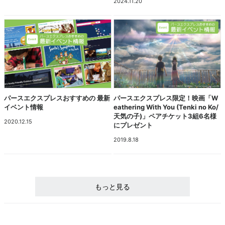
2024.11.20
パースエクスプレスおすすめの 最新
パースエクスプレス限定！映画「W
イベント情報
eathering With You (Tenki no Ko/
天気の子)」ペアチケット3組6名様
2020.12.15
にプレゼント
2019.8.18
もっと見る