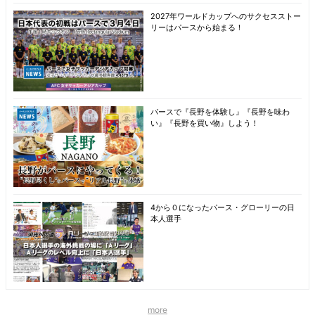
2027年ワールドカップへのサクセスストー
リーはパースから始まる！
パースで『長野を体験し』『長野を味わ
い』『長野を買い物』しよう！
4から０になったパース・グローリーの日
本人選手
more