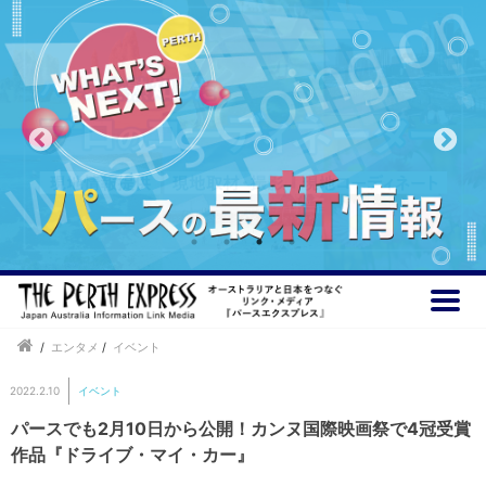
/
エンタメ
/
イベント
2022.2.10
イベント
パースでも2月10日から公開！カンヌ国際映画祭で4冠受賞
作品『ドライブ・マイ・カー』