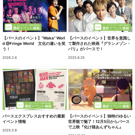
【パースのイベント】”Waka” Worl
【パースのイベント】世界を意識し
d @Fringe World 文化の違いを笑
て製作された映画『グランメゾン・
う！
パリ』がパースで！
2026.2.6
2025.6.25
パースエクスプレスおすすめの最新
【パースのイベント】独特のゆるい
イベント情報
世界観で魅了！12月5日からパース
で上映『化け猫あんずちゃん』
2025.5.8