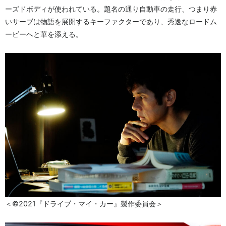
ーズドボディが使われている。題名の通り自動車の走行、つまり赤
いサーブは物語を展開するキーファクターであり、秀逸なロードム
ービーへと華を添える。
＜©2021『ドライブ・マイ・カー』製作委員会＞