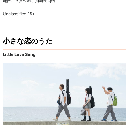
施博、來河侑希、川崎桜 ほか
Unclassified 15+
小さな恋のうた
Little Love Song