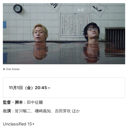
© One Goose
11月1日（金）20:45～
監督・脚本
：田中征爾
出演
：皆川暢二、磯崎義知、吉田芽吹 ほか
Unclassified 15+