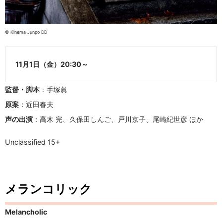
© Kinema Junpo DD
11月1日（金）20:30～
監督・脚本
：手塚眞
原案
：近田春夫
声の出演
：高木 完、久保田しんご、戸川京子、尾崎紀世彦 ほか
Unclassified 15+
メランコリック
Melancholic