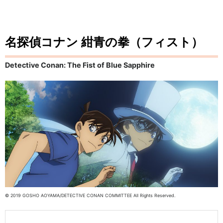
名探偵コナン 紺青の拳（フィスト）
Detective Conan: The Fist of Blue Sapphire
© 2019 GOSHO AOYAMA/DETECTIVE CONAN COMMITTEE All Rights Reserved.