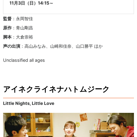
11月3日（日）14:15～
監督
：永岡智佳
原作
：青山剛昌
脚本
：大倉崇裕
声の出演
：高山みなみ、山崎和佳奈、山口勝平 ほか
Unclassified all ages
アイネクライネナハトムジーク
Little Nights, Little Love