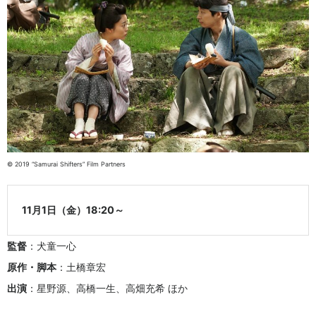
© 2019 “Samurai Shifters” Film Partners
11月1日（金）18:20～
監督
：犬童一心
原作・脚本
：土橋章宏
出演
：星野源、高橋一生、高畑充希 ほか