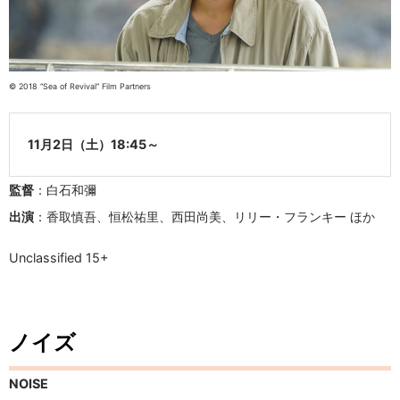
© 2018 “Sea of Revival” Film Partners
11月2日（土）18:45～
監督
：白石和彌
出演
：香取慎吾、恒松祐里、西田尚美、リリー・フランキー ほか
Unclassified 15+
ノイズ
NOISE