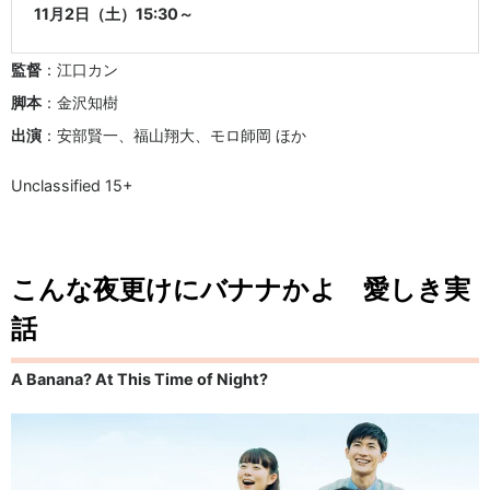
11月2日（土）15:30～
監督
：江口カン
脚本
：金沢知樹
出演
：安部賢一、福山翔大、モロ師岡 ほか
Unclassified 15+
こんな夜更けにバナナかよ 愛しき実
話
A Banana? At This Time of Night?