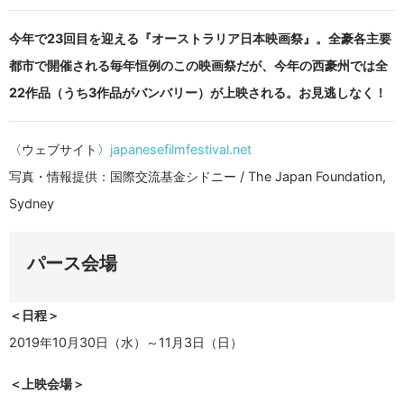
今年で23回目を迎える『オーストラリア日本映画祭』。全豪各主要
都市で開催される毎年恒例のこの映画祭だが、今年の西豪州では全
22作品（うち3作品がバンバリー）が上映される。お見逃しなく！
〈ウェブサイト〉
japanesefilmfestival.net
写真・情報提供：国際交流基金シドニー / The Japan Foundation,
Sydney
パース会場
＜日程＞
2019年10月30日（水）～11月3日（日）
＜上映会場＞