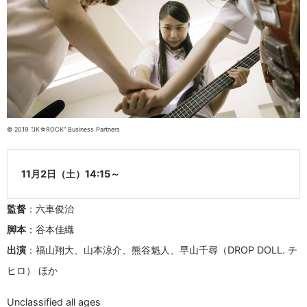
© 2019 “JK☆ROCK” Business Partners
11月2日（土）14:15～
監督
：六車俊治
脚本
：谷本佳織
出演
：福山翔大、山本涼介、熊谷魁人、早山千尋（DROP DOLL. チ
ヒロ） ほか
Unclassified all ages