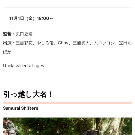
11月1日（金）18:00～
監督
：矢口史靖
出演
：三吉彩花、やしろ優、Chay、三浦貴大、ムロツヨシ、宝田明
ほか
Unclassified all ages
引っ越し大名！
Samurai Shifters