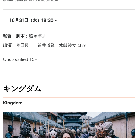
© 2018 “Senkotsu” Production Committee
10月31日（木）18:30～
監督・脚本
：照屋年之
出演
：奥田瑛二、筒井道隆、水崎綾女 ほか
Unclassified 15+
キングダム
Kingdom