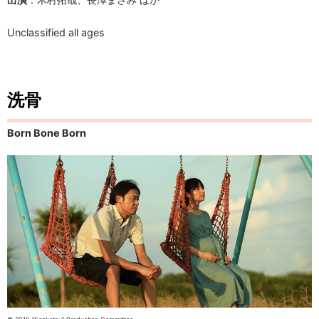
Unclassified all ages
洗骨
Born Bone Born