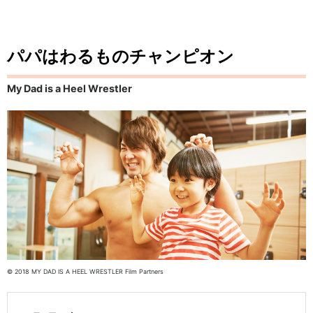
パパはわるものチャンピオン
My Dad is a Heel Wrestler
© 2018 MY DAD IS A HEEL WRESTLER Film Partners