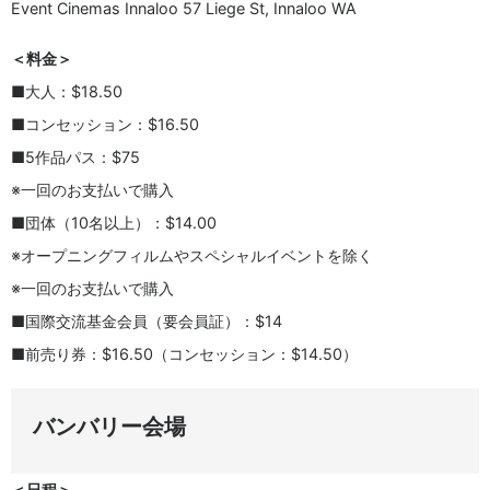
Event Cinemas Innaloo 57 Liege St, Innaloo WA
＜料金＞
■大人：$18.50
■コンセッション：$16.50
■5作品パス：$75
※一回のお支払いで購入
■団体（10名以上）：$14.00
※オープニングフィルムやスペシャルイベントを除く
※一回のお支払いで購入
■国際交流基金会員（要会員証）：$14
■前売り券：$16.50（コンセッション：$14.50）
バンバリー会場
＜日程＞