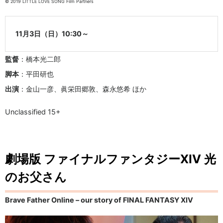
© 2019 LITTLE LOVE SONG Film Partners
11月3日（日）10:30～
監督
：橋本光二郎
脚本
：平田研也
出演
：金山一彦、眞栄田郷敦、森永悠希 ほか
Unclassified 15+
劇場版 ファイナルファンタジーXIV 光
のお父さん
Brave Father Online – our story of FINAL FANTASY XIV