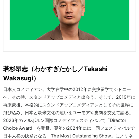
若杉昂志（わかすぎたかし／Takashi
Wakasugi）
日本人コメディアン。大学在学中の2012年に交換留学でシドニー
へ。その時、スタンドアップコメディと出会う。そして、2019年に
再来豪後、本格的にスタンドアップコメディアンとしてその世界に
飛び込み、日本と欧米文化の違いをユーモアや皮肉を交えて語る。
2023年のメルボルン国際コメディフェスティバルで「Director
Choice Award」を受賞、翌年の2024年には、同フェスティバルで
日本人初の快挙となる「The Most Outstanding Show」にノミネ