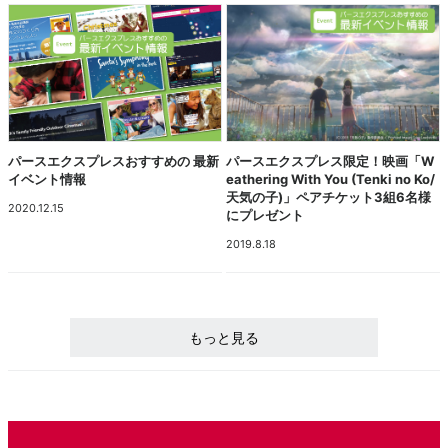
パースエクスプレスおすすめの 最新
パースエクスプレス限定！映画「W
イベント情報
eathering With You (Tenki no Ko/
天気の子)」ペアチケット3組6名様
2020.12.15
にプレゼント
2019.8.18
もっと見る