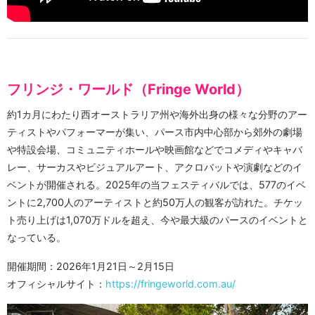
フリンジ・ワールド（Fringe World）
約1カ月にわたり西オーストラリア州や海外出身の様々な分野のアー
ティストやパフォーマーが集い、パース市内中心部から郊外の劇場
や特設会場、コミュニティホールや映画館などでコメディやキャバ
レー、サーカスやビジュアルアート、アクロバットや演劇などのイ
ベントが開催される。2025年の当フェスティバルでは、577のイベ
ントに2,700人のアーティストと約50万人の観客が訪れた。チケッ
ト売り上げは1,070万ドルを超え、今や最大級のパースのイベントと
なっている。
開催期間：2026年1月21日～2月15日
オフィシャルサイト：
https://fringeworld.com.au/