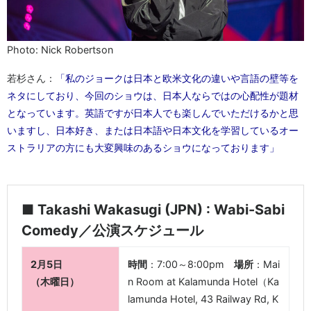
Photo: Nick Robertson
若杉さん：
「私のジョークは日本と欧米文化の違いや言語の壁等を
ネタにしており、今回のショウは、日本人ならではの心配性が題材
となっています。英語ですが日本人でも楽しんでいただけるかと思
いますし、日本好き、または日本語や日本文化を学習しているオー
ストラリアの方にも大変興味のあるショウになっております」
■ Takashi Wakasugi (JPN) : Wabi-Sabi
Comedy／公演スケジュール
2月5日
時間
：7:00～8:00pm
場所
：Mai
（木曜日）
n Room at Kalamunda Hotel（Ka
lamunda Hotel, 43 Railway Rd, K