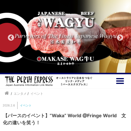
/
エンタメ
/
イベント
2026.2.6
イベント
【パースのイベント】”Waka” World @Fringe World 文
化の違いを笑う！