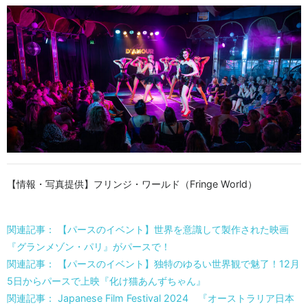
【情報・写真提供】フリンジ・ワールド（Fringe World）
関連記事： 【パースのイベント】世界を意識して製作された映画
『グランメゾン・パリ』がパースで！
関連記事： 【パースのイベント】独特のゆるい世界観で魅了！12月
5日からパースで上映『化け猫あんずちゃん』
関連記事： Japanese Film Festival 2024 『オーストラリア日本