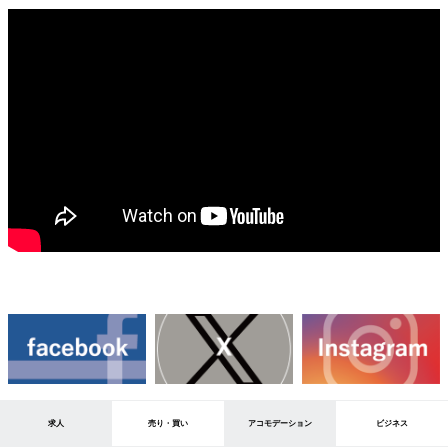
求人
売り・買い
アコモデーション
ビジネス