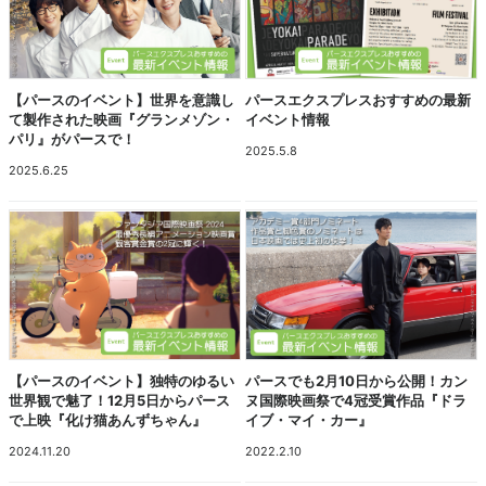
【パースのイベント】世界を意識し
パースエクスプレスおすすめの最新
て製作された映画『グランメゾン・
イベント情報
パリ』がパースで！
2025.5.8
2025.6.25
【パースのイベント】独特のゆるい
パースでも2月10日から公開！カン
世界観で魅了！12月5日からパース
ヌ国際映画祭で4冠受賞作品『ドラ
で上映『化け猫あんずちゃん』
イブ・マイ・カー』
2024.11.20
2022.2.10