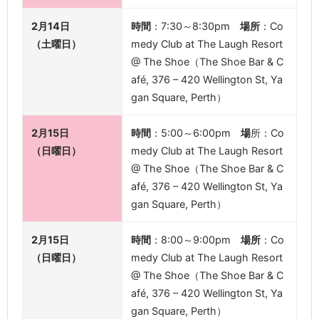
2月14日
時間
：7:30～8:30pm
場所
：Co
（土曜日）
medy Club at The Laugh Resort
@ The Shoe（The Shoe Bar & C
afé, 376 – 420 Wellington St, Ya
gan Square, Perth）
2月15日
時間
：5:00～6:00pm
場
所：Co
（日曜日）
medy Club at The Laugh Resort
@ The Shoe（The Shoe Bar & C
afé, 376 – 420 Wellington St, Ya
gan Square, Perth）
2月15日
時間
：8:00～9:00pm
場所
：Co
（日曜日）
medy Club at The Laugh Resort
@ The Shoe（The Shoe Bar & C
afé, 376 – 420 Wellington St, Ya
gan Square, Perth）