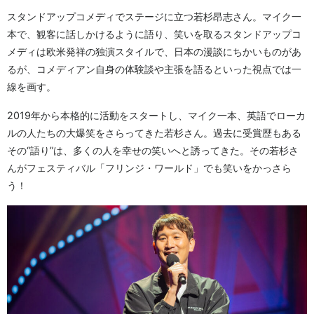
スタンドアップコメディでステージに立つ若杉昂志さん。マイク一
本で、観客に話しかけるように語り、笑いを取るスタンドアップコ
メディは欧米発祥の独演スタイルで、日本の漫談にちかいものがあ
るが、コメディアン自身の体験談や主張を語るといった視点では一
線を画す。
2019年から本格的に活動をスタートし、マイク一本、英語でローカ
ルの人たちの大爆笑をさらってきた若杉さん。過去に受賞歴もある
その“語り”は、多くの人を幸せの笑いへと誘ってきた。その若杉さ
んがフェスティバル「フリンジ・ワールド」でも笑いをかっさら
う！