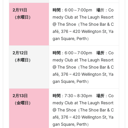
2月11日
時間
：6:00～7:00pm
場
所：Co
（水曜日）
medy Club at The Laugh Resort
@ The Shoe（The Shoe Bar & C
afé, 376 – 420 Wellington St, Ya
gan Square, Perth）
2月12日
時間
：6:00～7:00pm
場所
：Co
（木曜日）
medy Club at The Laugh Resort
@ The Shoe（The Shoe Bar & C
afé, 376 – 420 Wellington St, Ya
gan Square, Perth）
2月13日
時間
：7:30～8:30pm
場所
：Co
（金曜日）
medy Club at The Laugh Resort
@ The Shoe（The Shoe Bar & C
afé, 376 – 420 Wellington St, Ya
gan Square, Perth）