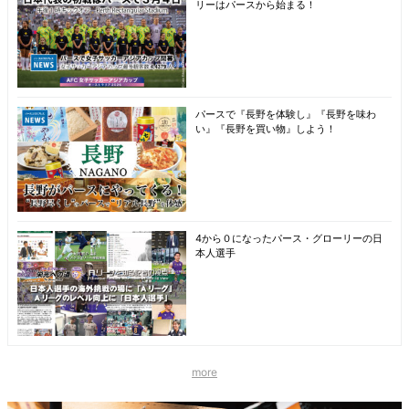
リーはパースから始まる！
パースで『長野を体験し』『長野を味わ
い』『長野を買い物』しよう！
4から０になったパース・グローリーの日
本人選手
more