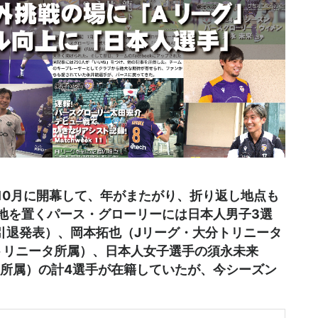
昨年10月に開幕して、年がまたがり、折り返し地点も
地を置くパース・グローリーには日本人男子3選
mで引退発表）、岡本拓也（Jリーグ・大分トリニータ
トリニータ所属）、日本人女子選手の須永未来
 Ravens所属）の計4選手が在籍していたが、今シーズン