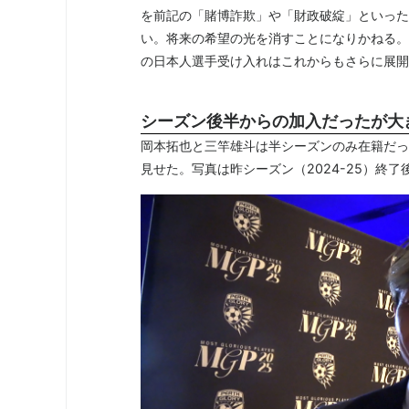
を前記の「賭博詐欺」や「財政破綻」といった
い。将来の希望の光を消すことになりかねる。
の日本人選手受け入れはこれからもさらに展開
シーズン後半からの加入だったが大
岡本拓也と三竿雄斗は半シーズンのみ在籍だっ
見せた。写真は昨シーズン（2024-25）終了