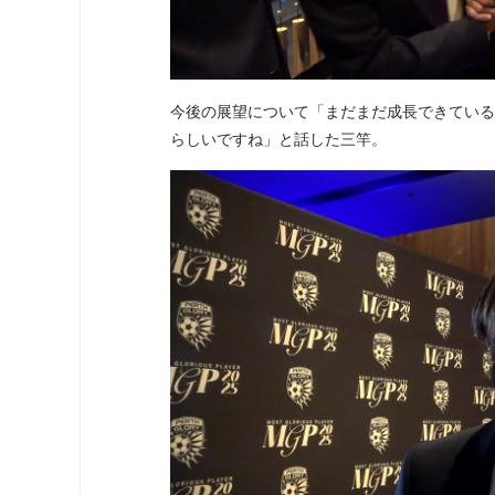
今後の展望について「まだまだ成長できている
らしいですね」と話した三竿。