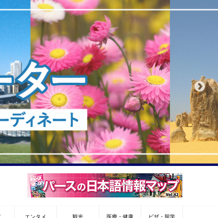
メ
エンタメ
観光
医療・健康
ビザ・留学