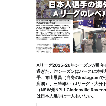
Aリーグ2025-26年シーズンが
過ぎた。昨シーズンはパースに本拠
手、青山景昌（自身のInstagra
所属）、三竿雄斗（Jリーグ・大分
（NSW州NPL1 Gladesville
は日本人選手は一人もいない。