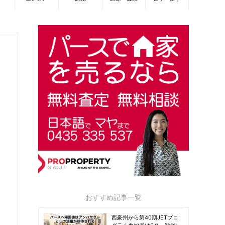
おすすめ記事一覧
西豪州から第40期JETプロ