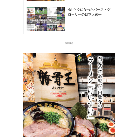
4から０になったパース・グ
ローリーの日本人選手
more