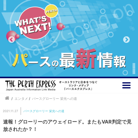
/
エンタメ
/
パースグローリー 栄光への道
2021.11.27
パースグローリー 栄光への道
速報！グローリーのアウェイロード。またもVAR判定で見
放されたか？！