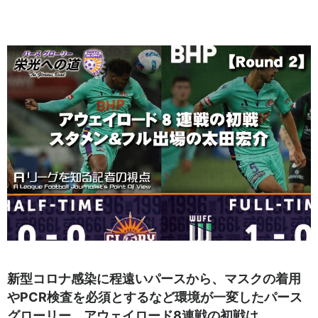
新型コロナ感染に程遠いパースから、マスクの着用
やPCR検査を必須とするなど環境が一変したパース
グローリー。アウェイロード8連戦の初戦は、