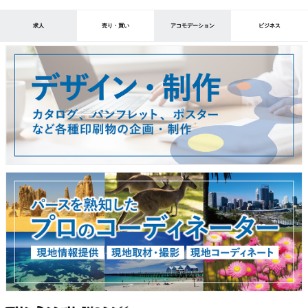
求人
売り・買い
アコモデーション
ビジネス