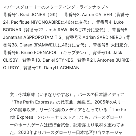
＜パースグローリーのスターティング・ラインナップ＞
背番号1. Brad JONES（GK）、背番号2. Aaron CALVER（背番号
24. Pacifique NIYONGABIREに46分に交代）、背番号4. Luke
BODNAR（背番号22. Josh RAWLINSに79分に交代）、背番号5.
Jonathan ASPROPOTAMITIS、背番号7. Adrian SARDINERO（背
番号38. Ciaran BRAMWELLに46分に交代）、背番号8. 太田宏介、
背番号9. Bruno FORNAROLI（キャプテン）、背番号14. Jack
CLISBY、背番号18. Daniel STYNES、背番号21. Antonee BURKE-
GILROY、背番号29. Darryl LACHMAN
文：今城康雄（いまなりやすお）。パースの日本語メディア
「The Perth Express」の代表兼、編集長。2005年のAリー
グの開幕以来、リーグ公認のメディアとなっている「The Pe
rth Express」のジャーナリストとしても、パースグローリ
ーのホームゲームはほぼ全試合、記者席より取材を重ねてき
た。2020年よりパースグローリー日本地区担当マネージャ