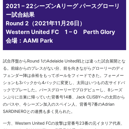
2021 – 22シーズンAリーグ パースグローリ
ー試合結果
Round 2（2021年11月26日）
Western United FC 1 – 0 Perth Glory
会場：AAMI Park
試合序盤からRound 1のAdelaide United戦とは違った試合展開とな
る。前線からのプレスがない分、前を向きながらグローリーのディ
フェンダー陣は余裕をもってボールをフィードできた。フォーメー
ションも3バックから4バックに変更し、太田はいつもの左サイドバ
ックでプレーした。パースグローリーでプロデビューし、8シーズ
ンぶりに古巣に帰っていた背番号14番、Jack CLISBYへの太田から
のパスや、今シーズン加入のスペイン人、背番号7番のAdrian
SARDINEROとの連携も多く見られた。
一方、Western United FCの攻撃は背番号23番の元イタリア代表、