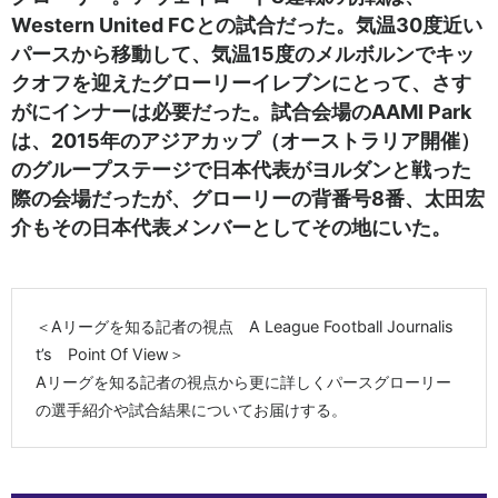
Western United FCとの試合だった。気温30度近い
パースから移動して、気温15度のメルボルンでキッ
クオフを迎えたグローリーイレブンにとって、さす
がにインナーは必要だった。試合会場のAAMI Park
は、2015年のアジアカップ（オーストラリア開催）
のグループステージで日本代表がヨルダンと戦った
際の会場だったが、グローリーの背番号8番、太田宏
介もその日本代表メンバーとしてその地にいた。
＜Aリーグを知る記者の視点 A League Football Journalis
t’s Point Of View＞
Aリーグを知る記者の視点から更に詳しくパースグローリー
の選手紹介や試合結果についてお届けする。