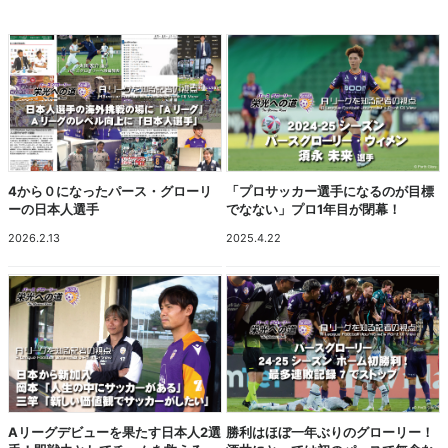
4から０になったパース・グローリ
「プロサッカー選手になるのが目標
ーの日本人選手
でなない」プロ1年目が閉幕！
2026.2.13
2025.4.22
Aリーグデビューを果たす日本人2選
勝利はほぼ一年ぶりのグローリー！