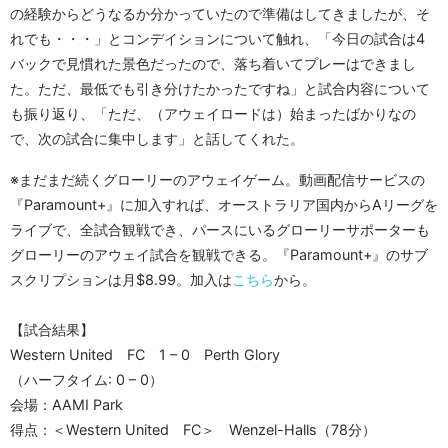
の経験からどうなるか分かっていたので準備はしてきましたが、そ
れでも・・・」とコンデイションについて触れ、「今日の試合は4
バックで見慣れた景色だったので、落ち着いてプレーはできまし
た。ただ、最低でも引き分けたかったですね」と試合内容について
も振り返り、「ただ、（アウェイロードは）始まったばかりなの
で、次の試合に集中します」と話してくれた。
※まだまだ続くグローリーのアウェイゲーム。動画配信サービスの
『Paramount+』に加入すれば、オーストラリア国内からAリーグを
ライブで、全試合観戦でき、パースにいるグローリーサポーターも
グローリーのアウェイ試合を観戦できる。『Paramount+』のサブ
スクリプションは月$8.99。加入は
こちら
から。
【試合結果】
Western United FC 1 – 0 Perth Glory
（ハーフタイム: 0 – 0）
会場：AAMI Park
得点：＜Western United FC＞ Wenzel-Halls（78分）