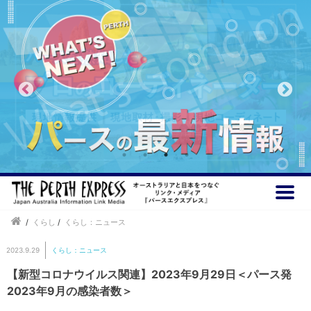
/
くらし
/
くらし：ニュース
2023.9.29
くらし：ニュース
【新型コロナウイルス関連】2023年9月29日＜パース発
2023年9月の感染者数＞