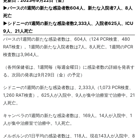
更新日：2023年9月22日（金）
▶パースの1週間の新たな感染者数604人、新たな入院者7人、8人
死亡
▶シドニーの1週間の新たな感染者数2,333人、入院者625人、ICU
9人、21人死亡
パースの1週間の新たな感染者数は、604人（124 PCR検査、480
RAT検査）。1週間の新たな入院者数は7人。8人死亡。1週間のPCR
検査数は3,964人。
（各州保健省は、1週間毎（毎週金曜日）に感染者数の詳細を発表す
る。次回の発表は9月29日（金）の予定）
シドニーの1週間の新たな感染者数は、2,333人（1,073 PCR検査、
1,260 RAT検査）。625人が入院中、9人が集中治療室で治療中。21
人死亡。
キャンベラの1週間の新たな感染者数は、169人。14人が入院中、1
人が集中治療室で治療中。1人死亡。
メルボルンの1日平均の感染者数は、118人。現在143人が入院中、8