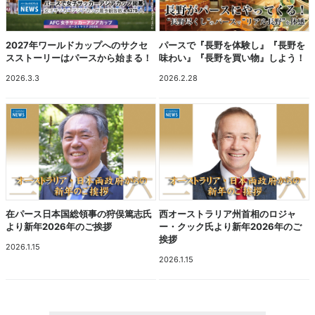
2027年ワールドカップへのサクセ
パースで『長野を体験し』『長野を
スストーリーはパースから始まる！
味わい』『長野を買い物』しよう！
2026.3.3
2026.2.28
在パース日本国総領事の狩俣篤志氏
西オーストラリア州首相のロジャ
より新年2026年のご挨拶
ー・クック氏より新年2026年のご
挨拶
2026.1.15
2026.1.15