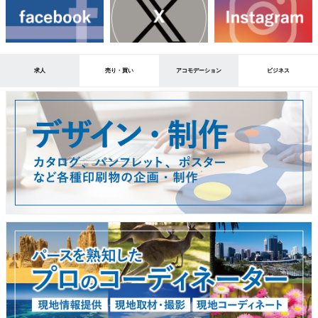
求人
売り・買い
アコモデーション
ビジネス