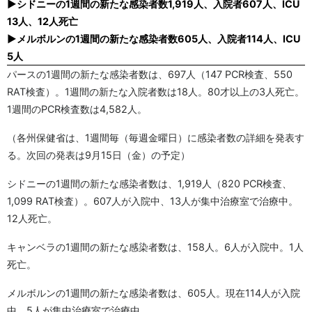
▶シドニーの1週間の新たな感染者数1,919人、入院者607人、ICU
13人、12人死亡
▶メルボルンの1週間の新たな感染者数605人、入院者114人、ICU
5人
パースの1週間の新たな感染者数は、697人（147 PCR検査、550
RAT検査）。1週間の新たな入院者数は18人。80才以上の3人死亡。
1週間のPCR検査数は4,582人。
（各州保健省は、1週間毎（毎週金曜日）に感染者数の詳細を発表す
る。次回の発表は9月15日（金）の予定）
シドニーの1週間の新たな感染者数は、1,919人（820 PCR検査、
1,099 RAT検査）。607人が入院中、13人が集中治療室で治療中。
12人死亡。
キャンベラの1週間の新たな感染者数は、158人。6人が入院中。1人
死亡。
メルボルンの1週間の新たな感染者数は、605人。現在114人が入院
中、5人が集中治療室で治療中。