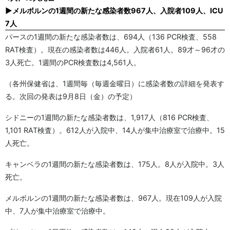
▶メルボルンの1週間の新たな感染者数967人、入院者109人、ICU
7人
パースの1週間の新たな感染者数は、694人（136 PCR検査、558
RAT検査）。現在の感染者数は446人。入院者61人。89才～96才の
3人死亡。1週間のPCR検査数は4,561人。
（各州保健省は、1週間毎（毎週金曜日）に感染者数の詳細を発表す
る。次回の発表は9月8日（金）の予定）
シドニーの1週間の新たな感染者数は、1,917人（816 PCR検査、
1,101 RAT検査）。612人が入院中、14人が集中治療室で治療中。15
人死亡。
キャンベラの1週間の新たな感染者数は、175人。8人が入院中。3人
死亡。
メルボルンの1週間の新たな感染者数は、967人。現在109人が入院
中、7人が集中治療室で治療中。