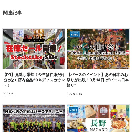
関連記事
【PR】見逃し厳禁！今年は在庫だけ
【パースのイベント】あの日本のお
ではなく店内全品20％ディスカウン
祭りが出現！3月14日は“パース日本
ト！
祭り”
2026.6.1
2026.3.13