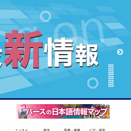
メ
エンタメ
観光
医療・健康
ビザ・留学