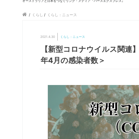
オーストラリアと日本をつなぐリンク・メディア『パースエクスプレス』
/
くらし
/
くらし：ニュース
2021.4.30
くらし：ニュース
【新型コロナウイルス関連】2
年4月の感染者数＞