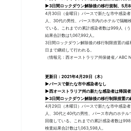
▶3日間ロックダウン解除後の移行規制、5月
4月30日（金曜日）パースで新たな市中感染
人、30代の男性、パース市内のホテルで隔離検
ている。これまでの累計感染者数は999人（
結果合計数は1,067,992人。
3日間ロックダウン解除後の移行制限措置の緩
日まで継続して行われる。
（情報元：西オーストラリア州保健省／ABC N
更新日：2021年4月29日（木）
▶パースで新たな市中感染者なし
▶西オーストラリア州の新たな感染者は帰国者
▶3日間ロックダウン解除後の移行制限措置の
4月29日（木曜日）パースで新たな市中感染
人、30代と40代の男性、パース市内のホテル
回復している。これまでの累計感染者数は99
検査結果合計数は1,063,598人。