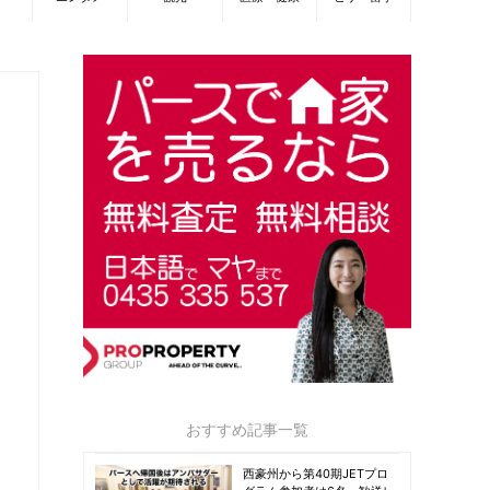
おすすめ記事一覧
西豪州から第40期JETプロ