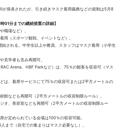
和が発表されたが、引き続きマスク着用義務などの規制は5月8
時01分までの継続措置の詳細】
や職場など）。
着用（スポーツ観戦、イベントなど）。
が開始される。中学生以上や教員、スタッフはマスク着用（小学生
や見学者も含み再開可。
RAC Arena、HBF Parkなど）は、75％の観客を収容可（マス
どは、着席サービスにて75％の収容可または2平方メートルの
術館なども再開可（2平方メートルの収容制限ルール）。
ジオ、美容室なども再開可（2平方メートルの収容制限ルー
席が定められている会場は100％の収容可能。
0人まで（自宅での集まりはマスク必要なし）。