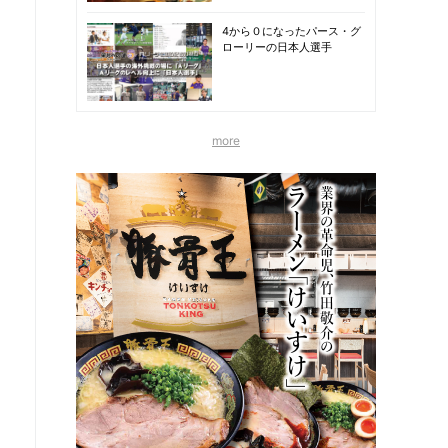
4から０になったパース・グ
ローリーの日本人選手
more