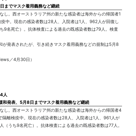
8日までマスク着用義務など継続
者なし。西オーストラリア州の新たな感染者は海外からの帰国者1
疫中。現在の感染者数は28人、入院者は1人、962人が回復し
うち9名死亡）。抗体検査による過去の既感染者数は79人。検査
和が発表されたが、引き続きマスク着用義務などの規制は5月8
ews／4月30日）
4人
緩和発表、5月8日までマスク着用義務など継続
者なし。西オーストラリア州の新たな感染者は海外からの帰国者4
で隔離検疫中。現在の感染者数は28人、入院者は1人、961人が
8人（うち9名死亡）。抗体検査による過去の既感染者数は77人。