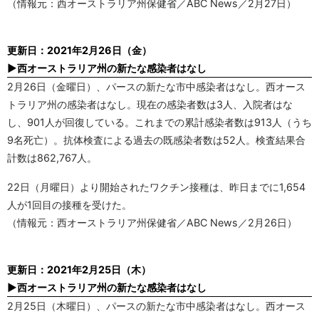
（情報元：西オーストラリア州保健省／ABC News／2月27日）
更新日：2021年2月26日（金）
▶西オーストラリア州の新たな感染者はなし
2月26日（金曜日）、パースの新たな市中感染者はなし。西オース
トラリア州の感染者はなし。現在の感染者数は3人、入院者はな
し、901人が回復している。これまでの累計感染者数は913人（うち
9名死亡）。抗体検査による過去の既感染者数は52人。検査結果合
計数は862,767人。
22日（月曜日）より開始されたワクチン接種は、昨日までに1,654
人が1回目の接種を受けた。
（情報元：西オーストラリア州保健省／ABC News／2月26日）
更新日：2021年2月25日（木）
▶西オーストラリア州の新たな感染者はなし
2月25日（木曜日）、パースの新たな市中感染者はなし。西オース