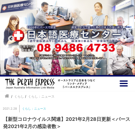
/
くらし
/
くらし：ニュース
2021.2.28
くらし：ニュース
【新型コロナウイルス関連】2021年2月28日更新＜パース
発2021年2月の感染者数＞