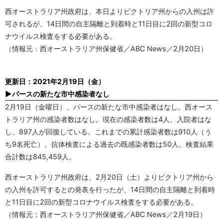
西オーストラリア州政府は、本日よりビクトリア州からの入州は許
可されるが、14日間の自主隔離と到着時と11日目に2回の新型コロ
ナウイルス検査をする必要がある。
（情報元：西オーストラリア州保健省／ABC News／2月20日）
更新日：2021年2月19日（金）
▶パースの新たな市中感染者なし
2月19日（金曜日）、パースの新たな市中感染者はなし。西オース
トラリア州の感染者数はなし。現在の感染者数は4人、入院者はな
し、897人が回復している。これまでの累計感染者数は910人（う
ち9名死亡）。抗体検査による過去の既感染者数は50人。検査結果
合計数は845,459人。
西オーストラリア州政府は、2月20日（土）よりビクトリア州から
の入州を許可するとの発表を行ったが、14日間の自主隔離と到着時
と11日目に2回の新型コロナウイルス検査をする必要がある。
（情報元：西オーストラリア州保健省／ABC News／2月19日）