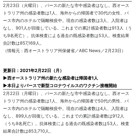
2月23日（火曜日）、パースの新たな市中感染者はなし。西オース
トラリア州の感染者数は1人、海外からの帰国者で30代の女性、パ
ース市内のホテルで隔離検疫中。現在の感染者数は3人、入院者は
なし、901人が回復している。これまでの累計感染者数は913人（う
ち9名死亡）。抗体検査による過去の既感染者数は53人。検査結果
合計数は857,169人。
（情報元：西オーストラリア州保健省／ABC News／2月23日）
更新日：2021年2月22日（月）
▶西オーストラリア州の新たな感染者は帰国者1人
▶本日よりパースで新型コロナウイルスのワクチン接種開始
2月22日（月曜日）、パースの新たな市中感染者はなし。西オース
トラリア州の感染者数は1人、海外からの帰国者で50代の男性、パ
ース市内のホテルで隔離検疫中。現在の感染者数は4人、入院者は
なし、899人が回復している。これまでの累計感染者数は912人
（うち9名死亡）。抗体検査による過去の既感染者数は53人。検査
結果合計数は853,710人。