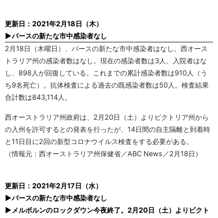
更新日：2021年2月18日（木）
▶パースの新たな市中感染者なし
2月18日（木曜日）、パースの新たな市中感染者はなし。西オース
トラリア州の感染者数はなし。現在の感染者数は3人、入院者はな
し、898人が回復している。これまでの累計感染者数は910人（う
ち9名死亡）。抗体検査による過去の既感染者数は50人。検査結果
合計数は843,114人。
西オーストラリア州政府は、2月20日（土）よりビクトリア州から
の入州を許可するとの発表を行ったが、14日間の自主隔離と到着時
と11日目に2回の新型コロナウイルス検査をする必要がある。
（情報元：西オーストラリア州保健省／ABC News／2月18日）
更新日：2021年2月17日（水）
▶パースの新たな市中感染者なし
▶メルボルンのロックダウン今夜終了。2月20日（土）よりビクト