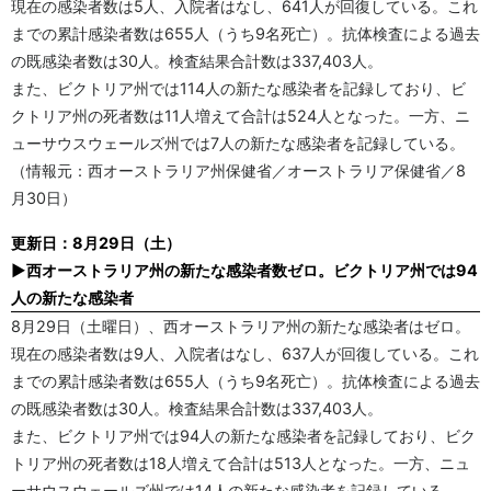
現在の感染者数は5人、入院者はなし、641人が回復している。これ
までの累計感染者数は655人（うち9名死亡）。抗体検査による過去
の既感染者数は30人。検査結果合計数は337,403人。
また、ビクトリア州では114人の新たな感染者を記録しており、ビ
クトリア州の死者数は11人増えて合計は524人となった。一方、ニ
ューサウスウェールズ州では7人の新たな感染者を記録している。
（情報元：西オーストラリア州保健省／オーストラリア保健省／8
月30日）
更新日：8月29日（土）
▶西オーストラリア州の新たな感染者数ゼロ。ビクトリア州では94
人の新たな感染者
8月29日（土曜日）、西オーストラリア州の新たな感染者はゼロ。
現在の感染者数は9人、入院者はなし、637人が回復している。これ
までの累計感染者数は655人（うち9名死亡）。抗体検査による過去
の既感染者数は30人。検査結果合計数は337,403人。
また、ビクトリア州では94人の新たな感染者を記録しており、ビク
トリア州の死者数は18人増えて合計は513人となった。一方、ニュ
ーサウスウェールズ州では14人の新たな感染者を記録している。