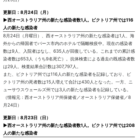
更新日：8月24日（月）
▶西オーストラリア州の新たな感染者数1人。ビクトリア州では116
人の新たな感染者
8月24日（月曜日）、西オーストラリア州の新たな感染者は1人、海
外からの帰国者でパース市内のホテルで隔離検疫中。現在の感染者
数は9人、入院者はなし、635人が回復している。これまでの累計感
染者数は653人（うち9名死亡）。抗体検査による過去の既感染者数
は29人。検査結果合計数は307,797人。
また、ビクトリア州では116人の新たな感染者を記録しており、ビ
クトリア州の死者数は15人増えて合計は430人となった。一方、ニ
ューサウスウェールズ州では3人の新たな感染者を記録している。
（情報元：西オーストラリア州保健省／オーストラリア保健省／8
月24日）
更新日：8月23日（日）
▶西オーストラリア州の新たな感染者数1人。ビクトリア州では208
人の新たな感染者