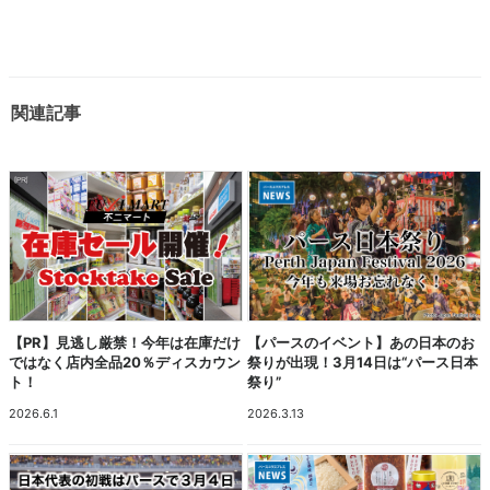
関連記事
【PR】見逃し厳禁！今年は在庫だけ
【パースのイベント】あの日本のお
ではなく店内全品20％ディスカウン
祭りが出現！3月14日は“パース日本
ト！
祭り”
2026.6.1
2026.3.13