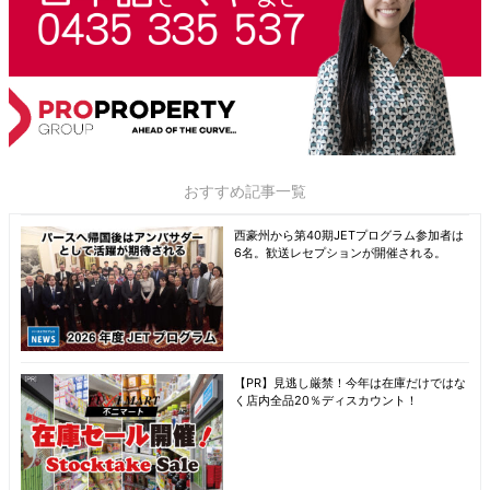
おすすめ記事一覧
西豪州から第40期JETプログラム参加者は
6名。歓送レセプションが開催される。
【PR】見逃し厳禁！今年は在庫だけではな
く店内全品20％ディスカウント！