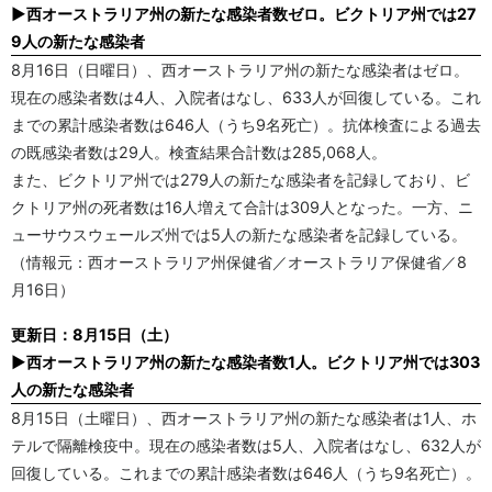
▶西オーストラリア州の新たな感染者数ゼロ。ビクトリア州では27
9人の新たな感染者
8月16日（日曜日）、西オーストラリア州の新たな感染者はゼロ。
現在の感染者数は4人、入院者はなし、633人が回復している。これ
までの累計感染者数は646人（うち9名死亡）。抗体検査による過去
の既感染者数は29人。検査結果合計数は285,068人。
また、ビクトリア州では279人の新たな感染者を記録しており、ビ
クトリア州の死者数は16人増えて合計は309人となった。一方、ニ
ューサウスウェールズ州では5人の新たな感染者を記録している。
（情報元：西オーストラリア州保健省／オーストラリア保健省／8
月16日）
更新日：8月15日（土）
▶西オーストラリア州の新たな感染者数1人。ビクトリア州では303
人の新たな感染者
8月15日（土曜日）、西オーストラリア州の新たな感染者は1人、ホ
テルで隔離検疫中。現在の感染者数は5人、入院者はなし、632人が
回復している。これまでの累計感染者数は646人（うち9名死亡）。