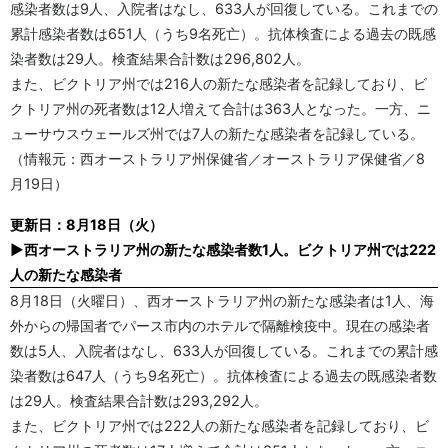
感染者数は9人、入院者はなし、633人が回復している。これまでの
累計感染者数は651人（うち9名死亡）。抗体検査による過去の既感
染者数は29人。検査結果合計数は296,802人。
また、ビクトリア州では216人の新たな感染者を記録しており、ビ
クトリア州の死者数は12人増えて合計は363人となった。一方、ニ
ューサウスウェールズ州では7人の新たな感染者を記録している。
（情報元：西オーストラリア州保健省／オーストラリア保健省／8
月19日）
更新日：8月18日（火）
▶西オーストラリア州の新たな感染者数1人。ビクトリア州では222
人の新たな感染者
8月18日（火曜日）、西オーストラリア州の新たな感染者は1人、海
外からの帰国者でパース市内のホテルで隔離検疫中。現在の感染者
数は5人、入院者はなし、633人が回復している。これまでの累計感
染者数は647人（うち9名死亡）。抗体検査による過去の既感染者数
は29人。検査結果合計数は293,292人。
また、ビクトリア州では222人の新たな感染者を記録しており、ビ