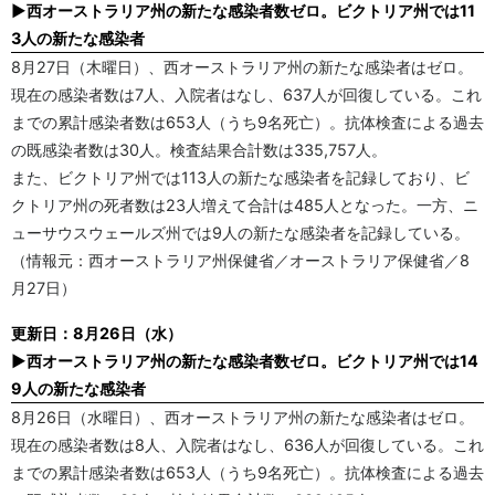
▶西オーストラリア州の新たな感染者数ゼロ。ビクトリア州では11
3人の新たな感染者
8月27日（木曜日）、西オーストラリア州の新たな感染者はゼロ。
現在の感染者数は7人、入院者はなし、637人が回復している。これ
までの累計感染者数は653人（うち9名死亡）。抗体検査による過去
の既感染者数は30人。検査結果合計数は335,757人。
また、ビクトリア州では113人の新たな感染者を記録しており、ビ
クトリア州の死者数は23人増えて合計は485人となった。一方、ニ
ューサウスウェールズ州では9人の新たな感染者を記録している。
（情報元：西オーストラリア州保健省／オーストラリア保健省／8
月27日）
更新日：8月26日（水）
▶西オーストラリア州の新たな感染者数ゼロ。ビクトリア州では14
9人の新たな感染者
8月26日（水曜日）、西オーストラリア州の新たな感染者はゼロ。
現在の感染者数は8人、入院者はなし、636人が回復している。これ
までの累計感染者数は653人（うち9名死亡）。抗体検査による過去