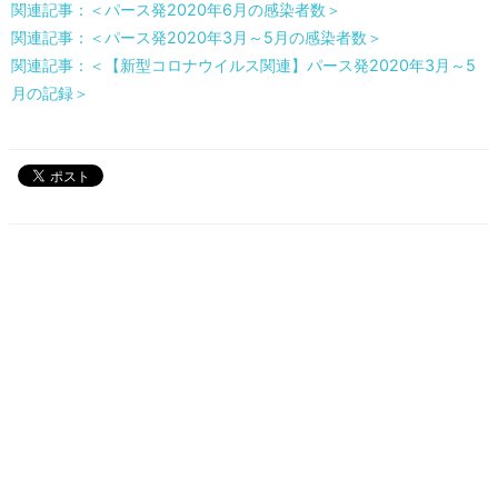
関連記事：＜パース発2020年6月の感染者数＞
関連記事：＜パース発2020年3月～5月の感染者数＞
関連記事：＜【新型コロナウイルス関連】パース発2020年3月～5
月の記録＞