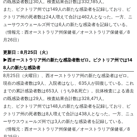
の既感染者数は30人。検査結果合計数は332,185人。
また、ビクトリア州では149人の新たな感染者を記録しており、ビ
クトリア州の死者数は24人増えて合計は462人となった。一方、ニ
ューサウスウェールズ州では6人の新たな感染者を記録している。
（情報元：西オーストラリア州保健省／オーストラリア保健省／8
月26日）
更新日：8月25日（火）
▶西オーストラリア州の新たな感染者数ゼロ。ビクトリア州では14
8人の新たな感染者
8月25日（火曜日）、西オーストラリア州の新たな感染者はゼロ。
現在の感染者数は9人、入院者はなし、635人が回復している。これ
までの累計感染者数は653人（うち9名死亡）。抗体検査による過去
の既感染者数は29人。検査結果合計数は328,471人。
また、ビクトリア州では148人の新たな感染者を記録しており、ビ
クトリア州の死者数は8人増えて合計は438人となった。一方、ニュ
ーサウスウェールズ州では3人の新たな感染者を記録している。
（情報元：西オーストラリア州保健省／オーストラリア保健省／8
月25日）