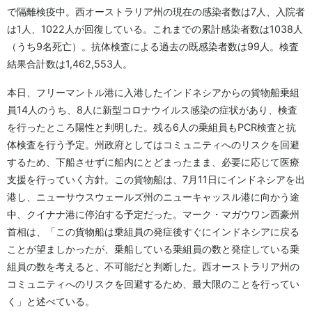
で隔離検疫中。西オーストラリア州の現在の感染者数は7人、入院者
は1人、1022人が回復している。これまでの累計感染者数は1038人
（うち9名死亡）。抗体検査による過去の既感染者数は99人。検査
結果合計数は1,462,553人。
本日、フリーマントル港に入港したインドネシアからの貨物船乗組
員14人のうち、8人に新型コロナウイルス感染の症状があり、検査
を行ったところ陽性と判明した。残る6人の乗組員もPCR検査と抗
体検査を行う予定。州政府としてはコミュニティへのリスクを回避
するため、下船させずに船内にとどまったまま、必要に応じて医療
支援を行っていく方針。この貨物船は、7月11日にインドネシアを出
港し、ニューサウスウェールズ州のニューキャッスル港に向かう途
中、クイナナ港に停泊する予定だった。マーク・マガウワン西豪州
首相は、「この貨物船は乗組員の発症後すぐにインドネシアに戻る
ことが望ましかったが、乗船している乗組員の数と発症している乗
組員の数を考えると、不可能だと判断した。西オーストラリア州の
コミュニティへのリスクを回避するため、最大限のことを行ってい
く」と述べている。