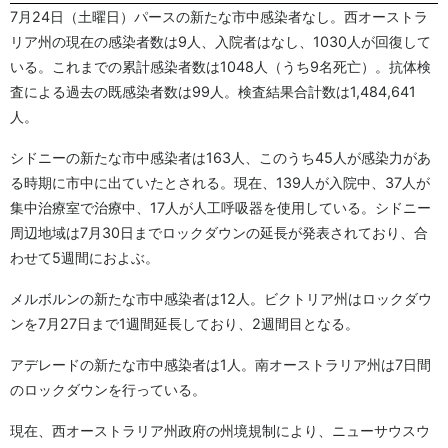
7月24日（土曜日）パースの新たな市中感染者なし。西オーストラ
リア州の現在の感染者数は9人、入院者はなし、1030人が回復して
いる。これまでの累計感染者数は1048人（うち9名死亡）。抗体検
査による過去の既感染者数は99人。検査結果合計数は1,484,641
人。
シドニーの新たな市中感染者は163人、このうち45人が感染力があ
る時期に市中に出ていたとされる。現在、139人が入院中、37人が
集中治療室で治療中、17人が人工呼吸器を使用している。シドニー
周辺地域は7月30日までロックダウンの延長が発表されており、合
わせて5週間におよぶ。
メルボルンの新たな市中感染者は12人。ビクトリア州はロックダウ
ンを7月27日まで1週間延長しており、2週間目となる。
アデレードの新たな市中感染者は1人。南オーストラリア州は7日間
のロックダウンを行っている。
現在、西オーストラリア州政府の州境規制により、ニューサウスウ