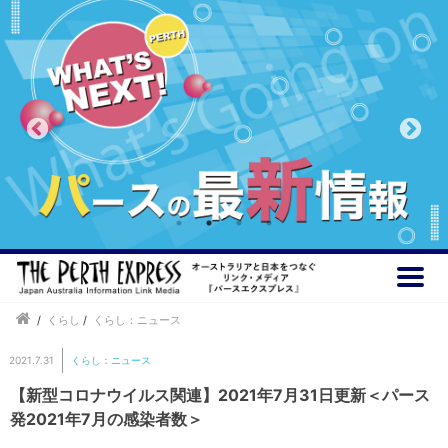
/
くらし
/
くらし：ニュース
2021.7.31
くらし：ニュース
【新型コロナウイルス関連】2021年7月31日更新＜パース
発2021年7月の感染者数＞