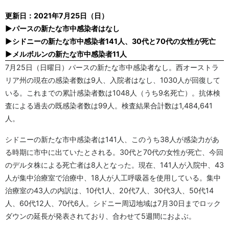
更新日：2021年7月25日（日）
▶パースの新たな市中感染者はなし
▶シドニーの新たな市中感染者141人、30代と70代の女性が死亡
▶メルボルンの新たな市中感染者11人
7月25日（日曜日）パースの新たな市中感染者なし。西オーストラ
リア州の現在の感染者数は9人、入院者はなし、1030人が回復して
いる。これまでの累計感染者数は1048人（うち9名死亡）。抗体検
査による過去の既感染者数は99人。検査結果合計数は1,484,641
人。
シドニーの新たな市中感染者は141人、このうち38人が感染力があ
る時期に市中に出ていたとされる。30代と70代の女性が死亡、今回
のデルタ株による死亡者は8人となった。現在、141人が入院中、43
人が集中治療室で治療中、18人が人工呼吸器を使用している。集中
治療室の43人の内訳は、10代1人、20代7人、30代3人、50代14
人、60代12人、70代6人。シドニー周辺地域は7月30日までロック
ダウンの延長が発表されており、合わせて5週間におよぶ。