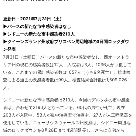
更新日：2021年7月31日（土）
▶パースの新たな市中感染者はなし
▶シドニーの新たな市中感染者210人
▶クイーンズランド州政府ブリスベン周辺地域の3日間ロックダウ
ン発表
7月31日（土曜日）パースの新たな市中感染者なし。西オーストラ
リア州の現在の感染者数は12人、入院者は3人、1036人が回復して
いる。これまでの累計感染者数は1057人（うち9名死亡）。抗体検
査による過去の既感染者数は99人。検査結果合計数は1,509,026
人。
シドニーの新たな市中感染者は210人。今回のデルタ株の市中感染
者は、合わせて3190人となっている。60代の男性が死亡、現在
203人が入院中、53人が集中治療室で治療中、27人が人工呼吸器を
使用している。ニューサウスウェールズ州政府は、シドニー周辺地
域のロックダウンを8月28日まで4週間延長し、さらに自宅から