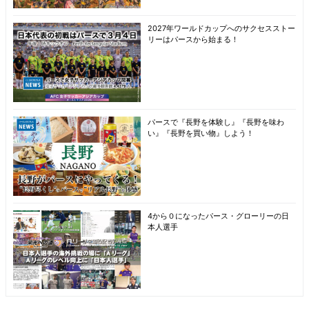
2027年ワールドカップへのサクセスストー
リーはパースから始まる！
パースで『長野を体験し』『長野を味わ
い』『長野を買い物』しよう！
4から０になったパース・グローリーの日
本人選手