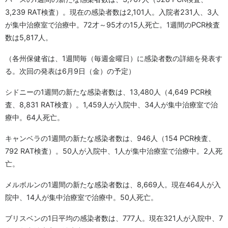
3,239 RAT検査）。現在の感染者数は2,101人。入院者231人、3人
が集中治療室で治療中。72才～95才の15人死亡。1週間のPCR検査
数は5,817人。
（各州保健省は、1週間毎（毎週金曜日）に感染者数の詳細を発表す
る。次回の発表は6月9日（金）の予定）
シドニーの1週間の新たな感染者数は、13,480人（4,649 PCR検
査、8,831 RAT検査）。1,459人が入院中、34人が集中治療室で治
療中。64人死亡。
キャンベラの1週間の新たな感染者数は、946人（154 PCR検査、
792 RAT検査）。50人が入院中、1人が集中治療室で治療中。2人死
亡。
メルボルンの1週間の新たな感染者数は、8,669人。現在464人が入
院中、14人が集中治療室で治療中。50人死亡。
ブリスベンの1日平均の感染者数は、777人。現在321人が入院中、7