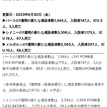
更新日：2023年6月30日（金）
▶パースの1週間の新たな感染者数1,344人、入院者147人、ICU 3
人、2人死亡
▶シドニーの1週間の新たな感染者数3,356人、入院者1,175人、IC
U 19人、97人死亡
▶メルボルンの1週間の新たな感染者数2,560人、入院者207人、IC
U 10人、58人死亡
パースの1週間の新たな感染者数は、1,344人（241 PCR検査、
1,103 RAT検査）。現在の感染者数は775人。入院者147人、3人が
集中治療室で治療中。88才～92才の2人死亡。1週間のPCR検査数
は5,331人。
（各州保健省は、1週間毎（毎週金曜日）に感染者数の詳細を発表す
る。次回の発表は7月7日（金）の予定）
シドニーの1週間の新たな感染者数は、3,356人（1,926 PCR検査、
1,430 RAT検査）。1,175人が入院中、19人が集中治療室で治療中。