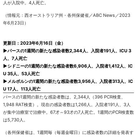
人が入院中。4人死亡。
（情報元：西オーストラリア州・各州保健省／ABC News／2023
年6月23日）
更新日：2023年6月16日（金）
▶パースの1週間の新たな感染者数2,344人、入院者191人、ICU 3
人、7人死亡
▶シドニーの1週間の新たな感染者数6,906人、入院者1,412人、IC
U 35人、53人死亡
▶メルボルンの1週間の新たな感染者数3,956人、入院者313人、IC
U 17人、113人死亡
パースの1週間の新たな感染者数は、2,344人（396 PCR検査、
1,948 RAT検査）。現在の感染者数は1,266人。入院者191人、3人
が集中治療室で治療中。67才～93才の7人死亡。1週間のPCR検査数
は5,730人。
（各州保健省は、1週間毎（毎週金曜日）に感染者数の詳細を発表す