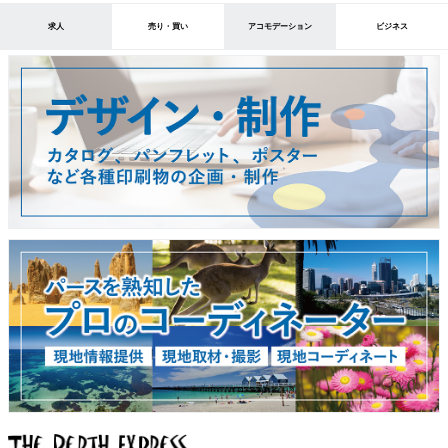
求人
売り・買い
アコモデーション
ビジネス