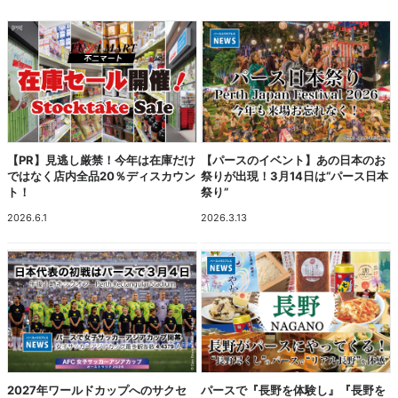
【PR】見逃し厳禁！今年は在庫だけ
【パースのイベント】あの日本のお
ではなく店内全品20％ディスカウン
祭りが出現！3月14日は“パース日本
ト！
祭り”
2026.6.1
2026.3.13
2027年ワールドカップへのサクセ
パースで『長野を体験し』『長野を