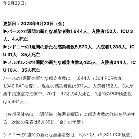
年6月30日）
更新日：2023年6月23日（金）
▶パースの1週間の新たな感染者数1,644人、入院者152人、ICU 3
人、4人死亡
▶シドニーの1週間の新たな感染者数5,570人、入院者1,288人、IC
U 31人、85人死亡
▶メルボルンの1週間の新たな感染者数3,425人、入院者244人、IC
U 10人、35人死亡
パースの1週間の新たな感染者数は、1,644人（304 PCR検査、
1,340 RAT検査）。現在の感染者数は871人。入院者152人、3人が
集中治療室で治療中。70才～92才の4人死亡。1週間のPCR検査数
は5,884人。
（各州保健省は、1週間毎（毎週金曜日）に感染者数の詳細を発表す
る。次回の発表は6月30日（金）の予定）
シドニーの1週間の新たな感染者数は、5,570人（2,301 PCR検査、