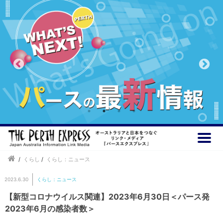
/
くらし
/
くらし：ニュース
2023.6.30
くらし：ニュース
【新型コロナウイルス関連】2023年6月30日＜パース発
2023年6月の感染者数＞