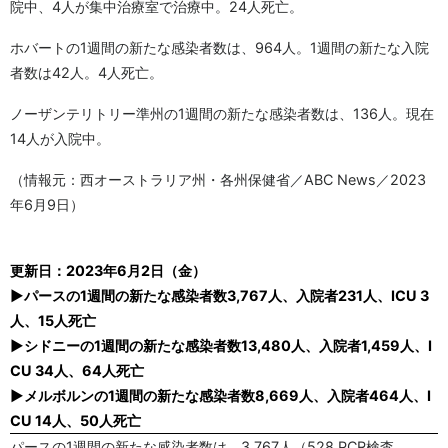
院中、4人が集中治療室で治療中。24人死亡。
ホバートの1週間の新たな感染者数は、964人。1週間の新たな入院
者数は42人。4人死亡。
ノーザンテリトリー準州の1週間の新たな感染者数は、136人。現在
14人が入院中。
（情報元：西オーストラリア州・各州保健省／ABC News／2023
年6月9日）
更新日：2023年6月2日（金）
▶パースの1週間の新たな感染者数3,767人、入院者231人、ICU 3
人、15人死亡
▶シドニーの1週間の新たな感染者数13,480人、入院者1,459人、I
CU 34人、64人死亡
▶メルボルンの1週間の新たな感染者数8,669人、入院者464人、I
CU 14人、50人死亡
パースの1週間の新たな感染者数は、3,767人（528 PCR検査、