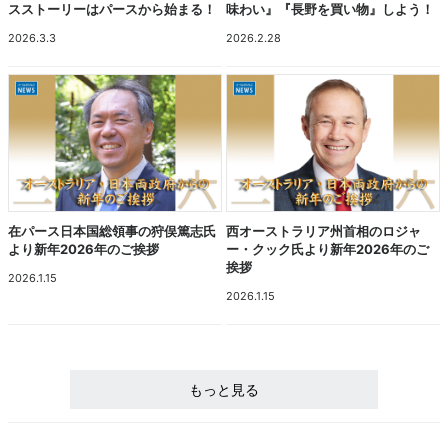
スストーリーはパースから始まる！
味わい』『長野を買い物』しよう！
2026.3.3
2026.2.28
在パース日本国総領事の狩俣篤志氏
西オーストラリア州首相のロジャ
より新年2026年のご挨拶
ー・クック氏より新年2026年のご
挨拶
2026.1.15
2026.1.15
もっと見る