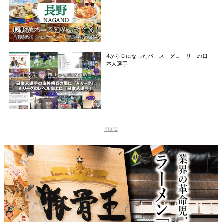
4から０になったパース・グローリーの日
本人選手
more