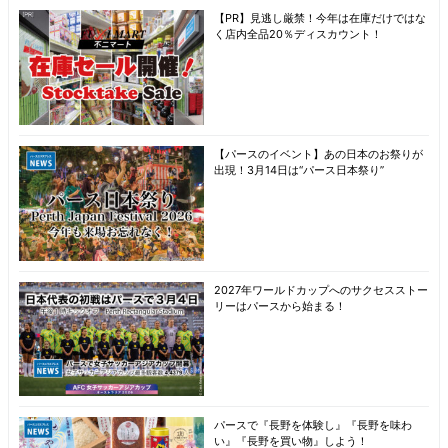
【PR】見逃し厳禁！今年は在庫だけではな
く店内全品20％ディスカウント！
【パースのイベント】あの日本のお祭りが
出現！3月14日は“パース日本祭り”
2027年ワールドカップへのサクセスストー
リーはパースから始まる！
パースで『長野を体験し』『長野を味わ
い』『長野を買い物』しよう！