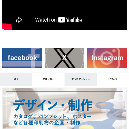
求人
売り・買い
アコモデーション
ビジネス