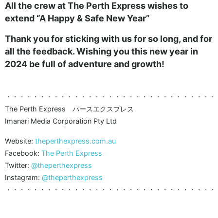
All the crew at The Perth Express wishes to
extend “A Happy & Safe New Year”
Thank you for sticking with us for so long, and for
all the feedback. Wishing you this new year in
2024 be full of adventure and growth!
・・・・・・・・・・・・・・・・・・・・・・・・・・・・・・・
The Perth Express パースエクスプレス
Imanari Media Corporation Pty Ltd
Website:
theperthexpress.com.au
Facebook:
The Perth Express
Twitter:
@theperthexpress
Instagram:
@theperthexpress
・・・・・・・・・・・・・・・・・・・・・・・・・・・・・・・