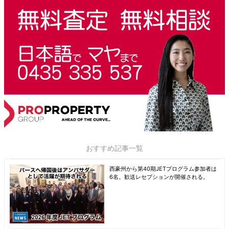
おすすめ記事一覧
西豪州から第40期JETプログラム参加者は
6名。歓送レセプションが開催される。