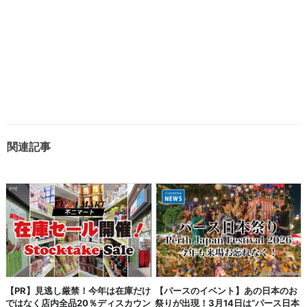
関連記事
【PR】見逃し厳禁！今年は在庫だけ
【パースのイベント】あの日本のお
ではなく店内全品20％ディスカウン
祭りが出現！3月14日は“パース日本