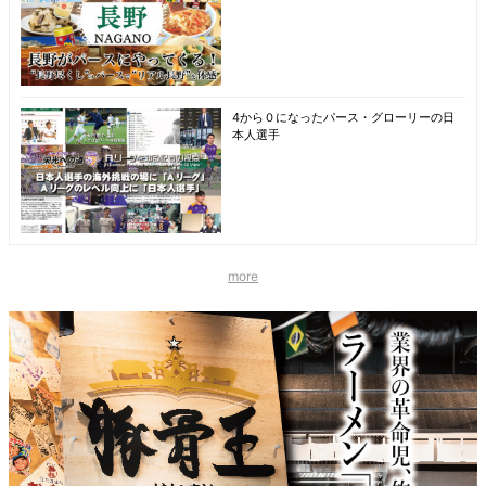
4から０になったパース・グローリーの日
本人選手
more