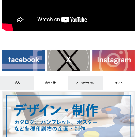
求人
売り・買い
アコモデーション
ビジネス