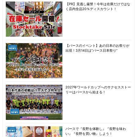
【PR】見逃し厳禁！今年は在庫だけではな
く店内全品20％ディスカウント！
【パースのイベント】あの日本のお祭りが
出現！3月14日は“パース日本祭り”
2027年ワールドカップへのサクセスストー
リーはパースから始まる！
パースで『長野を体験し』『長野を味わ
い』『長野を買い物』しよう！