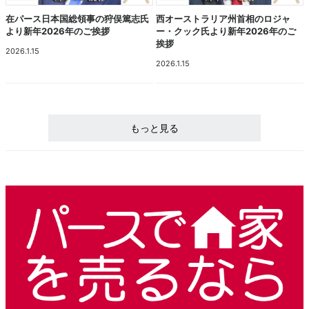
在パース日本国総領事の狩俣篤志氏
西オーストラリア州首相のロジャ
より新年2026年のご挨拶
ー・クック氏より新年2026年のご
挨拶
2026.1.15
2026.1.15
もっと見る