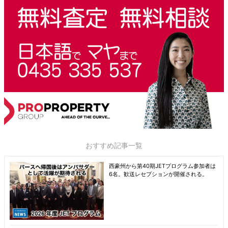
おすすめ記事一覧
西豪州から第40期JETプログラム参加者は
6名。歓送レセプションが開催される。