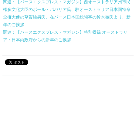
関連：【パースエクスプレス・マガジン】西オーストラリア州市民
権多文化大臣のポール・パパリア氏、駐オーストラリア日本国特命
全権大使の草賀純男氏、在パース日本国総領事の鈴木徹氏より、新
年のご挨拶
関連：【パースエクスプレス・マガジン】特別収録 オーストラリ
ア・日本両政府からの新年のご挨拶