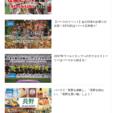
【パースのイベント】あの日本のお祭りが
出現！3月14日は“パース日本祭り”
2027年ワールドカップへのサクセスストー
リーはパースから始まる！
パースで『長野を体験し』『長野を味わ
い』『長野を買い物』しよう！