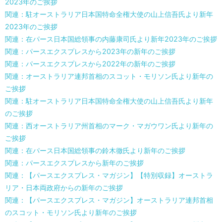
2023年のご挨拶
関連：駐オーストラリア日本国特命全権大使の山上信吾氏より新年
2023年のご挨拶
関連：在パース日本国総領事の内藤康司氏より新年2023年のご挨拶
関連：パースエクスプレスから2023年の新年のご挨拶
関連：パースエクスプレスから2022年の新年のご挨拶
関連：オーストラリア連邦首相のスコット・モリソン氏より新年の
ご挨拶
関連：駐オーストラリア日本国特命全権大使の山上信吾氏より新年
のご挨拶
関連：西オーストラリア州首相のマーク・マガウワン氏より新年の
ご挨拶
関連：在パース日本国総領事の鈴木徹氏より新年のご挨拶
関連：パースエクスプレスから新年のご挨拶
関連：【パースエクスプレス・マガジン】【特別収録】オーストラ
リア・日本両政府からの新年のご挨拶
関連：【パースエクスプレス・マガジン】オーストラリア連邦首相
のスコット・モリソン氏より新年のご挨拶