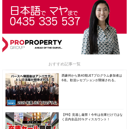
おすすめ記事一覧
西豪州から第40期JETプログラム参加者は
6名。歓送レセプションが開催される。
【PR】見逃し厳禁！今年は在庫だけではな
く店内全品20％ディスカウント！