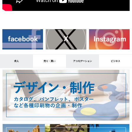
求人
売り・買い
アコモデーション
ビジネス