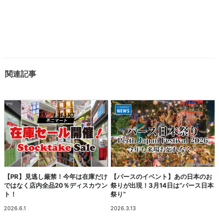
関連記事
【PR】見逃し厳禁！今年は在庫だけ
【パースのイベント】あの日本のお
ではなく店内全品20％ディスカウン
祭りが出現！3月14日は“パース日本
ト！
祭り”
2026.6.1
2026.3.13