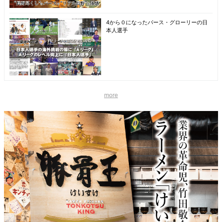
4から０になったパース・グローリーの日
本人選手
more