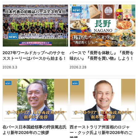
2027年ワールドカップへのサクセ
パースで『長野を体験し』『長野を
スストーリーはパースから始まる！
味わい』『長野を買い物』しよう！
2026.3.3
2026.2.28
在パース日本国総領事の狩俣篤志氏
西オーストラリア州首相のロジャ
より新年2026年のご挨拶
ー・クック氏より新年2026年のご
挨拶