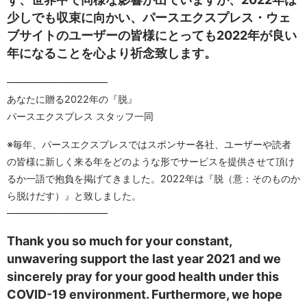
少しでも収束に向かい、パースエクスプレス・ウェ
ブサイトのユーザーの皆様にとっても2022年が良い
年になることを心より祈念致します。
——————————–
あなたに贈る2022年の『脱』
パースエクスプレス スタッフ一同
※毎年、パースエクスプレスではスポンサー各社、ユーザーや読者
の皆様に新しく来る年をどのような形でサービスを提供させて頂け
るか一語で抱負を掲げてきました。2022年は『脱（意：そのものか
ら脱けだす）』と致しました。
——————————–
Thank you so much for your constant,
unwavering support the last year 2021 and we
sincerely pray for your good health under this
COVID-19 environment. Furthermore, we hope