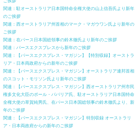
ご挨拶
関連：駐オーストラリア日本国特命全権大使の山上信吾氏より新年
のご挨拶
関連：西オーストラリア州首相のマーク・マガウワン氏より新年の
ご挨拶
関連：在パース日本国総領事の鈴木徹氏より新年のご挨拶
関連：パースエクスプレスから新年のご挨拶
関連：【パースエクスプレス・マガジン】【特別収録】オーストラ
リア・日本両政府からの新年のご挨拶
関連：【パースエクスプレス・マガジン】オーストラリア連邦首相
のスコット・モリソン氏より新年のご挨拶
関連：【パースエクスプレス・マガジン】西オーストラリア州市民
権多文化大臣のポール・パパリア氏、駐オーストラリア日本国特命
全権大使の草賀純男氏、在パース日本国総領事の鈴木徹氏より、新
年のご挨拶
関連：【パースエクスプレス・マガジン】特別収録 オーストラリ
ア・日本両政府からの新年のご挨拶