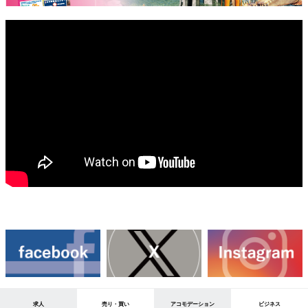
求人
売り・買い
アコモデーション
ビジネス