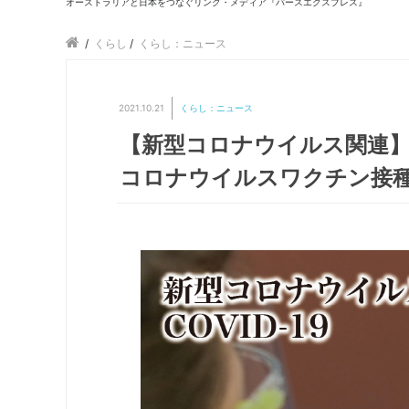
オーストラリアと日本をつなぐリンク・メディア『パースエクスプレス』
/
くらし
/
くらし：ニュース
2021.10.21
くらし：ニュース
【新型コロナウイルス関連
コロナウイルスワクチン接