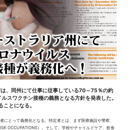
府は、同州にて仕事に従事している70～75％の約
ウイルスワクチン接種の義務となる方針を発表した。
ることになる。
者にとって義務化となる。特定者とは、まず医療施設や警察、
SK OCCUPATIONS）。そして、学校やチャイルドケア、飲食