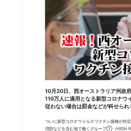
10月20日、西オーストラリア州政
110万人に適用となる新型コロナ
従わない場合は罰金などが科せられ
ついに新型コロナウイルスワクチン接種が特定
消防などを含む地で働くグループ①（HIGH RI