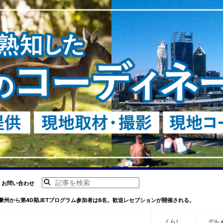
お問い合わせ
豪州から第40期JETプログラム参加者は6名。歓送レセプションが開催される。
くらし
グル