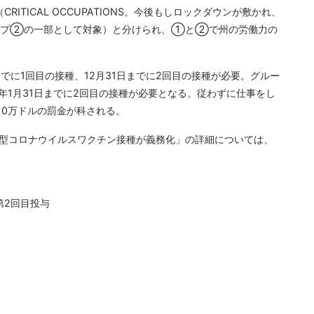
TICAL OCCUPATIONS。今後もしロックダウンが敷かれ、
ープ②の一部として対象）と分けられ、①と②で州の労働力の
でに1回目の接種、12月31日までに2回目の接種が必要。グルー
2年1月31日までに2回目の接種が必要となる。従わずに仕事をし
10万ドルの罰金が科される。
型コロナウイルスワクチン接種が義務化」の詳細については、
第2回目投与