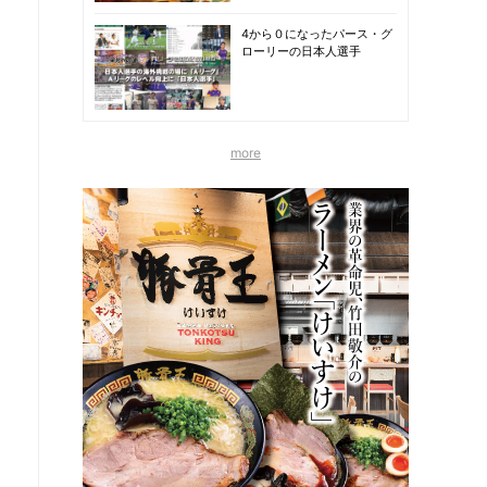
4から０になったパース・グ
ローリーの日本人選手
more