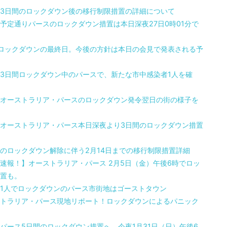
3日間のロックダウン後の移行制限措置の詳細について
予定通りパースのロックダウン措置は本日深夜27日0時01分で
ロックダウンの最終日。今後の方針は本日の会見で発表される予
3日間ロックダウン中のパースで、新たな市中感染者1人を確
オーストラリア・パースのロックダウン発令翌日の街の様子を
オーストラリア・パース本日深夜より3日間のロックダウン措置
のロックダウン解除に伴う2月14日までの移行制限措置詳細
速報！】オーストラリア・パース 2月5日（金）午後6時でロッ
置も。
1人でロックダウンのパース市街地はゴーストタウン
トラリア・パース現地リポート！ロックダウンによるパニック
パース5日間のロックダウン措置へ。今夜1月31日（日）午後6