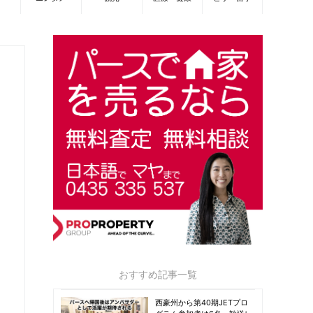
おすすめ記事一覧
西豪州から第40期JETプロ