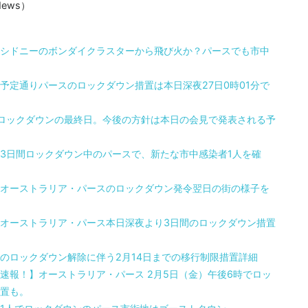
ews）
シドニーのボンダイクラスターから飛び火か？パースでも市中
予定通りパースのロックダウン措置は本日深夜27日0時01分で
ロックダウンの最終日。今後の方針は本日の会見で発表される予
3日間ロックダウン中のパースで、新たな市中感染者1人を確
オーストラリア・パースのロックダウン発令翌日の街の様子を
オーストラリア・パース本日深夜より3日間のロックダウン措置
のロックダウン解除に伴う2月14日までの移行制限措置詳細
速報！】オーストラリア・パース 2月5日（金）午後6時でロッ
置も。