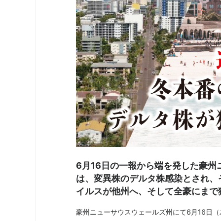
6月16日の一報から端を発した豪
は、変異株のデルタ株感染とされ、
イルスが他州へ、そして全豪にまで
豪州ニューサウスウェールズ州にて6月16日