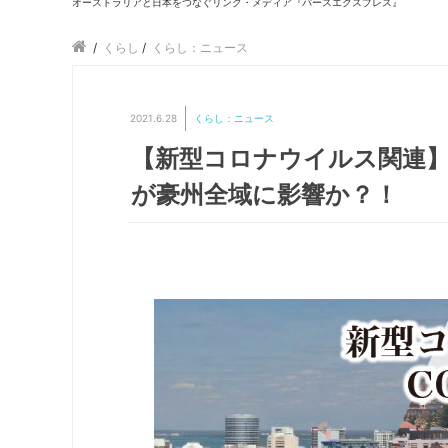
オーストラリアと日本をつなぐリンク・メディア『パースエクスプレス』
/
くらし
/
くらし：ニュース
2021.6.28
くらし：ニュース
【新型コロナウイルス関連
が豪州全域に影響か？！