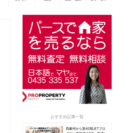
おすすめ記事一覧
西豪州から第40期JETプロ