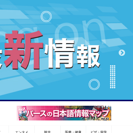
メ
エンタメ
観光
医療・健康
ビザ・留学