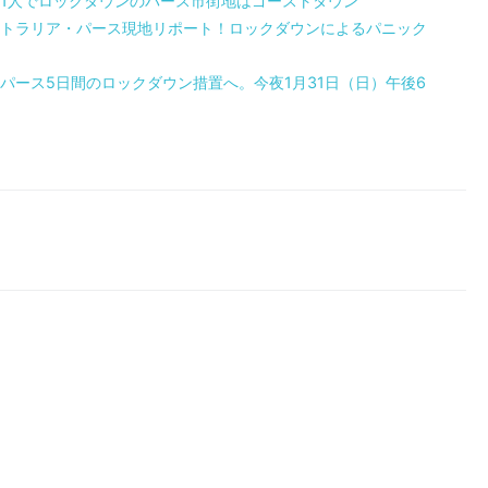
1人でロックダウンのパース市街地はゴーストタウン
トラリア・パース現地リポート！ロックダウンによるパニック
パース5日間のロックダウン措置へ。今夜1月31日（日）午後6