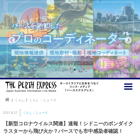
/
くらし
/
くらし：ニュース
2021.6.27
くらし：ニュース
【新型コロナウイルス関連】速報！シドニーのボンダイク
ラスターから飛び火か？パースでも市中感染者確認！