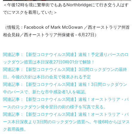
＜午後12時を境に繁華街でもあるNorthbridgeにて行き交う人はす
でにマスクを着用していた＞
（情報元：Facebook of Mark McGowan ／西オーストラリア州首
相会見録／西オーストラリア州保健省－6月27日）
関連記事：【新型コロナウイルス関連】速報！予定通りパースのロ
ックダウン措置は本日深夜27日0時01分で解除！
関連記事：【新型コロナウイルス関連】3日間ロックダウンの最終
日。今後の方針は本日の会見で発表される予定
関連記事：【新型コロナウイルス関連】速報！3日間ロックダウン
中のパースで、新たな市中感染者1人を確認。
関連記事：【新型コロナウイルス関連】速報！オーストラリア・パ
ースのロックダウン発令翌日の街の様子を写真で見る。
関連記事：【新型コロナウイルス関連】速報！オーストラリア・パ
ース本日深夜より3日間のロックダウン措置へ。午後6時からはマス
ク着用義務。