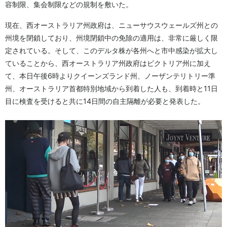
容制限、集会制限などの規制を敷いた。
現在、西オーストラリア州政府は、ニューサウスウェールズ州との
州境を閉鎖しており、州境閉鎖中の免除の適用は、非常に厳しく限
定されている。そして、このデルタ株が各州へと市中感染が拡大し
ていることから、西オーストラリア州政府はビクトリア州に加え
て、本日午後6時よりクイーンズランド州、ノーザンテリトリー準
州、オーストラリア首都特別地域から到着した人も、到着時と11日
目に検査を受けると共に14日間の自主隔離が必要と発表した。