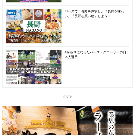
パースで『長野を体験し』『長野を味わ
い』『長野を買い物』しよう！
4から０になったパース・グローリーの日
本人選手
more