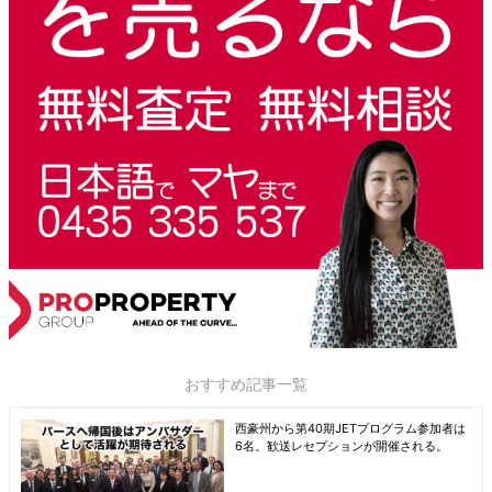
おすすめ記事一覧
西豪州から第40期JETプログラム参加者は
6名。歓送レセプションが開催される。