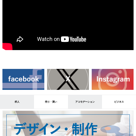
求人
売り・買い
アコモデーション
ビジネス