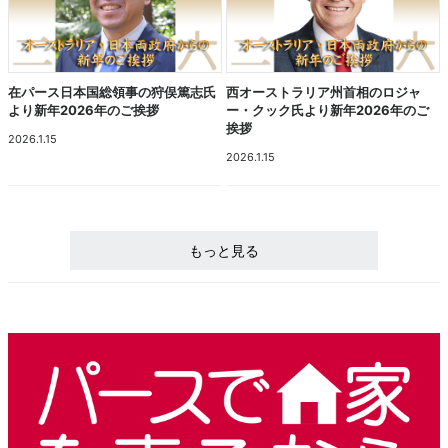
在パース日本国総領事の狩俣篤志氏
西オーストラリア州首相のロジャ
より新年2026年のご挨拶
ー・クック氏より新年2026年のご
挨拶
2026.1.15
2026.1.15
もっと見る