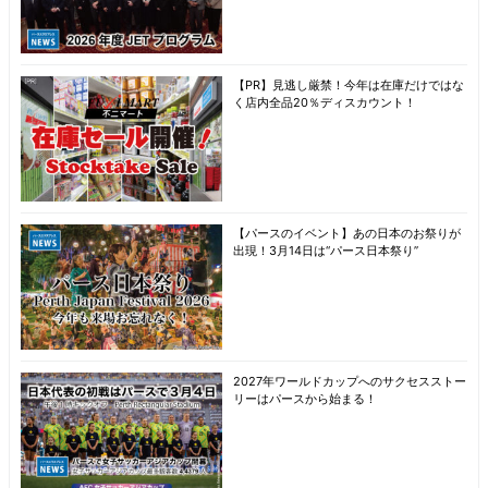
【PR】見逃し厳禁！今年は在庫だけではな
く店内全品20％ディスカウント！
【パースのイベント】あの日本のお祭りが
出現！3月14日は“パース日本祭り”
2027年ワールドカップへのサクセスストー
リーはパースから始まる！