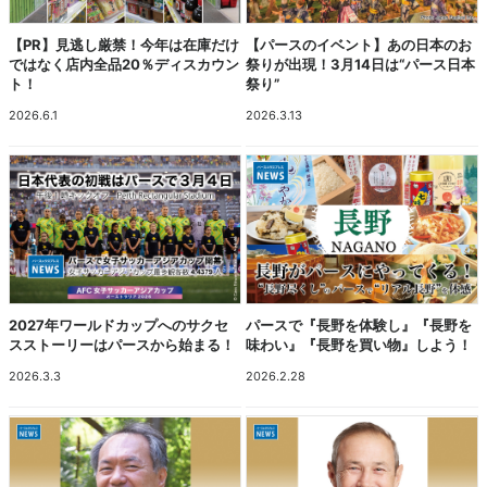
【PR】見逃し厳禁！今年は在庫だけ
【パースのイベント】あの日本のお
ではなく店内全品20％ディスカウン
祭りが出現！3月14日は“パース日本
ト！
祭り”
2026.6.1
2026.3.13
2027年ワールドカップへのサクセ
パースで『長野を体験し』『長野を
スストーリーはパースから始まる！
味わい』『長野を買い物』しよう！
2026.3.3
2026.2.28