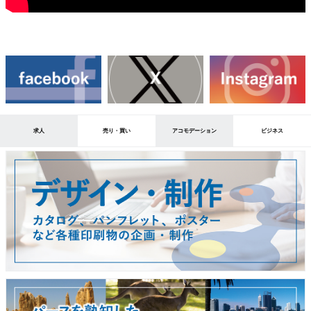
求人
売り・買い
アコモデーション
ビジネス