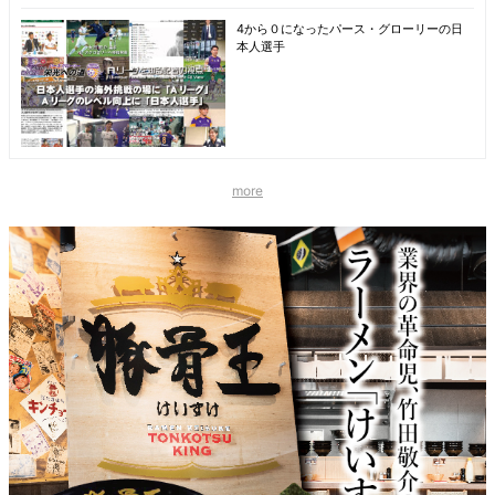
4から０になったパース・グローリーの日
本人選手
more