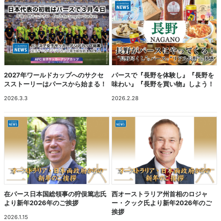
2027年ワールドカップへのサクセ
パースで『長野を体験し』『長野を
スストーリーはパースから始まる！
味わい』『長野を買い物』しよう！
2026.3.3
2026.2.28
在パース日本国総領事の狩俣篤志氏
西オーストラリア州首相のロジャ
より新年2026年のご挨拶
ー・クック氏より新年2026年のご
挨拶
2026.1.15