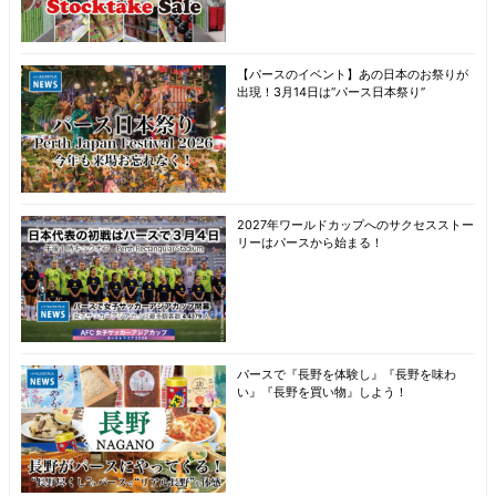
【パースのイベント】あの日本のお祭りが
出現！3月14日は“パース日本祭り”
2027年ワールドカップへのサクセスストー
リーはパースから始まる！
パースで『長野を体験し』『長野を味わ
い』『長野を買い物』しよう！