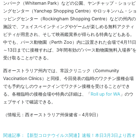
ンパーク（Whiteman Park）などの公園、ヤンチャップ・ショッピ
ングセンター（Yanchep Shopping Centre）やロッキンハム・ショ
ッピングセンター（Rockingham Shopping Centre）などの州内の
施設で、フェイスペインティングやゲームが楽しめる無料アクティ
ビティが用意され、そして映画鑑賞券が得られる特典などもある。
中でも、パース動物園（Perth Zoo）内に設置された会場で4月11日
～13日までに接種すれば、3年間有効の“パース動物園無料入場券”を
受け取ることができる。
西オーストラリア州内では、常設クリニック（Community
Vaccination Clinics）と同様、今回発表の臨時のワクチン接種会場
でも予約なしのウォークインでワクチン接種を受けることができ
る。各種臨時の接種会場や特典の詳細は、「
Roll up for WA
」のウ
ェブサイトで確認できる。
（情報元：西オーストラリア州保健省－4月9日）
関連記事：【新型コロナウイルス関連】速報！本日3月3日より西オ