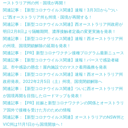
ーストラリア州の州・国境が再開！
関連記事：【新型コロナウイルス関連】速報！3月3日から“つい
に”西オーストラリア州も州境・国境が再開する！
関連記事：【新型コロナウイルス関連】西オーストラリア州政府が
明日2月8日より隔離期間、濃厚接触者定義の変更実施を発表！
関連記事：【新型コロナウイルス関連】速報！西オーストラリア州
の州境、国境閉鎖解除の延期を発表！
関連記事：【PR】新型コロナワクチン接種プログラム最新ニュース
関連記事：【新型コロナウイルス関連】速報！パースで感染者確
認。市中感染の懸念！屋内施設でのマスク着用義務を発表
関連記事：【新型コロナウイルス関連】速報！西オーストラリア州
政府発表。2022年2月5日（土）州境、国境閉鎖解除へ
関連記事：【新型コロナウイルス関連】ついに西オーストラリア州
が国境再開を目指したロードマップを発表！
関連記事：【PR】妊娠と新型コロナワクチンの関係とオーストラリ
ア国外で接種を受けた方のための情報
関連記事：【新型コロナウイルス関連】オーストラリアのNSW州と
VIC州は11月1日から国境開放へ！