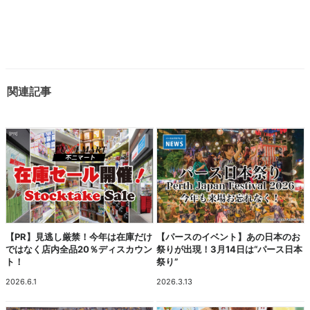
関連記事
【PR】見逃し厳禁！今年は在庫だけ
【パースのイベント】あの日本のお
ではなく店内全品20％ディスカウン
祭りが出現！3月14日は“パース日本
ト！
祭り”
2026.6.1
2026.3.13