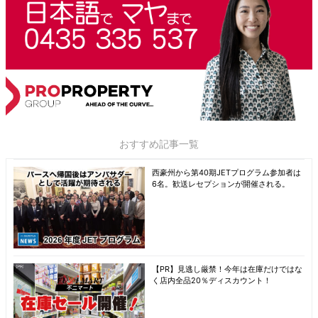
おすすめ記事一覧
西豪州から第40期JETプログラム参加者は
6名。歓送レセプションが開催される。
【PR】見逃し厳禁！今年は在庫だけではな
く店内全品20％ディスカウント！