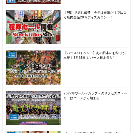
【PR】見逃し厳禁！今年は在庫だけではな
く店内全品20％ディスカウント！
【パースのイベント】あの日本のお祭りが
出現！3月14日は“パース日本祭り”
2027年ワールドカップへのサクセスストー
リーはパースから始まる！