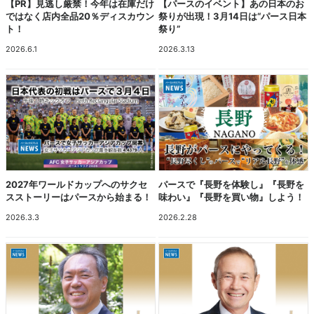
【PR】見逃し厳禁！今年は在庫だけ
【パースのイベント】あの日本のお
ではなく店内全品20％ディスカウン
祭りが出現！3月14日は“パース日本
ト！
祭り”
2026.6.1
2026.3.13
2027年ワールドカップへのサクセ
パースで『長野を体験し』『長野を
スストーリーはパースから始まる！
味わい』『長野を買い物』しよう！
2026.3.3
2026.2.28