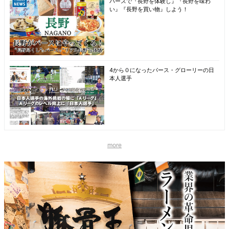
パースで『長野を体験し』『長野を味わ
い』『長野を買い物』しよう！
4から０になったパース・グローリーの日
本人選手
more