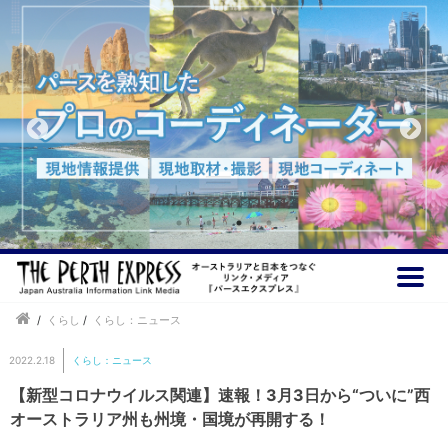
/
くらし
/
くらし：ニュース
2022.2.18
くらし：ニュース
【新型コロナウイルス関連】速報！3月3日から“ついに”西
オーストラリア州も州境・国境が再開する！