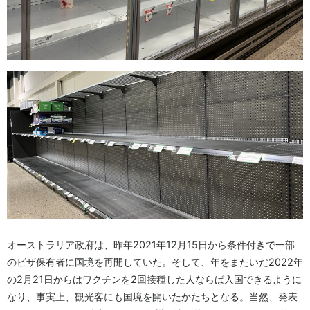
オーストラリア政府は、昨年2021年12月15日から条件付きで一部
のビザ保有者に国境を再開していた。そして、年をまたいだ2022年
の2月21日からはワクチンを2回接種した人ならば入国できるように
なり、事実上、観光客にも国境を開いたかたちとなる。当然、発表