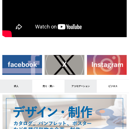
求人
売り・買い
アコモデーション
ビジネス