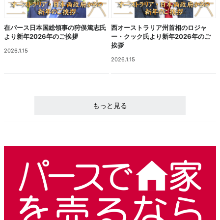
在パース日本国総領事の狩俣篤志氏
西オーストラリア州首相のロジャ
より新年2026年のご挨拶
ー・クック氏より新年2026年のご
挨拶
2026.1.15
2026.1.15
もっと見る