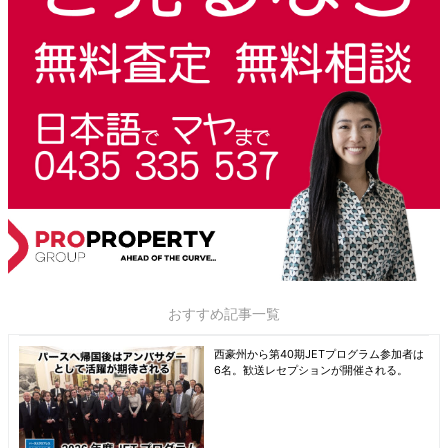
おすすめ記事一覧
西豪州から第40期JETプログラム参加者は
6名。歓送レセプションが開催される。