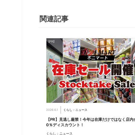
関連記事
2026.6.1
くらし：ニュース
【PR】見逃し厳禁！今年は在庫だけではなく店内
0％ディスカウント！
くらし：ニュース