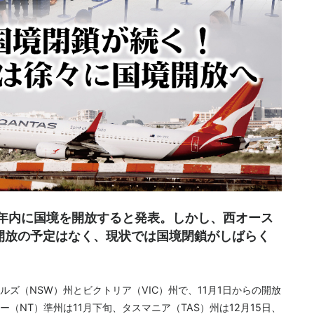
年内に国境を開放すると発表。しかし、西オース
開放の予定はなく、現状では国境閉鎖がしばらく
ズ（NSW）州とビクトリア（VIC）州で、11月1日からの開放
（NT）準州は11月下旬、タスマニア（TAS）州は12月15日、