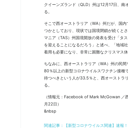
クイーンズランド（QLD）州は12月17日、
る。
そこで西オーストラリア（WA）州だが、国内
つかとしており、現状では国境閉鎖が続くとさ
マニア（TAS）州国境開放の発表を受け「タ
を迎えることになるだろう」と述べ、「地域社
着用も必要になり、非常に困難なクリスマス休
ちなみに、西オーストラリア（WA）州の民間リ
80％以上の新型コロナウイルスワクチン接種で
待つべきという人が33.5％と、西オースト
る。
（情報元：Facebook of Mark McG
月22日）
&nbsp
関連記事：【新型コロナウイルス関連】速報！