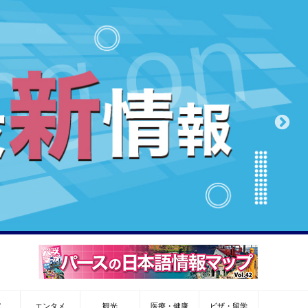
メ
エンタメ
観光
医療・健康
ビザ・留学