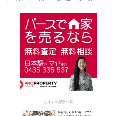
おすすめ記事一覧
西豪州から第40期JETプロ