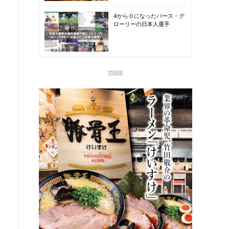
4から０になったパース・グ
ローリーの日本人選手
more