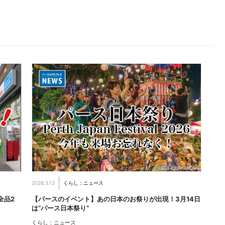
2026.3.13
くらし：ニュース
全品2
【パースのイベント】あの日本のお祭りが出現！3月14日
は“パース日本祭り”
くらし：ニュース