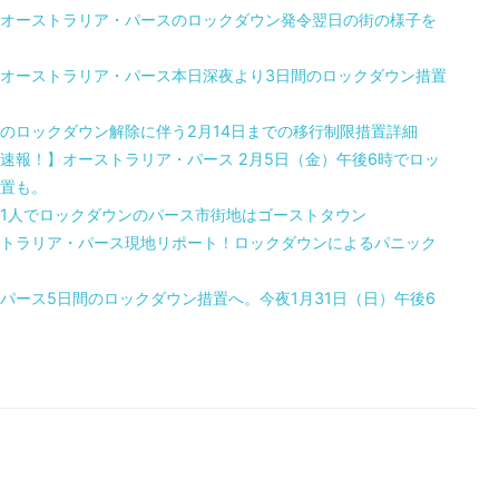
オーストラリア・パースのロックダウン発令翌日の街の様子を
オーストラリア・パース本日深夜より3日間のロックダウン措置
のロックダウン解除に伴う2月14日までの移行制限措置詳細
速報！】オーストラリア・パース 2月5日（金）午後6時でロッ
置も。
1人でロックダウンのパース市街地はゴーストタウン
トラリア・パース現地リポート！ロックダウンによるパニック
パース5日間のロックダウン措置へ。今夜1月31日（日）午後6