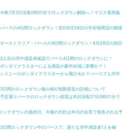
今晩7月3日深夜0時01分でロックダウン解除へ！マスク着用義
パースの4日間ロックダウン！初日6月29日の市街地周辺の模様
オーストラリア・パースの4日間ロックダウン！6月29日の初日
3人目の市中感染者確認でパース4日間のロックダウンに！
ボンダイクラスターによる感染が豪州全域に影響か？！
シドニーのボンダイクラスターから飛び火か？パースでも市中
3日間のロックダウン後の移行制限措置の詳細について
予定通りパースのロックダウン措置は本日深夜27日0時01分で
ロックダウンの最終日。今後の方針は本日の会見で発表される予
3日間ロックダウン中のパースで、新たな市中感染者1人を確