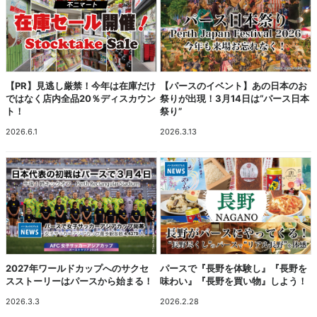
【PR】見逃し厳禁！今年は在庫だけ
【パースのイベント】あの日本のお
ではなく店内全品20％ディスカウン
祭りが出現！3月14日は“パース日本
ト！
祭り”
2026.6.1
2026.3.13
2027年ワールドカップへのサクセ
パースで『長野を体験し』『長野を
スストーリーはパースから始まる！
味わい』『長野を買い物』しよう！
2026.3.3
2026.2.28