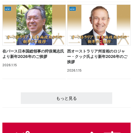
在パース日本国総領事の狩俣篤志氏
西オーストラリア州首相のロジャ
より新年2026年のご挨拶
ー・クック氏より新年2026年のご
挨拶
2026.1.15
2026.1.15
もっと見る