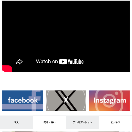
求人
売り・買い
アコモデーション
ビジネス