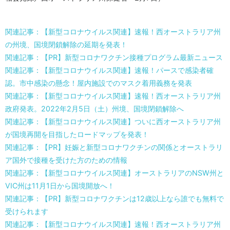
関連記事：【新型コロナウイルス関連】速報！西オーストラリア州
の州境、国境閉鎖解除の延期を発表！
関連記事：【PR】新型コロナワクチン接種プログラム最新ニュース
関連記事：【新型コロナウイルス関連】速報！パースで感染者確
認。市中感染の懸念！屋内施設でのマスク着用義務を発表
関連記事：【新型コロナウイルス関連】速報！西オーストラリア州
政府発表。2022年2月5日（土）州境、国境閉鎖解除へ
関連記事：【新型コロナウイルス関連】ついに西オーストラリア州
が国境再開を目指したロードマップを発表！
関連記事：【PR】妊娠と新型コロナワクチンの関係とオーストラリ
ア国外で接種を受けた方のための情報
関連記事：【新型コロナウイルス関連】オーストラリアのNSW州と
VIC州は11月1日から国境開放へ！
関連記事：【PR】新型コロナワクチンは12歳以上なら誰でも無料で
受けられます
関連記事：【新型コロナウイルス関連】速報！西オーストラリア州