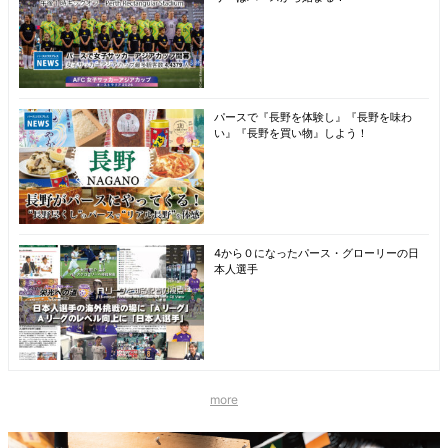
パースで『長野を体験し』『長野を味わ
い』『長野を買い物』しよう！
4から０になったパース・グローリーの日
本人選手
more