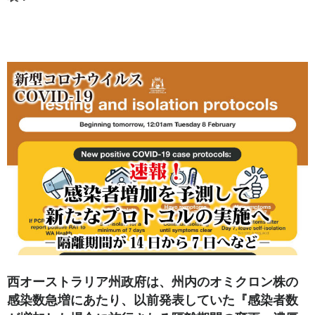
西オーストラリア州政府は、州内のオミクロン株の
感染数急増にあたり、以前発表していた『感染者数