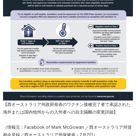
【西オーストラリア州政府発表のワクチン接種完了者で承認された
海外または国内他州からの入州者への自主隔離の変更詳細】
（情報元：Facebook of Mark McGowan ／西オーストラリア州首
相会見録／西オーストラリア州保健省－2月7日）