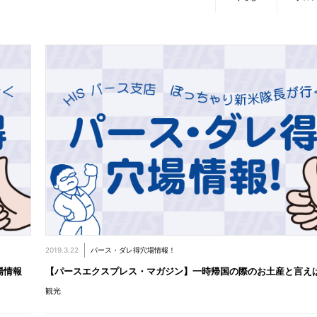
2019.3.22
パース・ダレ得穴場情報！
場情報
【パースエクスプレス・マガジン】一時帰国の際のお土産と言え
観光