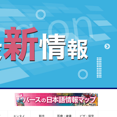
メ
エンタメ
観光
医療・健康
ビザ・留学