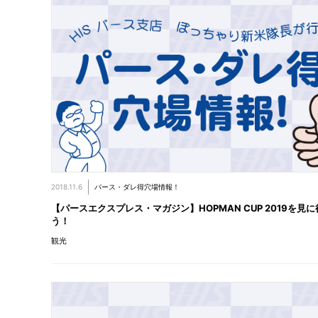
2018.11.6
パース・ダレ得穴場情報！
【パースエクスプレス・マガジン】HOPMAN CUP 2019を見に
う！
観光