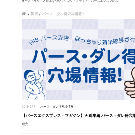
オーストラリアと日本をつなぐリンク・メディア『パースエクスプレス』
/
観光
/
パース・ダレ得穴場情報！
2019.5.17
パース・ダレ得穴場情報！
【パースエクスプレス・マガジン】★総集編 パース・ダレ得穴
観光