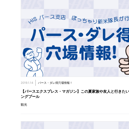
2019.1.14
パース・ダレ得穴場情報！
【パースエクスプレス・マガジン】この夏家族や友人と行きたい
ングプール
観光