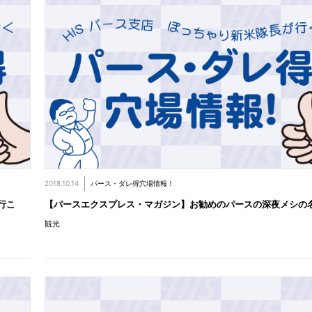
2018.10.14
パース・ダレ得穴場情報！
行こ
【パースエクスプレス・マガジン】お勧めのパースの深夜メシの
観光