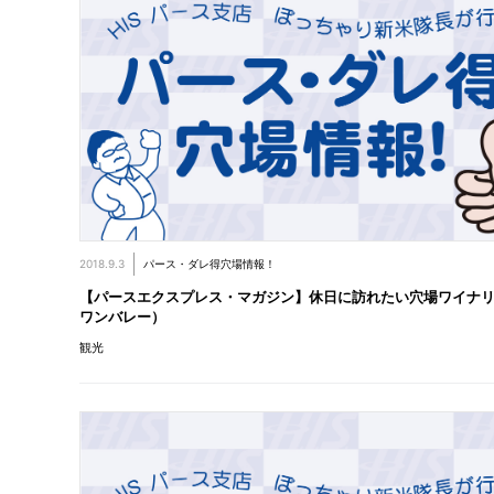
2018.9.3
パース・ダレ得穴場情報！
【パースエクスプレス・マガジン】休日に訪れたい穴場ワイナ
ワンバレー）
観光