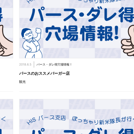
2018.6.5
パース・ダレ得穴場情報！
パースのおススメバーガー店
観光