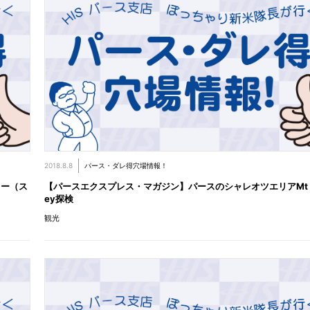
2018.8.8
パース・ダレ得穴場情報！
リー（ス
【パースエクスプレス・マガジン】パースのシャレオツエリアMt L
ey探検
観光