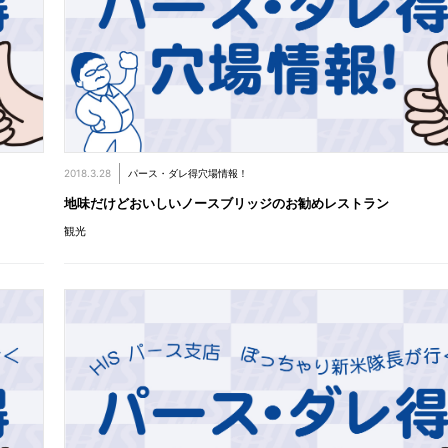
2018.3.28
パース・ダレ得穴場情報！
地味だけどおいしいノースブリッジのお勧めレストラン
観光