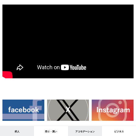
求人
売り・買い
アコモデーション
ビジネス