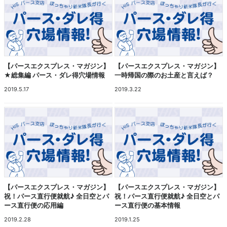
【パースエクスプレス・マガジン】
【パースエクスプレス・マガジン】
★総集編 パース・ダレ得穴場情報
一時帰国の際のお土産と言えば？
2019.5.17
2019.3.22
【パースエクスプレス・マガジン】
【パースエクスプレス・マガジン】
祝！パース直行便就航♪ 全日空とパ
祝！パース直行便就航♪ 全日空とパ
ース直行便の応用編
ース直行便の基本情報
2019.2.28
2019.1.25