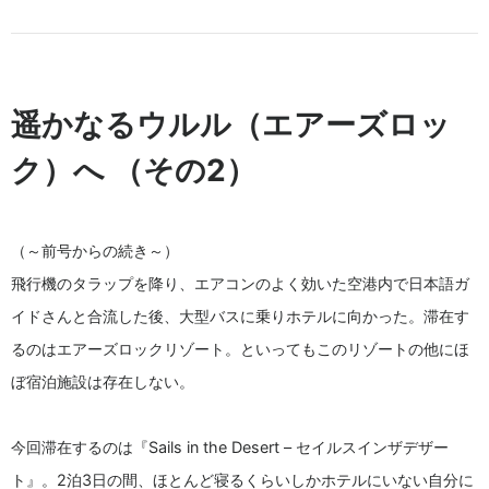
遥かなるウルル（エアーズロッ
ク）へ （その2）
（～前号からの続き～）
飛行機のタラップを降り、エアコンのよく効いた空港内で日本語ガ
イドさんと合流した後、大型バスに乗りホテルに向かった。滞在す
るのはエアーズロックリゾート。といってもこのリゾートの他にほ
ぼ宿泊施設は存在しない。
今回滞在するのは『Sails in the Desert – セイルスインザデザー
ト』。2泊3日の間、ほとんど寝るくらいしかホテルにいない自分に