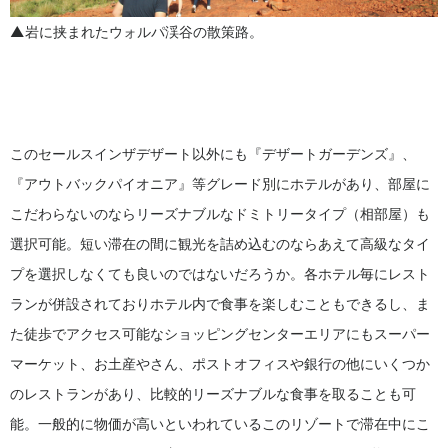
▲岩に挟まれたウォルパ渓谷の散策路。
このセールスインザデザート以外にも『デザートガーデンズ』、
『アウトバックパイオニア』等グレード別にホテルがあり、部屋に
こだわらないのならリーズナブルなドミトリータイプ（相部屋）も
選択可能。短い滞在の間に観光を詰め込むのならあえて高級なタイ
プを選択しなくても良いのではないだろうか。各ホテル毎にレスト
ランが併設されておりホテル内で食事を楽しむこともできるし、ま
た徒歩でアクセス可能なショッピングセンターエリアにもスーパー
マーケット、お土産やさん、ポストオフィスや銀行の他にいくつか
のレストランがあり、比較的リーズナブルな食事を取ることも可
能。一般的に物価が高いといわれているこのリゾートで滞在中にこ