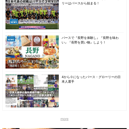
リーはパースから始まる！
パースで『長野を体験し』『長野を味わ
い』『長野を買い物』しよう！
4から０になったパース・グローリーの日
本人選手
more