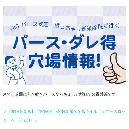
さて、前回に引き続きパースからちょっと離れての番外編です。
＞【前回を見る】『第19回：番外編 遥かなるウルル（エアーズロッ
ク）へ 〈その1〉』