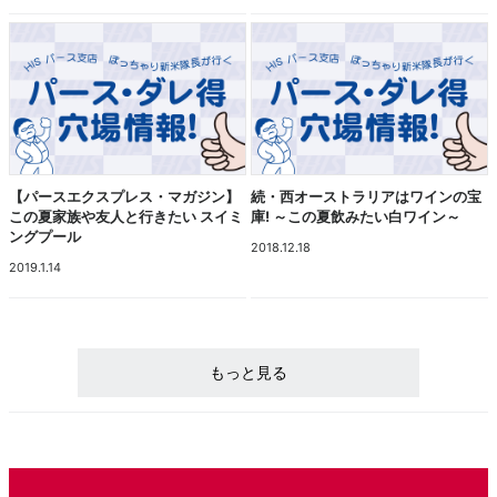
【パースエクスプレス・マガジン】
続・西オーストラリアはワインの宝
この夏家族や友人と行きたい スイミ
庫! ～この夏飲みたい白ワイン～
ングプール
2018.12.18
2019.1.14
もっと見る