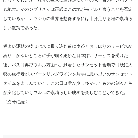
も絶大。かのジブリさんは正式にこの地がモデルと言うことを否定
しているが、ナウシカの世界を想像するには十分足りる程の素晴ら
しい散策であった。
程よい運動の後はバスに乗り込む前に麦茶とおしぼりのサービスが
あり、かゆいところに手が届く絶妙な日本ぽいサービスを受けた
後、バスは再びウルル方面へ。到着したサンセット会場では既に大
勢の旅行者がスパークリングワインを片手に思い思いのサンセット
タイムを楽しんでいた。この日は雲が少し多かったものの刻々と色
が変化していくウルルの素晴らしい眺めを楽しむことができた。
（次号に続く）