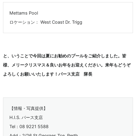
Mettams Pool
ロケーション： West Coast Dr. Trigg
と、いうことで今回は夏にお勧めのプールをご紹介しました。皆
様、メリークリスマス＆良いお年をお迎えください。来年もどうぞ
よろしくお願いいたします！パース支店 隊長
【情報・写真提供】
H.I.S. パース支店
Tel：08 9221 5588
Add：2/26 St Georges Tce, Perth