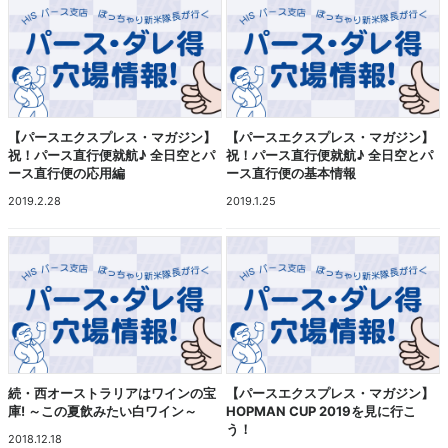
【パースエクスプレス・マガジン】
【パースエクスプレス・マガジン】
祝！パース直行便就航♪ 全日空とパ
祝！パース直行便就航♪ 全日空とパ
ース直行便の応用編
ース直行便の基本情報
2019.2.28
2019.1.25
続・西オーストラリアはワインの宝
【パースエクスプレス・マガジン】
庫! ～この夏飲みたい白ワイン～
HOPMAN CUP 2019を見に行こ
う！
2018.12.18