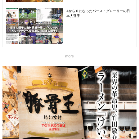
4から０になったパース・グローリーの日
本人選手
more