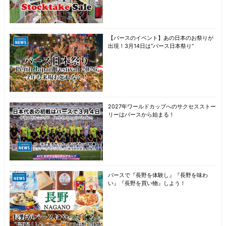
【パースのイベント】あの日本のお祭りが
出現！3月14日は“パース日本祭り”
2027年ワールドカップへのサクセスストー
リーはパースから始まる！
パースで『長野を体験し』『長野を味わ
い』『長野を買い物』しよう！