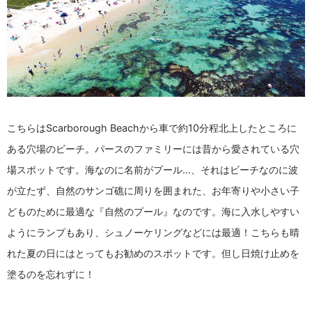
こちらはScarborough Beachから車で約10分程北上したところに
ある穴場のビーチ。パースのファミリーには昔から愛されている穴
場スポットです。海なのに名前がプール…、それはビーチなのに波
が立たず、自然のサンゴ礁に周りを囲まれた、お年寄りや小さい子
どものために最適な『自然のプール』なのです。海に入水しやすい
ようにランプもあり、シュノーケリングなどには最適！こちらも晴
れた夏の日にはとってもお勧めのスポットです。但し日焼け止めを
塗るのを忘れずに！