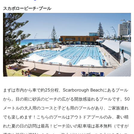
スカボロービーチ･プール
まずは市内から車で約25分程、Scarborough Beachにあるプール
から。目の前に砂浜のビーチの広がる開放感溢れるプールです。50
メートルの大人用のコースと子ども用のプールがあり、ご家族連れ
でも楽しめます！こちらのプールはアウトドアプールのみ、暑い晴
れた夏の日の訪問は最高！ビーチ沿いの駐車場は基本無料（ですが