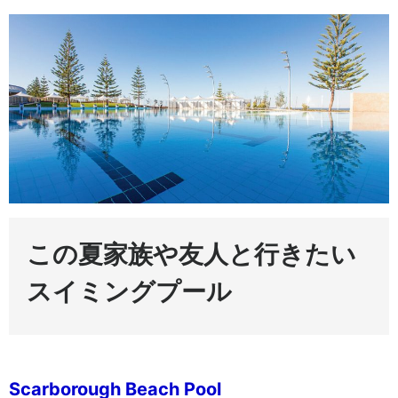
この夏家族や友人と行きたい
スイミングプール
Scarborough Beach Pool