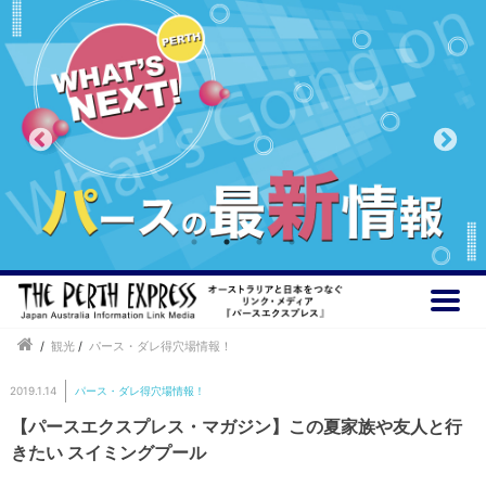
/
観光
/
パース・ダレ得穴場情報！
2019.1.14
パース・ダレ得穴場情報！
【パースエクスプレス・マガジン】この夏家族や友人と行
きたい スイミングプール