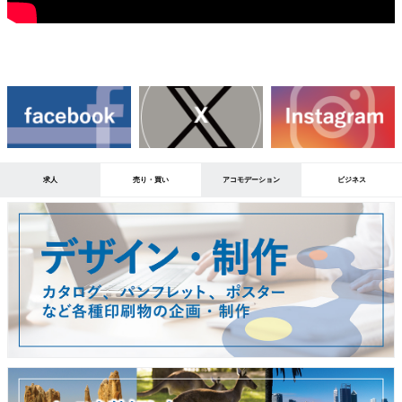
求人
売り・買い
アコモデーション
ビジネス