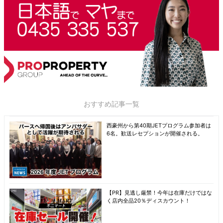
おすすめ記事一覧
西豪州から第40期JETプログラム参加者は
6名。歓送レセプションが開催される。
【PR】見逃し厳禁！今年は在庫だけではな
く店内全品20％ディスカウント！