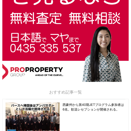
おすすめ記事一覧
西豪州から第40期JETプログラム参加者は
6名。歓送レセプションが開催される。