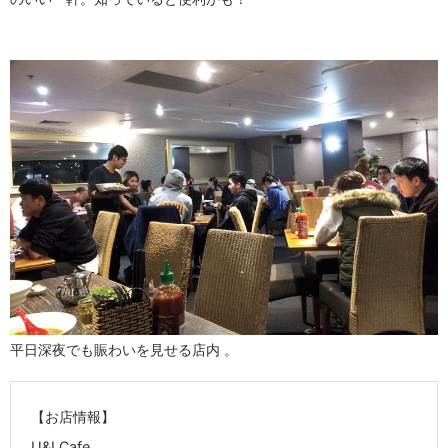
平日深夜でも賑わいを見せる店内 。
【お店情報】
U&I Cafe