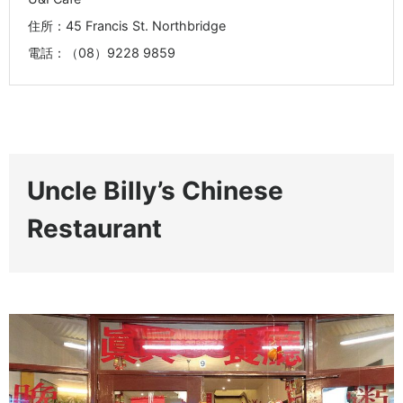
住所：45 Francis St. Northbridge
電話：（08）9228 9859
Uncle Billy’s Chinese
Restaurant