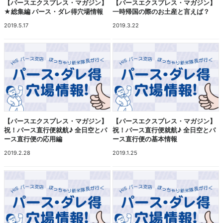
【パースエクスプレス・マガジン】
【パースエクスプレス・マガジン】
★総集編 パース・ダレ得穴場情報
一時帰国の際のお土産と言えば？
2019.5.17
2019.3.22
【パースエクスプレス・マガジン】
【パースエクスプレス・マガジン】
祝！パース直行便就航♪ 全日空とパ
祝！パース直行便就航♪ 全日空とパ
ース直行便の応用編
ース直行便の基本情報
2019.2.28
2019.1.25