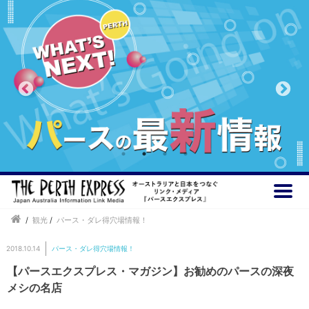
/
観光
/
パース・ダレ得穴場情報！
2018.10.14
パース・ダレ得穴場情報！
【パースエクスプレス・マガジン】お勧めのパースの深夜
メシの名店