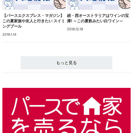
【パースエクスプレス・マガジン】
続・西オーストラリアはワインの宝
この夏家族や友人と行きたい スイミ
庫! ～この夏飲みたい白ワイン～
ングプール
2018.12.18
2019.1.14
もっと見る