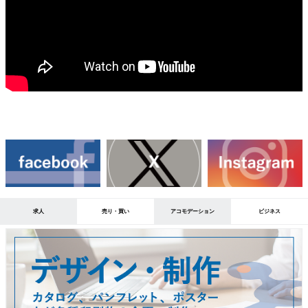
求人
売り・買い
アコモデーション
ビジネス