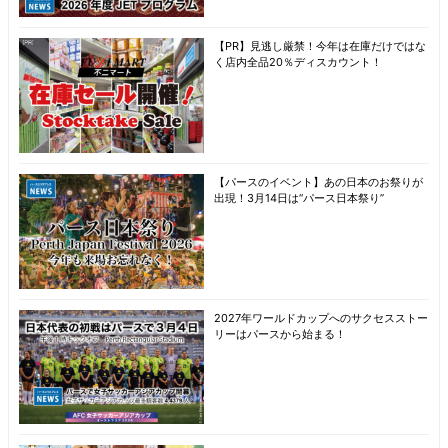
【PR】見逃し厳禁！今年は在庫だけではな
く店内全品20％ディスカウント！
【パースのイベント】あの日本のお祭りが
出現！3月14日は“パース日本祭り”
2027年ワールドカップへのサクセスストー
リーはパースから始まる！