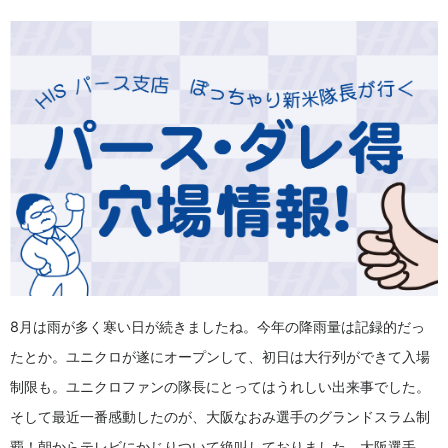
8月は雨が多く寒い日が続きましたね。今年の降雨量は記録的だっ
たとか。ユニクロが遂にオープンして、初日は大行列ができて入場
制限も。ユニクロファンの隊長にとってはうれしい出来事でした。
そして最近一番感動したのが、大阪なおみ選手のグランドスラム制
覇！朝からテレビにかじりついて絶叫しておりました。大阪選手、