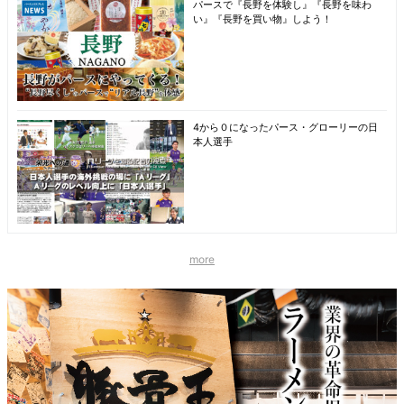
パースで『長野を体験し』『長野を味わ
い』『長野を買い物』しよう！
4から０になったパース・グローリーの日
本人選手
more