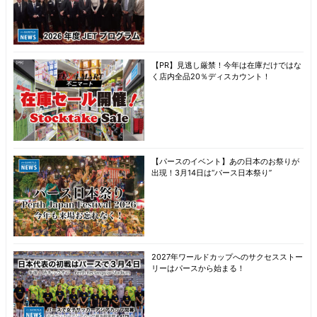
【PR】見逃し厳禁！今年は在庫だけではな
く店内全品20％ディスカウント！
【パースのイベント】あの日本のお祭りが
出現！3月14日は“パース日本祭り”
2027年ワールドカップへのサクセスストー
リーはパースから始まる！