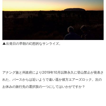
▲出発日の早朝の幻想的なサンライズ。
アナング族と州政府により2019年10月以降永久に登山禁止が発表さ
れた、パースからは近いようで遠い遥か彼方エアーズロック。次の
お休みの旅行先の選択肢の一つにしてはいかがですか？