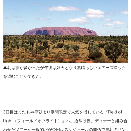
▲朝は雲が多かったが午後は好天となり素晴らしいエアーズロック
を望むことができた。
3日目はまたもや早朝より期間限定で人気を博している『Field of
Light（フィールドオブライト）』へ。通常は夜、ディナーと組み合
わせたツアーが一般的だが今回はスケジュールの関係で早朝のサン