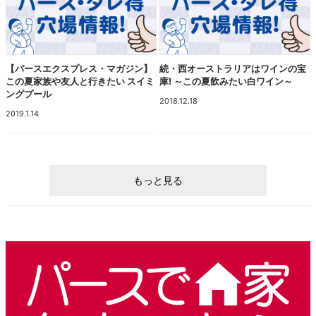
【パースエクスプレス・マガジン】
続・西オーストラリアはワインの宝
この夏家族や友人と行きたい スイミ
庫! ～この夏飲みたい白ワイン～
ングプール
2018.12.18
2019.1.14
もっと見る