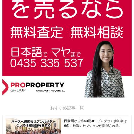
おすすめ記事一覧
西豪州から第40期JETプログラム参加者は
6名。歓送レセプションが開催される。