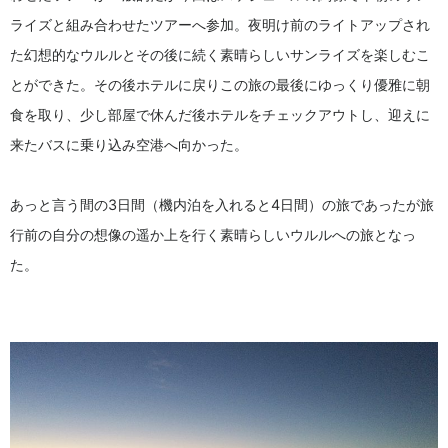
ライズと組み合わせたツアーへ参加。夜明け前のライトアップされ
た幻想的なウルルとその後に続く素晴らしいサンライズを楽しむこ
とができた。その後ホテルに戻りこの旅の最後にゆっくり優雅に朝
食を取り、少し部屋で休んだ後ホテルをチェックアウトし、迎えに
来たバスに乗り込み空港へ向かった。
あっと言う間の3日間（機内泊を入れると4日間）の旅であったが旅
行前の自分の想像の遥か上を行く素晴らしいウルルへの旅となっ
た。