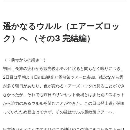
遥かなるウルル（エアーズロッ
ク）へ （その3 完結編）
（～前号からの続き～）
初日、長旅の疲れから観光後ホテルに戻ると間もなく眠りにつき、
2日目は早朝より日の出観光と麓散策ツアーに参加。残念ながら雲
が多く朝日があたり、色が変わるエアーズロックは見ることができ
なかったが、それでも昨日のサンセット会場とはまた別のスポット
から迫力のあるウルルを望むことができた。この日は登山道が閉ま
っていたため登山はできず、その後はウルル麓散策ツアーへ。
日本語ガイドさんのアボリジニの神話やこの地にまつわるストーリ