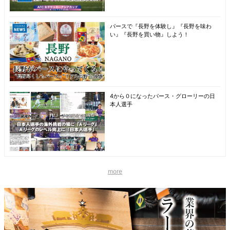
パースで『長野を体験し』『長野を味わ
い』『長野を買い物』しよう！
4から０になったパース・グローリーの日
本人選手
more