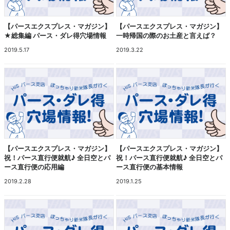
【パースエクスプレス・マガジン】
【パースエクスプレス・マガジン】
★総集編 パース・ダレ得穴場情報
一時帰国の際のお土産と言えば？
2019.5.17
2019.3.22
【パースエクスプレス・マガジン】
【パースエクスプレス・マガジン】
祝！パース直行便就航♪ 全日空とパ
祝！パース直行便就航♪ 全日空とパ
ース直行便の応用編
ース直行便の基本情報
2019.2.28
2019.1.25