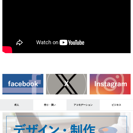
求人
売り・買い
アコモデーション
ビジネス