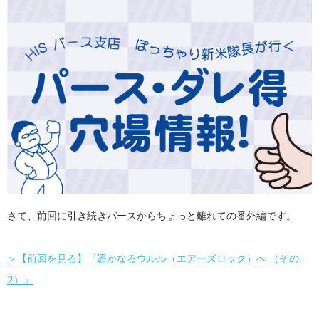
さて、前回に引き続きパースからちょっと離れての番外編です。
＞【前回を見る】『遥かなるウルル（エアーズロック）へ （その
2）』