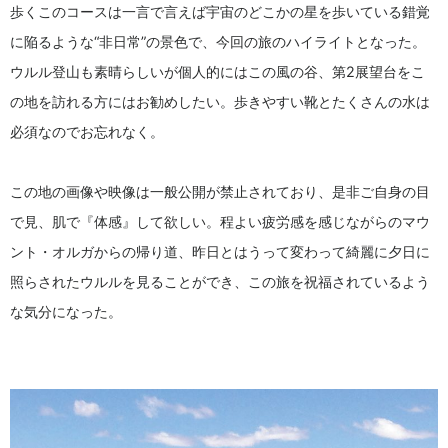
歩くこのコースは一言で言えば宇宙のどこかの星を歩いている錯覚
に陥るような“非日常”の景色で、今回の旅のハイライトとなった。
ウルル登山も素晴らしいが個人的にはこの風の谷、第2展望台をこ
の地を訪れる方にはお勧めしたい。歩きやすい靴とたくさんの水は
必須なのでお忘れなく。
この地の画像や映像は一般公開が禁止されており、是非ご自身の目
で見、肌で『体感』して欲しい。程よい疲労感を感じながらのマウ
ント・オルガからの帰り道、昨日とはうって変わって綺麗に夕日に
照らされたウルルを見ることができ、この旅を祝福されているよう
な気分になった。