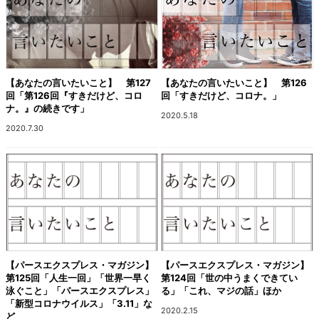
【あなたの言いたいこと】 第127
【あなたの言いたいこと】 第126
回「第126回『すきだけど、コロ
回「すきだけど、コロナ。」
ナ。』の続きです」
2020.5.18
2020.7.30
【パースエクスプレス・マガジン】
【パースエクスプレス・マガジン】
第125回「人生一回」「世界一早く
第124回「世の中うまくできてい
泳ぐこと」「パースエクスプレス」
る」「これ、マジの話」ほか
「新型コロナウイルス」「3.11」な
2020.2.15
ど