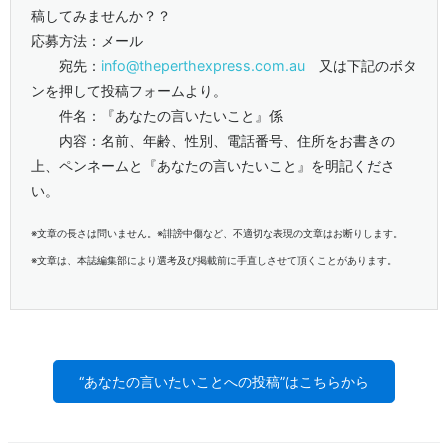
稿してみませんか？？
応募方法：メール
宛先：
info@theperthexpress.com.au
又は下記のボタ
ンを押して投稿フォームより。
件名：『あなたの言いたいこと』係
内容：名前、年齢、性別、電話番号、住所をお書きの
上、ペンネームと『あなたの言いたいこと』を明記くださ
い。
※文章の長さは問いません。※誹謗中傷など、不適切な表現の文章はお断りします。
※文章は、本誌編集部により選考及び掲載前に手直しさせて頂くことがあります。
“あなたの言いたいことへの投稿”はこちらから