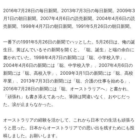
2016年7月28日の毎日新聞。2013年7月3日の毎日新聞。2009年3
月1日の朝日新聞。2007年4月6日の読売新聞。2004年4月6日の読
売新聞。1998年4月7日の朝日新聞。1991年5月26日の朝日新聞。
一番下の1991年5月26日の新聞でハッとした。5月26日は、俺の誕
生日。黄ばんでいるその新聞を開くと、「聡、誕生」と端の余白に
書かれていた。1998年4月7日の新聞には「聡、小学校入学」、
2004年4月6日の新聞には「聡、中学校入学」、2007年4月6日の
新聞には「聡、高校入学」、2009年3月1日の新聞には「聡、高校
卒業」、2013年7月3日の新聞には「聡、介護の仕事を始める」、
2016年7月28日の新聞には「聡、オーストラリアへ」と書かれ、
「頑張れ」も書き添えてあった。筆跡は間違いなく、おやじだっ
た。涙が止まらなかった。
オーストラリアの経験を活かして、これから日本での生活も頑張ろ
うと思った。日本からオーストラリアでの思い出を残すためにも投
稿しました。お願いします。