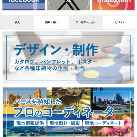
求人
売り・買い
アコモデーション
ビジネス