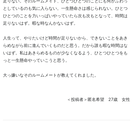
足りない。そのルームメイト、ひとつひとつのことにも何かふわっ
としているのも気に入らない。一生懸命さは感じられない。ひとつ
ひとつのことを力いっぱいやっていたら次も次もとなって、時間は
足りないはず。暇な時なんかないはず。
人生って、やりたいけど時間が足りないから、できないことをあき
らめながら前に進んでいくものだと思う。だから誰も暇な時間はな
いはず。私はあきらめるものが少なくなるよう、ひとつひとつをも
っと一生懸命やっていこうと思う。
大っ嫌いなそのルームメートが教えてくれました。
＜投稿者＞匿名希望 27歳 女性