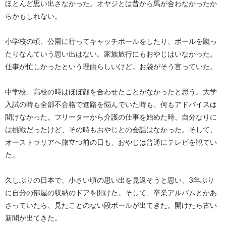
ほとんど思い出さなかった。オヤジとは昔から馬が合わなかったか
らかもしれない。
小学校の頃、公園に行ってキャッチボールをしたり、ボールを蹴っ
たりなんていう思い出はない。家族旅行にもおやじはいなかった。
仕事が忙しかったという理由らしいけど。お袋がそう言っていた。
中学校、高校の時はほぼ顔を合わせたことがなかったと思う。大学
入試の時も全部不合格で進路を悩んでいた時も、何もアドバイスは
聞けなかった。フリーターから介護の仕事を始めた時、自分なりに
は挑戦だったけど、その時もおやじとの会話はなかった。そして、
オーストラリアへ旅立つ前の日も、おやじは普通にテレビを観てい
た。
久しぶりの日本で、小さい頃の思い出を見返そうと思い、3年ぶり
に自分の部屋の収納のドアを開けた。そして、卒業アルバムとかあ
さっていたら、見たことのない段ボールが出てきた。開けたら古い
新聞が出てきた。