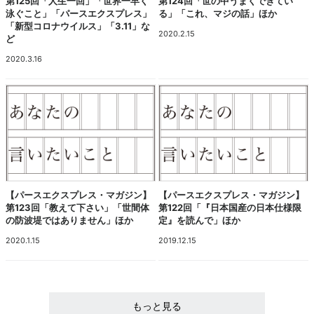
第125回「人生一回」「世界一早く
第124回「世の中うまくできてい
泳ぐこと」「パースエクスプレス」
る」「これ、マジの話」ほか
「新型コロナウイルス」「3.11」な
2020.2.15
ど
2020.3.16
【パースエクスプレス・マガジン】
【パースエクスプレス・マガジン】
第123回「教えて下さい」「世間体
第122回「『日本国産の日本仕様限
の防波堤ではありません」ほか
定』を読んで」ほか
2020.1.15
2019.12.15
もっと見る