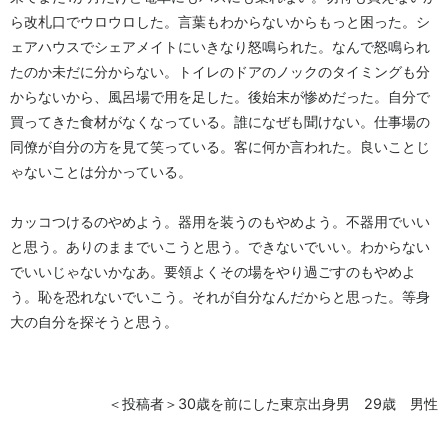
ら改札口でウロウロした。言葉もわからないからもっと困った。シ
ェアハウスでシェアメイトにいきなり怒鳴られた。なんで怒鳴られ
たのか未だに分からない。トイレのドアのノックのタイミングも分
からないから、風呂場で用を足した。後始末が惨めだった。自分で
買ってきた食材がなくなっている。誰になぜも聞けない。仕事場の
同僚が自分の方を見て笑っている。客に何か言われた。良いことじ
ゃないことは分かっている。
カッコつけるのやめよう。器用を装うのもやめよう。不器用でいい
と思う。ありのままでいこうと思う。できないでいい。わからない
でいいじゃないかなあ。要領よくその場をやり過ごすのもやめよ
う。恥を恐れないでいこう。それが自分なんだからと思った。等身
大の自分を探そうと思う。
＜投稿者＞30歳を前にした東京出身男 29歳 男性