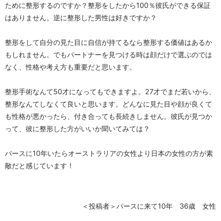
ために整形するのですか？整形をしたから100％彼氏ができる保証
はありません。逆に整形した男性は好きですか？
整形をして自分の見た目に自信が持てるなら整形する価値はあるか
もしれません。でもパートナーを見つける時は顔だけで選ぶのでは
なく、性格や考え方も重要だと思います。
整形手術なんて50才になってもできますよ。27才でまだ若いから、
整形なんてしなくて良いと思います。どんなに見た目や顔が良くて
も性格が悪かったら、付き合っても長続きしません。彼氏が見つか
って、彼に整形した方がいいか聞いてみては？
パースに10年いたらオーストラリアの女性より日本の女性の方が素
敵だと感じています！
＜投稿者＞パースに来て10年 36歳 女性