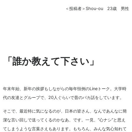
＜投稿者＞Shou-ou 23歳 男性
「誰か教えて下さい」
年末年始、新年の挨拶もしながらの毎年恒例のLineトーク。大学時
代の友達とグループで、20人ぐらいで昔のバカ話をしています。
そこで、最近特に気になるのが、日本の皆さん、なんであんなに簡
潔な言い回しで送ってくるのかなあ、です。一見、“心ナシ”と思え
てしまうような言葉さえもあります。もちろん、みんな気心知れて