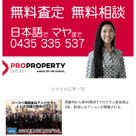
おすすめ記事一覧
西豪州から第40期JETプログラム参加者は
6名。歓送レセプションが開催される。