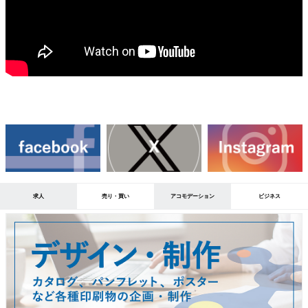
求人
売り・買い
アコモデーション
ビジネス