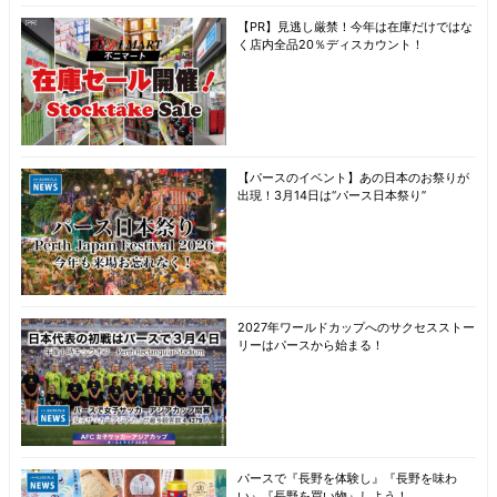
【PR】見逃し厳禁！今年は在庫だけではな
く店内全品20％ディスカウント！
【パースのイベント】あの日本のお祭りが
出現！3月14日は“パース日本祭り”
2027年ワールドカップへのサクセスストー
リーはパースから始まる！
パースで『長野を体験し』『長野を味わ
い』『長野を買い物』しよう！