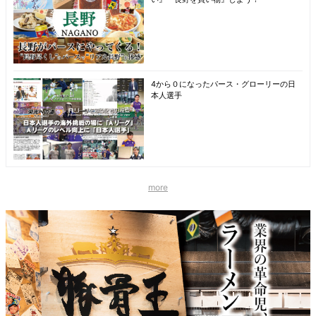
4から０になったパース・グローリーの日
本人選手
more