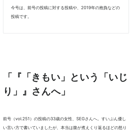
今号は、前号の投稿に対する投稿や、2019年の抱負などの
投稿です。
「『「きもい」という「いじ
り」』さんへ」
前号（vol.251）の投稿の33歳の女性、SEGさんへ。すいぶん優し
い言い方で書いていましたが、本当は腹が煮えくり返るほどの怒り