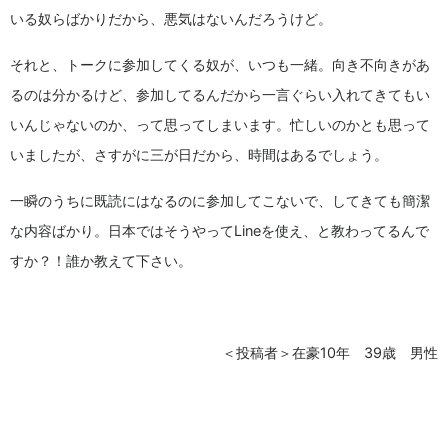
いる奴らばかりだから、悪気はないんだろうけど。
それと、トークに参加してくる奴が、いつも一緒。向き不向きがあ
るのは分かるけど、参加してるんだから一言ぐらい入れてきてもい
いんじゃないのか、って思ってしまいます。忙しいのかとも思って
いましたが、さすがに三が日だから、時間はあるでしょう。
一瞬のうちに既読にはなるのに参加してこないで、してきても簡潔
な内容ばかり。日本ではそうやってLineを使え、と教わってるんで
すか？！誰か教えて下さい。
＜投稿者＞在豪10年 39歳 男性