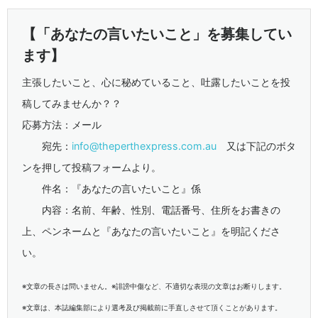
【「あなたの言いたいこと」を募集してい
ます】
主張したいこと、心に秘めていること、吐露したいことを投
稿してみませんか？？
応募方法：メール
宛先：
info@theperthexpress.com.au
又は下記のボタ
ンを押して投稿フォームより。
件名：『あなたの言いたいこと』係
内容：名前、年齢、性別、電話番号、住所をお書きの
上、ペンネームと『あなたの言いたいこと』を明記くださ
い。
※文章の長さは問いません。※誹謗中傷など、不適切な表現の文章はお断りします。
※文章は、本誌編集部により選考及び掲載前に手直しさせて頂くことがあります。