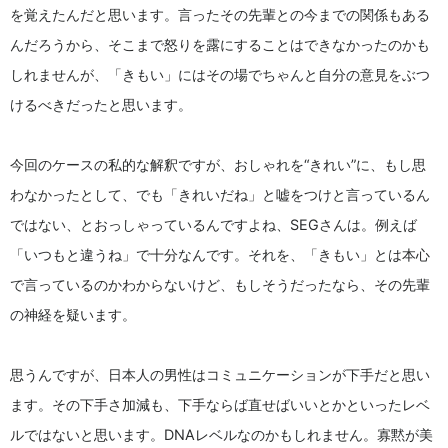
を覚えたんだと思います。言ったその先輩との今までの関係もある
んだろうから、そこまで怒りを露にすることはできなかったのかも
しれませんが、「きもい」にはその場でちゃんと自分の意見をぶつ
けるべきだったと思います。
今回のケースの私的な解釈ですが、おしゃれを“きれい”に、もし思
わなかったとして、でも「きれいだね」と嘘をつけと言っているん
ではない、とおっしゃっているんですよね、SEGさんは。例えば
「いつもと違うね」で十分なんです。それを、「きもい」とは本心
で言っているのかわからないけど、もしそうだったなら、その先輩
の神経を疑います。
思うんですが、日本人の男性はコミュニケーションが下手だと思い
ます。その下手さ加減も、下手ならば直せばいいとかといったレベ
ルではないと思います。DNAレベルなのかもしれません。寡黙が美