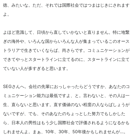
徳、みたいな。ただ、それでは国際社会ではつまはじきにされます
よ。
よほど意識して、日頃から直していかないと直りません。特に地繋
ぎの海外や、いろんな国からいろんな人が集まっているこのオース
トラリアで生きていくならば、尚さらです。コミュニケーションが
できてやっとスタートラインに立てるのに、スタートラインに立て
ていない人が多すぎると思います。
SEGさんへ。会社の先輩におっしゃったらどうですか、あなたのコ
ミュニケーション能力は最低ですよ、と。言わないと、その人は一
生、直らないと思います。直す価値のない程度の人ならばしょうが
ないですが、でも、そのあなたのちょっとした努力でもしかした
ら、日本人の男性はもう少し国際社会で評価されるようになるかも
しれませんよ。まぁ、10年、30年、50年後かもしれませんが…。