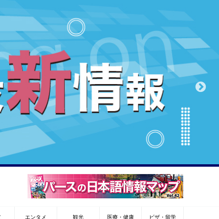
メ
エンタメ
観光
医療・健康
ビザ・留学