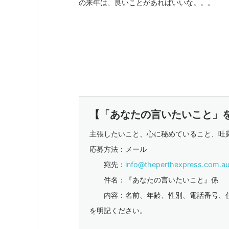
の来年は、良いことがあればいいな。。。
【「あなたの言いたいこと」
主張したいこと、心に秘めていること、吐
応募方法：メール
宛先：
info@theperthexpress.com.a
件名：『あなたの言いたいこと』係
内容：名前、年齢、性別、電話番号、住
を明記ください。