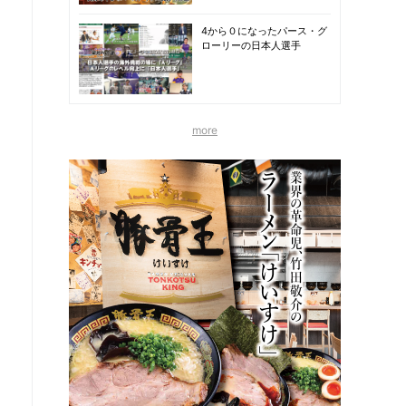
4から０になったパース・グ
ローリーの日本人選手
more