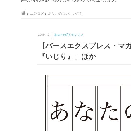
オーストラリアと日本をつなぐリンク・メディア『パースエクスプレス』
/
エンタメ
/
あなたの言いたいこと
2019.1.3
あなたの言いたいこと
【パースエクスプレス・マガ
『いじり』」ほか