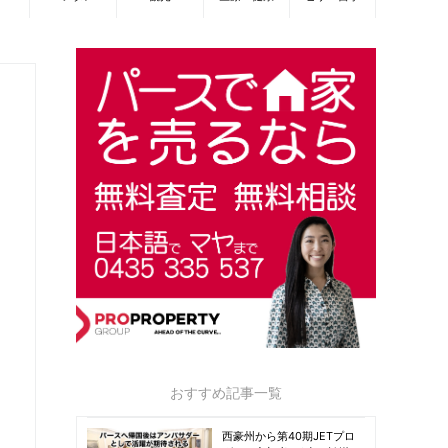
おすすめ記事一覧
西豪州から第40期JETプロ