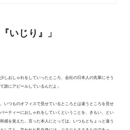
『いじり』」
少しおしゃれをしていったところ、会社の日本人の先輩にそう
て誰にアピールしているんだよ」
。いつものオフィスで見せているところとは違うところを見せ
パーティーにおしゃれをしていくということを、きもい、とい
和感を覚えた。言った本人にとっては、いつもとちょっと違う
としても、言われた私自身には、ぐさりとささるものであっ