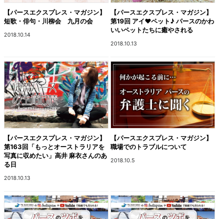
【パースエクスプレス・マガジン】
【パースエクスプレス・マガジン】
短歌・俳句・川柳会 九月の会
第19回 アイ♥ペット♪ パースのかわ
いいペットたちに癒やされる
2018.10.14
2018.10.13
【パースエクスプレス・マガジン】
【パースエクスプレス・マガジン】
第163回「もっとオーストラリアを
職場でのトラブルについて
写真に収めたい」高井 麻衣さんのあ
2018.10.5
る日
2018.10.13