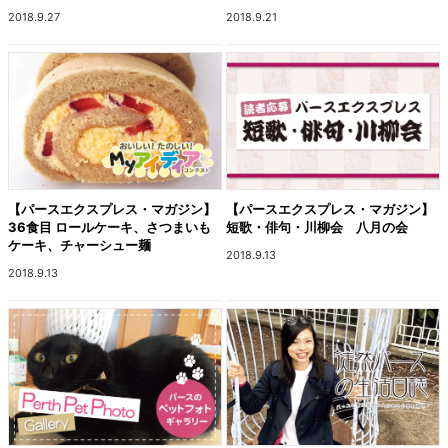
2018.9.27
2018.9.21
【パースエクスプレス・マガジン】
【パースエクスプレス・マガジン】
36食目 ロールケーキ、さつまいも
短歌・俳句・川柳会 八月の会
ケーキ、チャーシュー麺
2018.9.13
2018.9.13