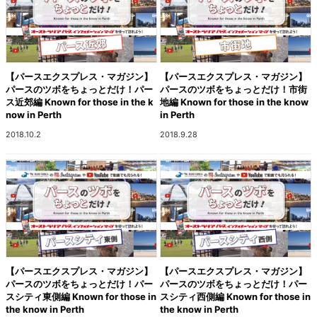
【パースエクスプレス・マガジン】
【パースエクスプレス・マガジン】
パースのツボをちょっとだけ！パー
パースのツボをちょっとだけ！市街
ス近郊編 Known for those in the k
地編 Known for those in the know
now in Perth
in Perth
2018.10.2
2018.9.28
【パースエクスプレス・マガジン】
【パースエクスプレス・マガジン】
パースのツボをちょっとだけ！パー
パースのツボをちょっとだけ！パー
スシティ東側編 Known for those in
スシティ西側編 Known for those in
the know in Perth
the know in Perth