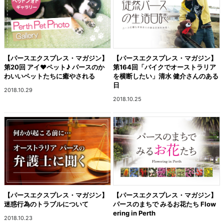
【パースエクスプレス・マガジン】
【パースエクスプレス・マガジン】
第20回 アイ♥ペット♪ パースのか
第164回「バイクでオーストラリア
わいいペットたちに癒やされる
を横断したい」清水 健介さんのある
日
2018.10.29
2018.10.25
【パースエクスプレス・マガジン】
【パースエクスプレス・マガジン】
迷惑行為のトラブルについて
パースのまちで みるお花たち Flow
ering in Perth
2018.10.23