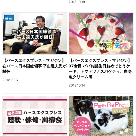
2018.10.19
【パースエクスプレス・マガジン】
【パースエクスプレス・マガジン】
在パース日本国総領事 平山達夫氏が
37食目 パパお誕生日おめでとうケ
離任
ーキ、トマトツナスパゲティ、白身
魚クリーム煮
2018.10.17
2018.10.14