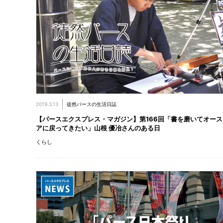
2019.3.13
徒然パースの生活日誌
【パースエクスプレス・マガジン】第166回「書を磨いてオー
アに戻ってきたい」山根 優冶さんのある日
くらし