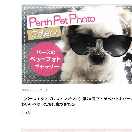
2019.5.18
ペット
【パースエクスプレス・マガジン】第26回 アイ♥ペット♪ パー
わいいペットたちに癒やされる
くらし