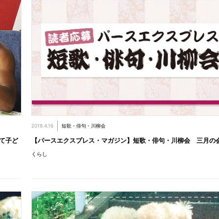
2019.4.16
短歌・俳句・川柳会
て子ど
【パースエクスプレス・マガジン】短歌・俳句・川柳会 三月の
くらし