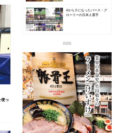
4から０になったパース・グ
ローリーの日本人選手
more
を使っ