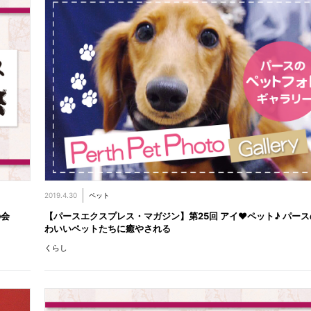
2019.4.30
ペット
の会
【パースエクスプレス・マガジン】第25回 アイ♥ペット♪ パース
わいいペットたちに癒やされる
くらし