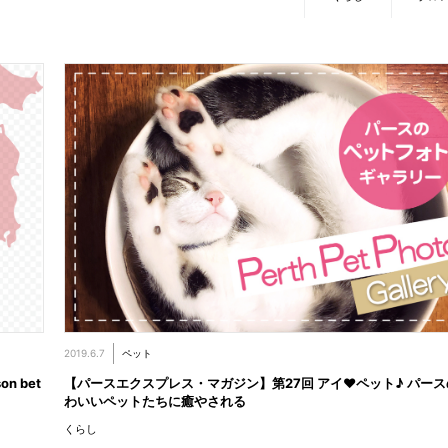
2019.6.7
ペット
 bet
【パースエクスプレス・マガジン】第27回 アイ♥ペット♪ パース
わいいペットたちに癒やされる
くらし