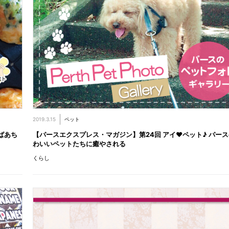
2019.3.15
ペット
ばあち
【パースエクスプレス・マガジン】第24回 アイ♥ペット♪ パー
わいいペットたちに癒やされる
くらし