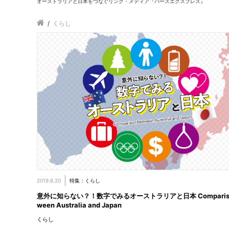
オーストラリアと日本をつなぐリンク・メディア『パースエクスプレス』
/
くらし
2019.6.20
特集：くらし
意外に知らない？！数字でみるオーストラリアと日本 Comparison
ween Australia and Japan
くらし