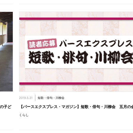
2019.5.31
短歌・俳句・川柳会
本の子ど
【パースエクスプレス・マガジン】短歌・俳句・川柳会 五月の
くらし