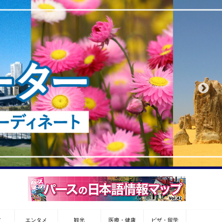
メ
エンタメ
観光
医療・健康
ビザ・留学