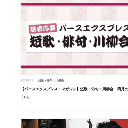
2019.5.17
短歌・俳句・川柳会
【パースエクスプレス・マガジン】短歌・俳句・川柳会 四月
くらし