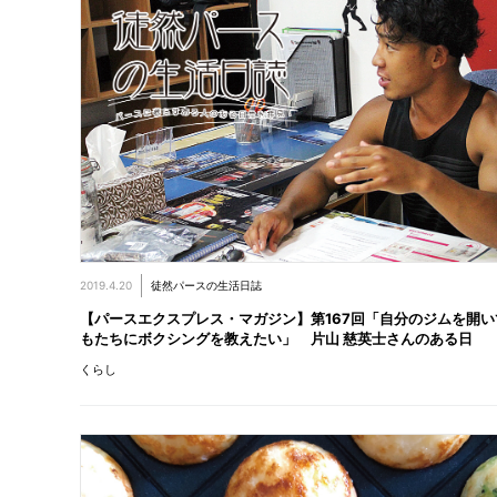
2019.4.20
徒然パースの生活日誌
【パースエクスプレス・マガジン】第167回「自分のジムを開い
もたちにボクシングを教えたい」 片山 慈英士さんのある日
くらし