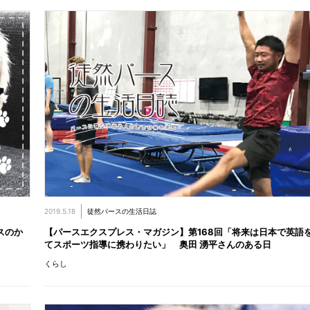
2019.5.18
徒然パースの生活日誌
スのか
【パースエクスプレス・マガジン】第168回「将来は日本で英語
てスポーツ指導に携わりたい」 奥田 湧平さんのある日
くらし