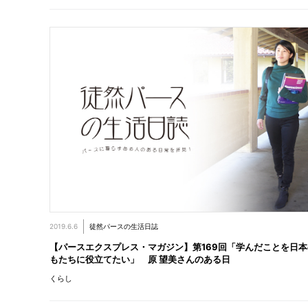
2019.6.6
徒然パースの生活日誌
【パースエクスプレス・マガジン】第169回「学んだことを日
もたちに役立てたい」 原 望美さんのある日
くらし