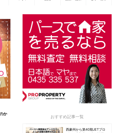
のか
おすすめ記事一覧
西豪州から第40期JETプロ