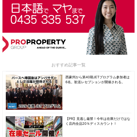
おすすめ記事一覧
西豪州から第40期JETプログラム参加者は
6名。歓送レセプションが開催される。
【PR】見逃し厳禁！今年は在庫だけではな
く店内全品20％ディスカウント！