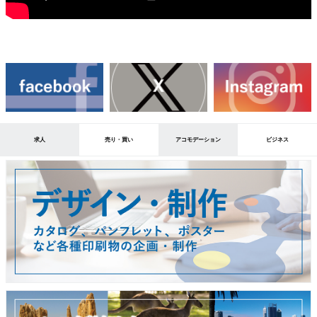
求人
売り・買い
アコモデーション
ビジネス