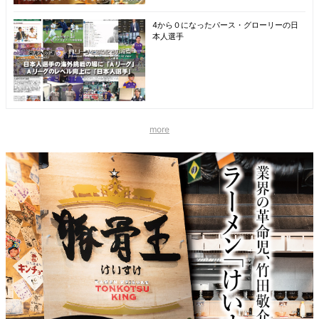
4から０になったパース・グローリーの日
本人選手
more