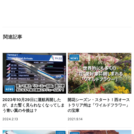
関連記事
2023年10月29日に運航再開した
開花シーズン・スタート！西オース
が、また暫く見られなくなってしま
トラリア州は「ワイルドフラワー」
う青い翼の今後は？
の宝庫
2024.2.13
2021.9.14