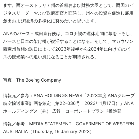
ます。西オーストラリア州の首相および財務大臣として、両国のビ
ジネスリーダーおよび政府高官と面談し、州への投資を促進し雇用
創出および経済の多様化に努めたいと思います」
ANAのパース－成田直行便は、コロナ禍の運休期間に幕を下ろし、
パースと日本の架け橋が復活することになる。そして、マガウワン
西豪州首相の訪日によって2023年後半から2024年に向けてのパー
スの観光業への追い風になることが期待される。
写真：The Boeing Company
情報元／参考：ANA HOLDINGS NEWS「2023年度 ANAグループ
航空輸送事業計画を策定（第22-036号 2023年1月17日）」ANA
ホールディングス（株） 広報・コーポレートブランド推進部
情報／参考：MEDIA STATEMENT GOVERMENT OF WESTERN
AUSTRALIA（Thursday, 19 January 2023）