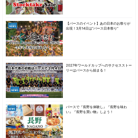
【パースのイベント】あの日本のお祭りが
出現！3月14日は“パース日本祭り”
2027年ワールドカップへのサクセスストー
リーはパースから始まる！
パースで『長野を体験し』『長野を味わ
い』『長野を買い物』しよう！