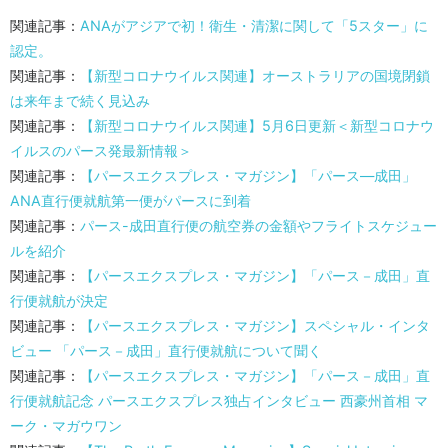
関連記事：
ANAがアジアで初！衛生・清潔に関して「5スター」に
認定。
関連記事：
【新型コロナウイルス関連】オーストラリアの国境閉鎖
は来年まで続く見込み
関連記事：
【新型コロナウイルス関連】5月6日更新＜新型コロナウ
イルスのパース発最新情報＞
関連記事：
【パースエクスプレス・マガジン】「パース―成田」
ANA直行便就航第一便がパースに到着
関連記事：
パース-成田直行便の航空券の金額やフライトスケジュー
ルを紹介
関連記事：
【パースエクスプレス・マガジン】「パース－成田」直
行便就航が決定
関連記事：
【パースエクスプレス・マガジン】スペシャル・インタ
ビュー 「パース－成田」直行便就航について聞く
関連記事：
【パースエクスプレス・マガジン】「パース－成田」直
行便就航記念 パースエクスプレス独占インタビュー 西豪州首相 マ
ーク・マガウワン