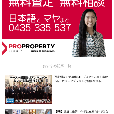
おすすめ記事一覧
西豪州から第40期JETプログラム参加者は
6名。歓送レセプションが開催される。
【PR】見逃し厳禁！今年は在庫だけではな