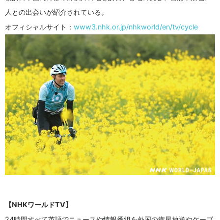
人との出会いが紹介されている。
オフィシャルサイト：
www3.nhk.or.jp/nhkworld/en/tv/cycle
【NHKワールドTV】
24時間すべて英語でニュースや情報番組を外国の衛星放送やケーブ