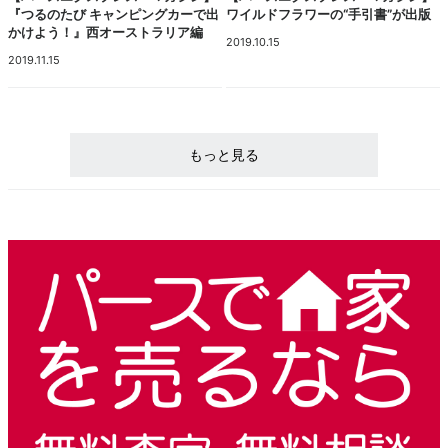
『つるのたび キャンピングカーで出
ワイルドフラワーの“手引書”が出版
かけよう！』西オーストラリア編
2019.10.15
2019.11.15
もっと見る