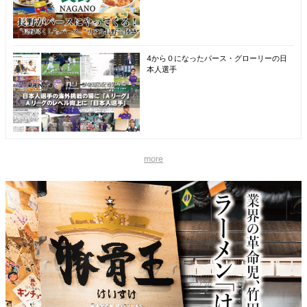
4から０になったパース・グローリーの日
本人選手
more