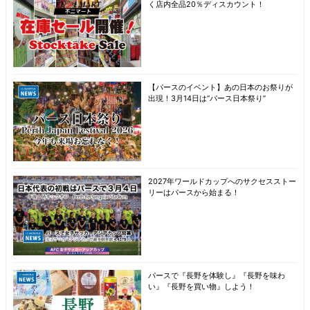
く店内全品20％ディスカウント！
【パースのイベント】あの日本のお祭りが
出現！3月14日は“パース日本祭り”
2027年ワールドカップへのサクセスストー
リーはパースから始まる！
パースで『長野を体験し』『長野を味わ
い』『長野を買い物』しよう！