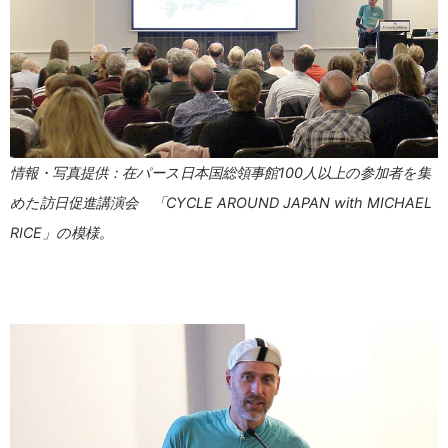
情報・写真提供：在パース日本国総領事館100人以上の参加者を集
めた訪日促進講演会 「CYCLE AROUND JAPAN with MICHAEL
RICE」の模様。