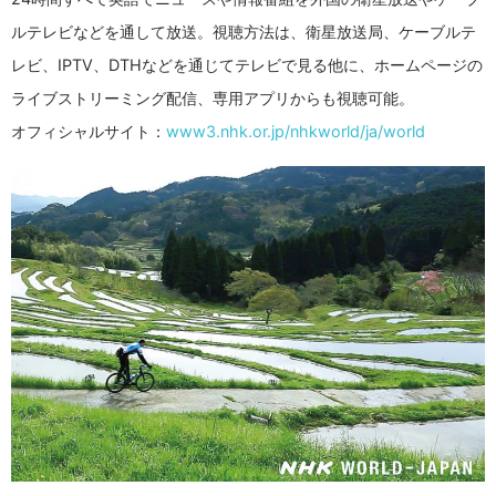
ルテレビなどを通して放送。視聴方法は、衛星放送局、ケーブルテ
レビ、IPTV、DTHなどを通じてテレビで見る他に、ホームページの
ライブストリーミング配信、専用アプリからも視聴可能。
オフィシャルサイト：
www3.nhk.or.jp/nhkworld/ja/world