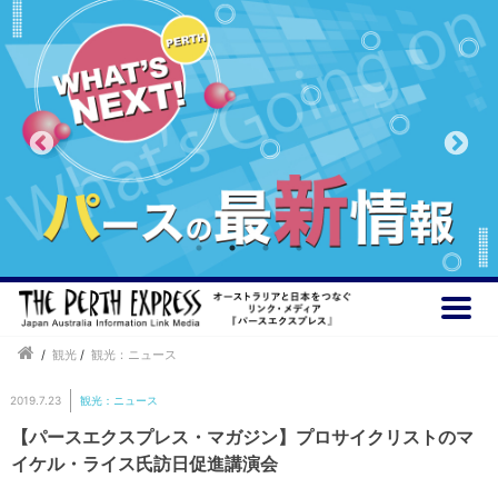
/
観光
/
観光：ニュース
2019.7.23
観光：ニュース
【パースエクスプレス・マガジン】プロサイクリストのマ
イケル・ライス氏訪日促進講演会