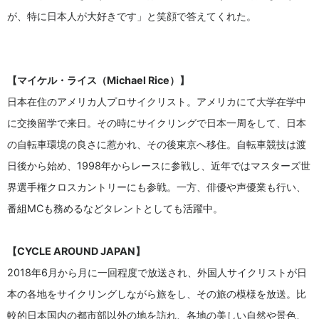
が、特に日本人が大好きです」と笑顔で答えてくれた。
【マイケル・ライス（Michael Rice）】
日本在住のアメリカ人プロサイクリスト。アメリカにて大学在学中
に交換留学で来日。その時にサイクリングで日本一周をして、日本
の自転車環境の良さに惹かれ、その後東京へ移住。自転車競技は渡
日後から始め、1998年からレースに参戦し、近年ではマスターズ世
界選手権クロスカントリーにも参戦。一方、俳優や声優業も行い、
番組MCも務めるなどタレントとしても活躍中。
【CYCLE AROUND JAPAN】
2018年6月から月に一回程度で放送され、外国人サイクリストが日
本の各地をサイクリングしながら旅をし、その旅の模様を放送。比
較的日本国内の都市部以外の地を訪れ、各地の美しい自然や景色、