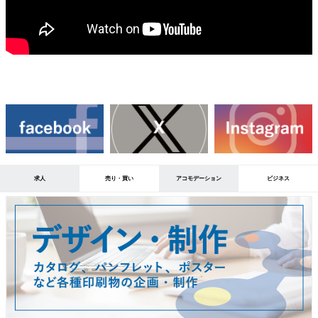
求人
売り・買い
アコモデーション
ビジネス