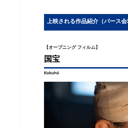
上映される作品紹介（パース会
【オープニング フィルム】
国宝
Kokuhō