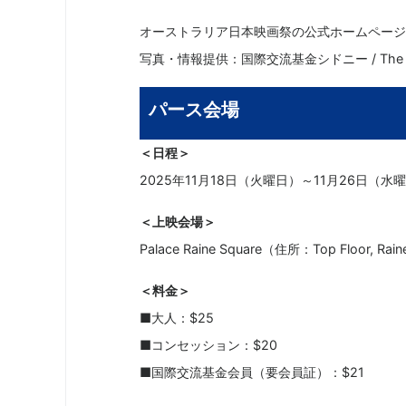
オーストラリア日本映画祭の公式ホームページ
写真・情報提供：国際交流基金シドニー / The Japan
パース会場
＜日程＞
2025年11月18日（火曜日）～11月26日（水
＜上映会場＞
Palace Raine Square（住所：Top Floor, Raine
＜料金＞
■大人：$25
■コンセッション：$20
■国際交流基金会員（要会員証）：$21