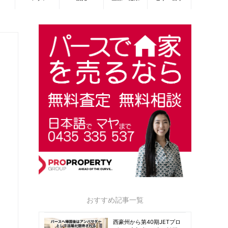
おすすめ記事一覧
西豪州から第40期JETプロ