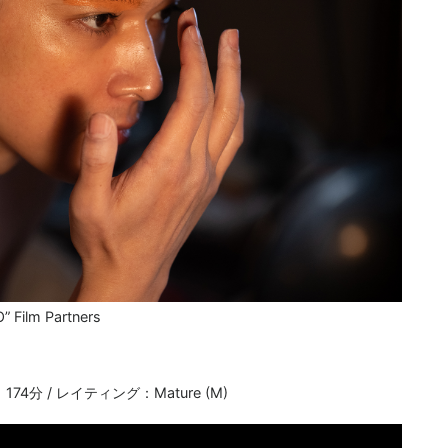
Film Partners
74分 / レイティング：Mature (M)