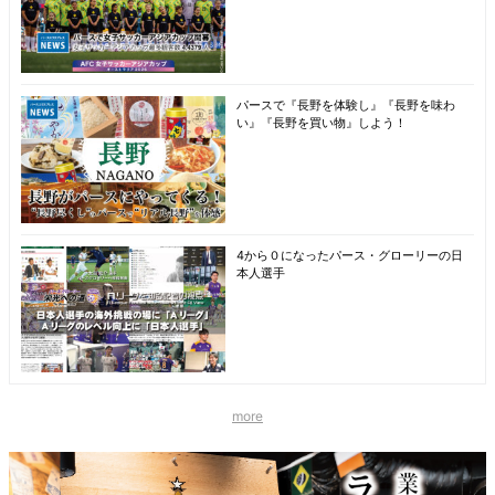
パースで『長野を体験し』『長野を味わ
い』『長野を買い物』しよう！
4から０になったパース・グローリーの日
本人選手
more