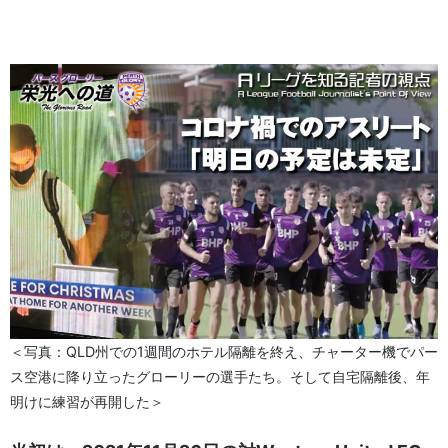
＜写真：QLD州での1週間のホテル隔離を終え、チャーター機でパー
ス空港に降り立ったグローリーの選手たち。そして自宅隔離後、年
明けに練習が再開した＞