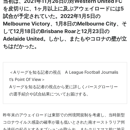
当初は、2021年11月26日の対Western United FC
を皮切りに、1ヶ月以上に及ぶアウェイロードには5
試合が予定されていた。2022年1月5日の
Melbourne Victory、1月8日のMelbourne City、そ
して12月18日のBrisbane Roarと12月23日の
Adelaide United。しかし、またもやコロナの壁が立
ちはだかった。
＜Aリーグを知る記者の視点 A League Football Journalis
t’s Point Of View＞
Aリーグを知る記者の視点から更に詳しくパースグローリー
の選手紹介や試合結果についてお届けする。
昨年末のアウェイロードは東部での州境間規制を考慮し、当時新型
コロナウイルス感染の確率が最も低いとされた南オーストラリア州
を遠征の起点とするオプションが取られ、またクリスマス前に地元