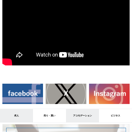
求人
売り・買い
アコモデーション
ビジネス