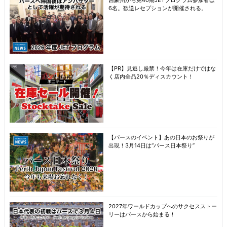
6名。歓送レセプションが開催される。
【PR】見逃し厳禁！今年は在庫だけではな
く店内全品20％ディスカウント！
【パースのイベント】あの日本のお祭りが
出現！3月14日は“パース日本祭り”
2027年ワールドカップへのサクセスストー
リーはパースから始まる！