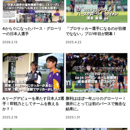
4から０になったパース・グローリ
「プロサッカー選手になるのが目標
ーの日本人選手
でなない」プロ1年目が閉幕！
2026.2.13
2025.4.22
Aリーグデビューを果たす日本人2選
勝利はほぼ一年ぶりのグローリー！
手！即戦力としてチームを救える
酒井にとっては初のパースで無念な
か？！
結果に。
2025.2.19
2025.1.31