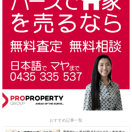
おすすめ記事一覧
西豪州から第40期JETプログラム参加者は