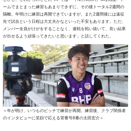
ームでまとまった練習もあまりできずに、その後トータル2週間の
隔離。年明けに練習は再開できていますが、また2週間後には遠征
先で試合という日程は大丈夫かなといった不安もあります。ただ、
メンバー全員がけがをすることなく、連戦を戦い抜いて、良い結果
が出せるよう頑張ってきたいと思います」と話してくれた。
＜年が明け、いつものピッチで練習が再開。練習後、クラブ関係者
のインタビューに笑顔で応える背番号8番の太田宏介＞