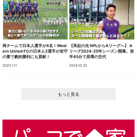
両チームで日本人選手が4名！West
【再起の光 NPLからAリーグへ】 A
ern United FCの日本人3選手が攻守
リーグ2024-25年シーズン開幕。前
の要で劇的勝利にも貢献！
半45分で屈辱の交代
2025.1.11
2024.10.25
もっと見る