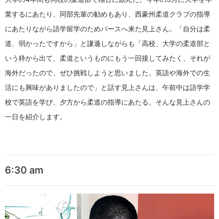
業するにあたり、同部先輩の勧めもあり、西豪州柔道クラブの指導
にあたりながら語学留学のためパースへ来た見上さん。「自分は柔
道、弱かったですから」と謙遜しながらも「高校、大学の柔道部と
いう枠から出て、柔道というものにもう一回接してみたく、それが
海外だったので、ぜひ挑戦しようと思いました。英語や海外での生
活にも興味がありましたので」と話す見上さんは、午前中は語学学
校で英語を学び、夕方から柔道の指導にあたる。そんな見上さんの
一日を紹介します。
6:30 am