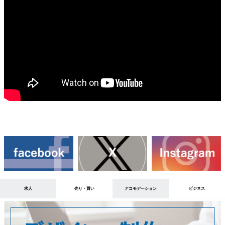
求人
売り・買い
アコモデーション
ビジネス