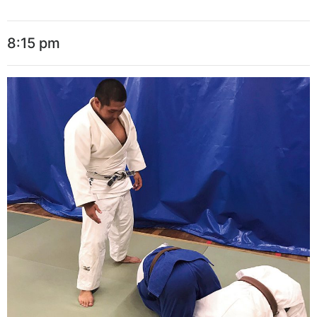
8:15 pm