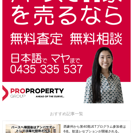
おすすめ記事一覧
西豪州から第40期JETプログラム参加者は
6名。歓送レセプションが開催される。