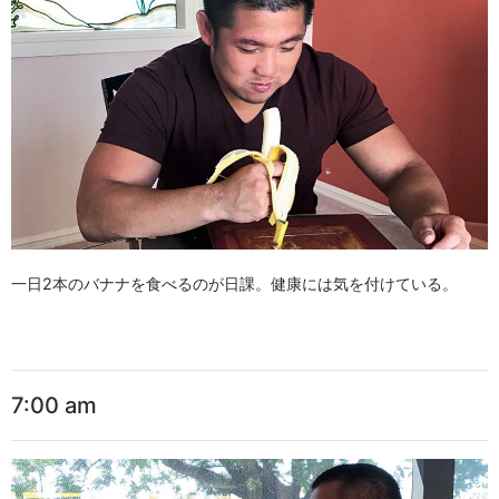
一日2本のバナナを食べるのが日課。健康には気を付けている。
7:00 am