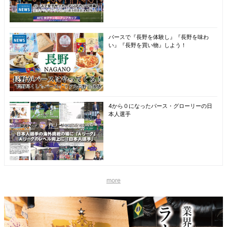
パースで『長野を体験し』『長野を味わ
い』『長野を買い物』しよう！
4から０になったパース・グローリーの日
本人選手
more