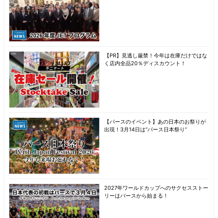
【PR】見逃し厳禁！今年は在庫だけではな
く店内全品20％ディスカウント！
【パースのイベント】あの日本のお祭りが
出現！3月14日は“パース日本祭り”
2027年ワールドカップへのサクセスストー
リーはパースから始まる！