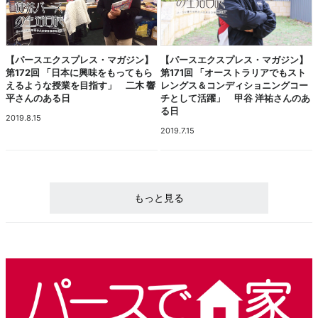
【パースエクスプレス・マガジン】
【パースエクスプレス・マガジン】
第172回 「日本に興味をもってもら
第171回 「オーストラリアでもスト
えるような授業を目指す」 二木 響
レングス＆コンディショニングコー
平さんのある日
チとして活躍」 甲谷 洋祐さんのあ
る日
2019.8.15
2019.7.15
もっと見る