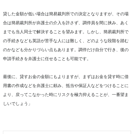
貸した金額が低い場合は簡易裁判所での決定となりますが、その場
合は簡易裁判所が弁護士の介入を許さず、調停員を間に挟み、あく
までも当人同士で解決することを望みます。しかし、簡易裁判所で
の手続きなども英語が苦手な人には難しく、どのような段階を踏む
のかなども分かりづらい点もあります。調停だけ自分で行き、後の
申請手続きを弁護士に任せることも可能です。
最後に、貸すお金の金額にもよりますが、まずはお金を貸す時に借
用書の作成などを弁護士に頼み、抵当や保証人などをつけることに
より、戻ってこなかった時にリスクを極力抑えることが、一番望ま
しいでしょう」