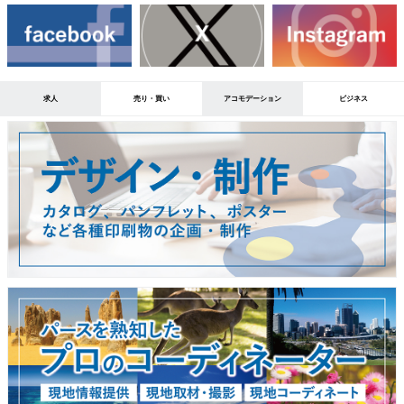
求人
売り・買い
アコモデーション
ビジネス