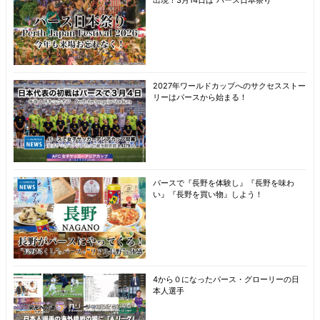
2027年ワールドカップへのサクセスストー
リーはパースから始まる！
パースで『長野を体験し』『長野を味わ
い』『長野を買い物』しよう！
4から０になったパース・グローリーの日
本人選手