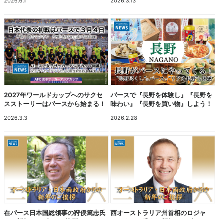
2026.6.1
2026.3.13
2027年ワールドカップへのサクセ
パースで『長野を体験し』『長野を
スストーリーはパースから始まる！
味わい』『長野を買い物』しよう！
2026.3.3
2026.2.28
在パース日本国総領事の狩俣篤志氏
西オーストラリア州首相のロジャ