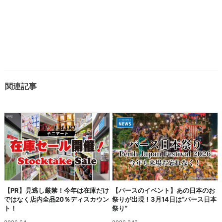
関連記事
【PR】見逃し厳禁！今年は在庫だけ
【パースのイベント】あの日本のお
ではなく店内全品20％ディスカウン
祭りが出現！3月14日は“パース日本
ト！
祭り”