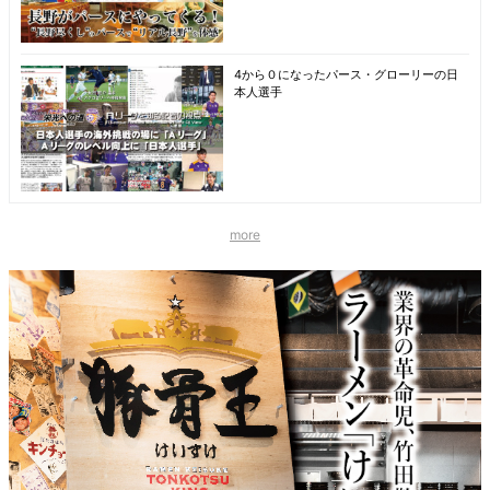
4から０になったパース・グローリーの日
本人選手
more