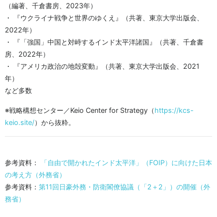
（編著、千倉書房、2023年）
・ 『ウクライナ戦争と世界のゆくえ』（共著、東京大学出版会、
2022年）
・ 『「強国」中国と対峙するインド太平洋諸国』（共著、千倉書
房、2022年）
・ 『アメリカ政治の地殻変動』（共著、東京大学出版会、2021
年）
など多数
※戦略構想センター／Keio Center for Strategy（
https://kcs-
keio.site/
）から抜粋。
参考資料：
「自由で開かれたインド太平洋」（FOIP）に向けた日本
の考え方（外務省）
参考資料：
第11回日豪外務・防衛閣僚協議（「2＋2」）の開催（外
務省）