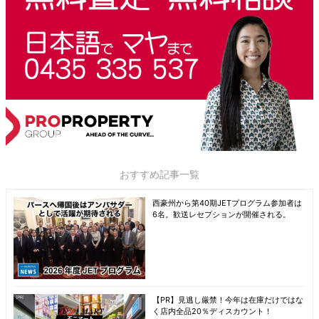
おすすめ記事一覧
西豪州から第40期JETプログラム参加者は
6名。歓送レセプションが開催される。
【PR】見逃し厳禁！今年は在庫だけではな
く店内全品20％ディスカウント！