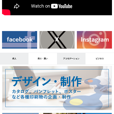
求人
売り・買い
アコモデーション
ビジネス