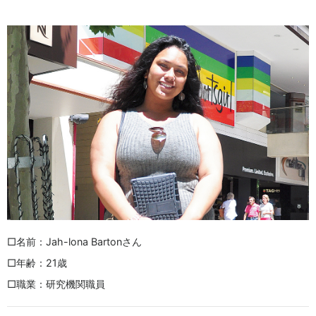
□名前：Jah-lona Bartonさん
□年齢：21歳
□職業：研究機関職員