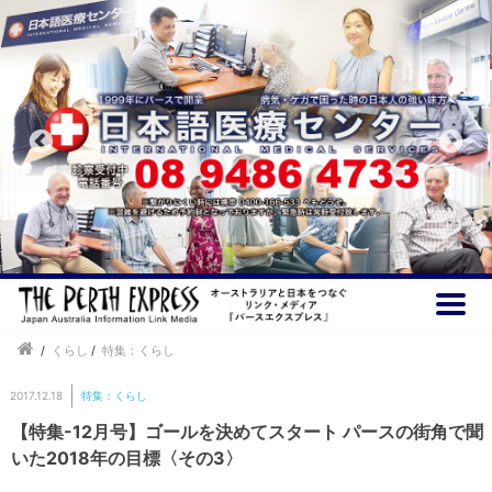
/
くらし
/
特集：くらし
2017.12.18
特集：くらし
【特集-12月号】ゴールを決めてスタート パースの街角で聞
いた2018年の目標〈その3〉