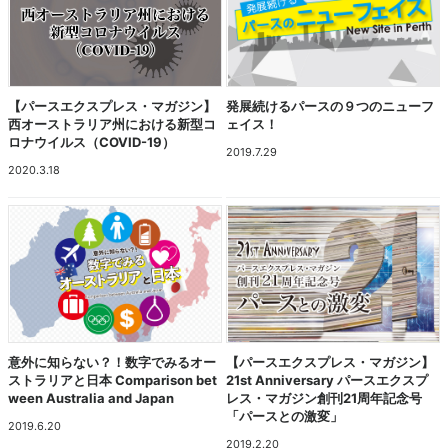
【パースエクスプレス・マガジン】
発展続けるパースの９つのニューフ
西オーストラリア州における新型コ
ェイス！
ロナウイルス（COVID-19）
2019.7.29
2020.3.18
意外に知らない？！数字でみるオー
【パースエクスプレス・マガジン】
ストラリアと日本 Comparison bet
21st Anniversary パースエクスプ
ween Australia and Japan
レス・マガジン創刊21周年記念号
「パースとの激変」
2019.6.20
2019.2.20