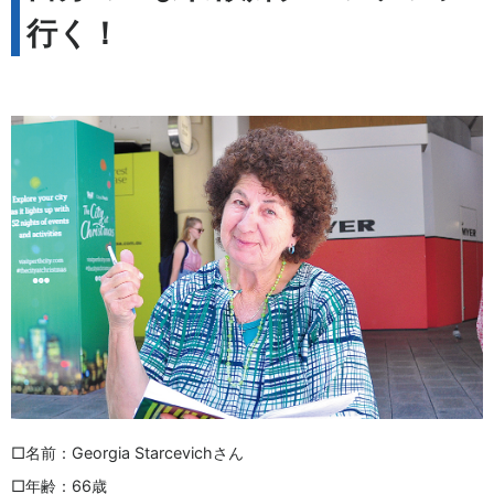
行く！
□名前：Georgia Starcevichさん
□年齢：66歳