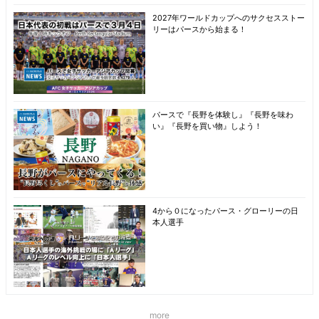
2027年ワールドカップへのサクセスストー
リーはパースから始まる！
パースで『長野を体験し』『長野を味わ
い』『長野を買い物』しよう！
4から０になったパース・グローリーの日
本人選手
more