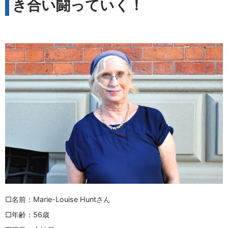
き合い闘っていく！
□名前：Marie-Louise Huntさん
□年齢：56歳