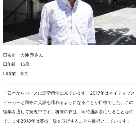
□名前：大神 翔さん
□年齢：16歳
□職業：学生
「日本からパースに語学留学に来ています。2017年はネイティブス
ピーカーと同等に英語を喋れるようになることが目標でした。この
留学を通して実現中です。将来の夢は、同時通訳者になることなの
で、まず2018年は英検一級を取得することを目標としています」