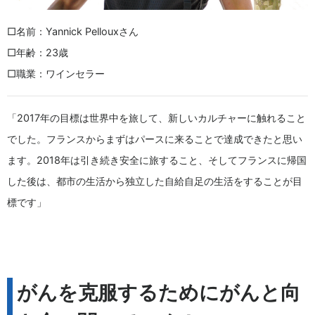
□名前：Yannick Pellouxさん
□年齢：23歳
□職業：ワインセラー
「2017年の目標は世界中を旅して、新しいカルチャーに触れること
でした。フランスからまずはパースに来ることで達成できたと思い
ます。2018年は引き続き安全に旅すること、そしてフランスに帰国
した後は、都市の生活から独立した自給自足の生活をすることが目
標です」
がんを克服するためにがんと向