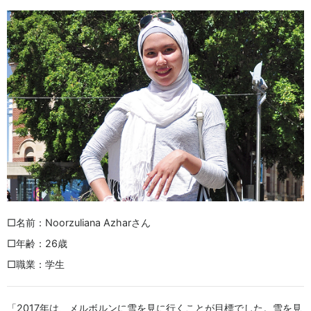
□名前：Noorzuliana Azharさん
□年齢：26歳
□職業：学生
「2017年は、メルボルンに雪を見に行くことが目標でした。雪を見