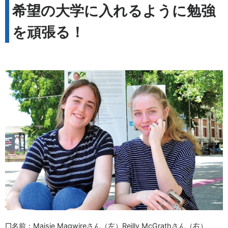
希望の大学に入れるように勉強
を頑張る！
□名前：Maisie Magwireさん（左）Reilly McGrathさん（右）