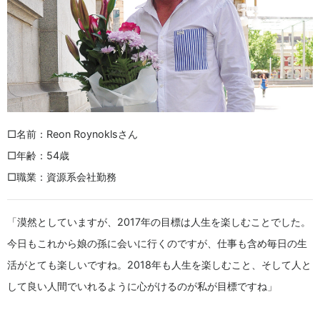
□名前：Reon Roynoklsさん
□年齢：54歳
□職業：資源系会社勤務
「漠然としていますが、2017年の目標は人生を楽しむことでした。
今日もこれから娘の孫に会いに行くのですが、仕事も含め毎日の生
活がとても楽しいですね。2018年も人生を楽しむこと、そして人と
して良い人間でいれるように心がけるのが私が目標ですね」