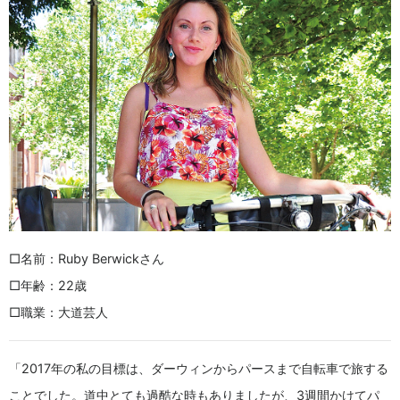
□名前：Ruby Berwickさん
□年齢：22歳
□職業：大道芸人
「2017年の私の目標は、ダーウィンからパースまで自転車で旅する
ことでした。道中とても過酷な時もありましたが、3週間かけてパ