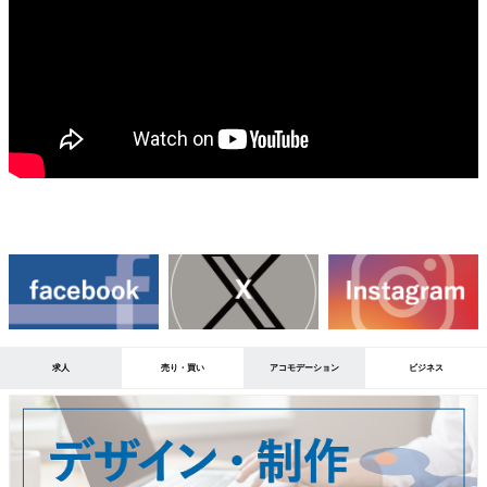
求人
売り・買い
アコモデーション
ビジネス