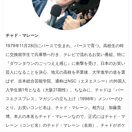
チャド・マレーン
1979年11月28日にパースで生まれ、パースで育つ。高校生の時
に交換留学生で兵庫県へ行き、テレビで流れるお笑い番組、特に
『ダウンタウンのごっつええ感じ』に衝撃を受け、日本のお笑い
芸人になることを決心。地元の高校を卒業後、大学進学の道を選
ばず、吉本総合芸能学院、通称はNSC（エヌエスシー）の外国人
入学生第1号となる（大阪21期性）。ちなみに、チャドは「パー
スエクスプレス」マガジンの立ち上げ（1998年）メンバーのひ
とり。お笑いコンビ名は、チャド・マレーン。相方は、加藤貴
博。本人の本名もチャド・マレーンなので、正式にはチャド・マ
レーン（コンビ名）のチャド・マレーン（名前）。チャドがボケ