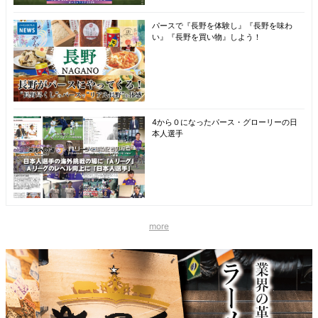
パースで『長野を体験し』『長野を味わ
い』『長野を買い物』しよう！
4から０になったパース・グローリーの日
本人選手
more