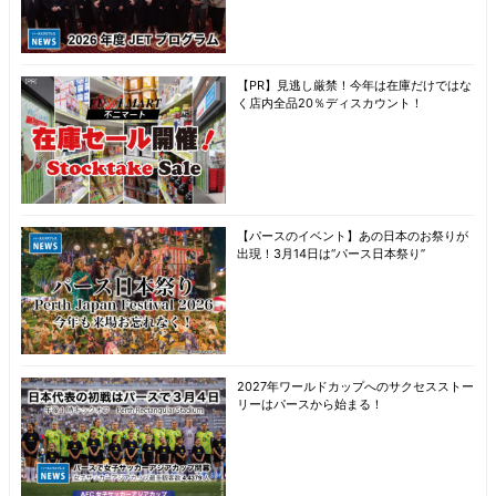
【PR】見逃し厳禁！今年は在庫だけではな
く店内全品20％ディスカウント！
【パースのイベント】あの日本のお祭りが
出現！3月14日は“パース日本祭り”
2027年ワールドカップへのサクセスストー
リーはパースから始まる！