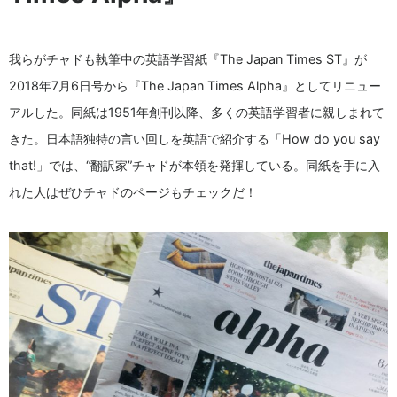
我らがチャドも執筆中の英語学習紙『The Japan Times ST』が
2018年7月6日号から『The Japan Times Alpha』としてリニュー
アルした。同紙は1951年創刊以降、多くの英語学習者に親しまれて
きた。日本語独特の言い回しを英語で紹介する「How do you say
that!」では、“翻訳家”チャドが本領を発揮している。同紙を手に入
れた人はぜひチャドのページもチェックだ！