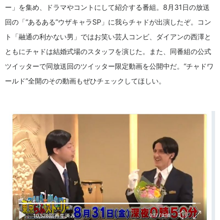
ー」を集め、ドラマやコントにして紹介する番組。8月31日の放送
回の「“あるある”ウザキャラSP」に我らチャドが出演したぞ。コン
ト「融通の利かない男」ではお笑い芸人コンビ、ダイアンの西澤と
ともにチャドは結婚式場のスタッフを演じた。また、同番組の公式
ツイッターで同放送回のツイッター限定動画を公開中だ。“チャドワ
ールド”全開のその動画もぜひチェックしてほしい。