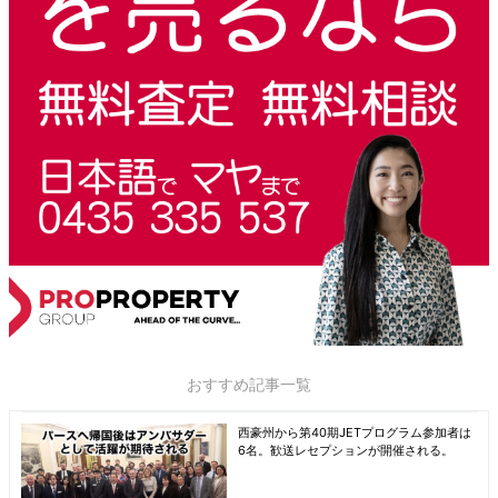
おすすめ記事一覧
西豪州から第40期JETプログラム参加者は
6名。歓送レセプションが開催される。