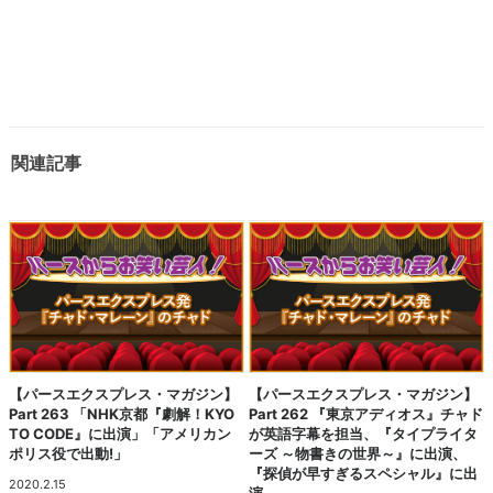
関連記事
【パースエクスプレス・マガジン】
【パースエクスプレス・マガジン】
Part 263 「NHK京都『劇解！KYO
Part 262 『東京アディオス』チャド
TO CODE』に出演」「アメリカン
が英語字幕を担当、『タイプライタ
ポリス役で出動!」
ーズ ～物書きの世界～』に出演、
『探偵が早すぎるスペシャル』に出
2020.2.15
演