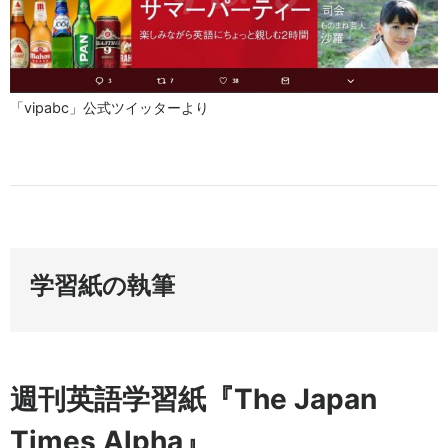
「vipabc」公式ツイッターより
学習紙の執筆
週刊英語学習紙『The Japan
Times Alpha』