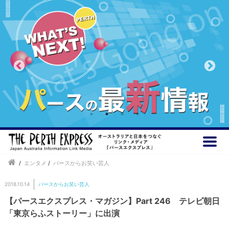
/
エンタメ
/
パースからお笑い芸人
2018.10.14
パースからお笑い芸人
【パースエクスプレス・マガジン】Part 246 テレビ朝日
「東京らふストーリー」に出演