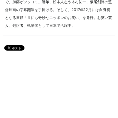
で、加藤がツッコミ。近年、松本人志や木村祐一、板尾創路の監
督映画の字幕翻訳を手掛ける。そして、2017年12月には自身初
となる書籍「世にも奇妙なニッポンのお笑い」を発行。お笑い芸
人、翻訳者、執筆者として日本で活躍中。