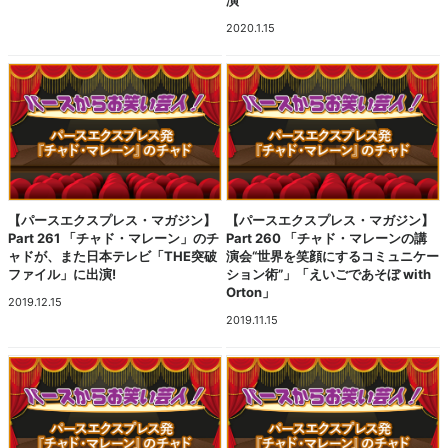
2020.1.15
【パースエクスプレス・マガジン】
【パースエクスプレス・マガジン】
Part 261 「チャド・マレーン」のチ
Part 260 「チャド・マレーンの講
ャドが、また日本テレビ「THE突破
演会“世界を笑顔にするコミュニケー
ファイル」に出演!
ション術”」「えいごであそぼ with
Orton」
2019.12.15
2019.11.15