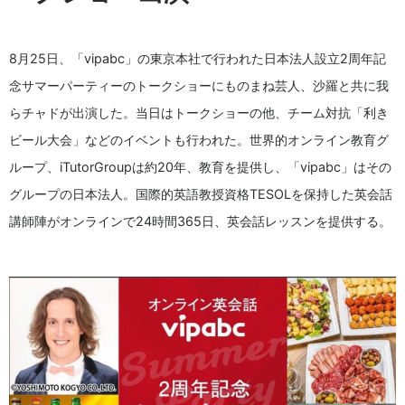
8月25日、「vipabc」の東京本社で行われた日本法人設立2周年記
念サマーパーティーのトークショーにものまね芸人、沙羅と共に我
らチャドが出演した。当日はトークショーの他、チーム対抗「利き
ビール大会」などのイベントも行われた。世界的オンライン教育グ
ループ、iTutorGroupは約20年、教育を提供し、「vipabc」はその
グループの日本法人。国際的英語教授資格TESOLを保持した英会話
講師陣がオンラインで24時間365日、英会話レッスンを提供する。