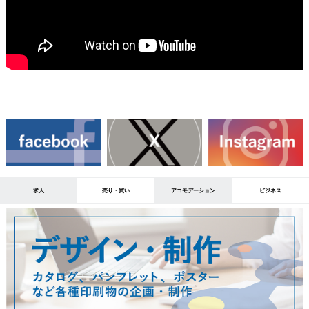
求人
売り・買い
アコモデーション
ビジネス