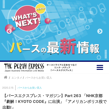
/
エンタメ
/
パースからお笑い芸人
2020.2.15
パースからお笑い芸人
【パースエクスプレス・マガジン】Part 263 「NHK京都
『劇解！KYOTO CODE』に出演」「アメリカンポリス役で
出動!」