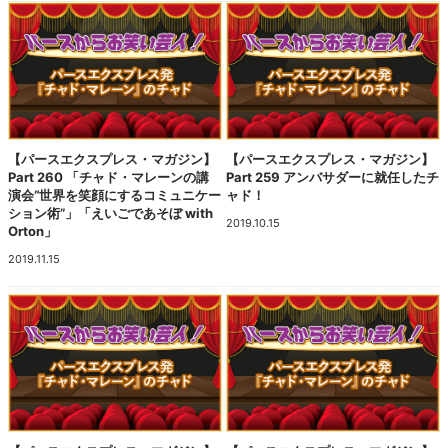
【パースエクスプレス・マガジン】
【パースエクスプレス・マガジン】
Part 260 「チャド・マレーンの講
Part 259 アンバサダーに就任したチ
演会“世界を笑顔にするコミュニケー
ャド！
ション術”」「えいごであそぼ with
2019.10.15
Orton」
2019.11.15