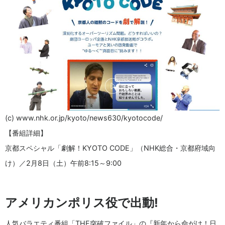
(c) www.nhk.or.jp/kyoto/news630/kyotocode/
【番組詳細】
京都スペシャル「劇解！KYOTO CODE」（NHK総合・京都府域向
け）／2月8日（土）午前8:15～9:00
アメリカンポリス役で出動!
人気バラエティ番組「THE突破ファイル」の『新年から命がけ！日