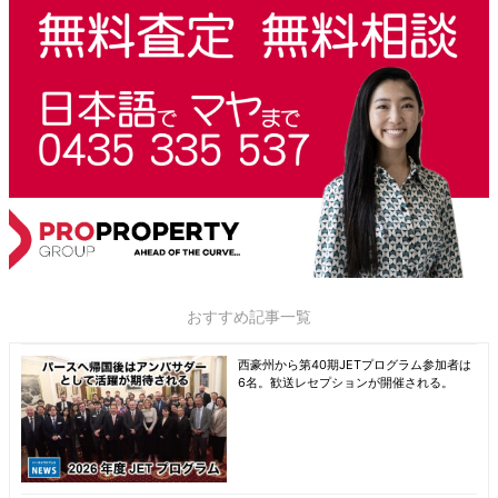
おすすめ記事一覧
西豪州から第40期JETプログラム参加者は
6名。歓送レセプションが開催される。