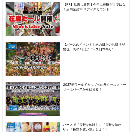
【PR】見逃し厳禁！今年は在庫だけではな
く店内全品20％ディスカウント！
【パースのイベント】あの日本のお祭りが
出現！3月14日は“パース日本祭り”
2027年ワールドカップへのサクセスストー
リーはパースから始まる！
パースで『長野を体験し』『長野を味わ
い』『長野を買い物』しよう！