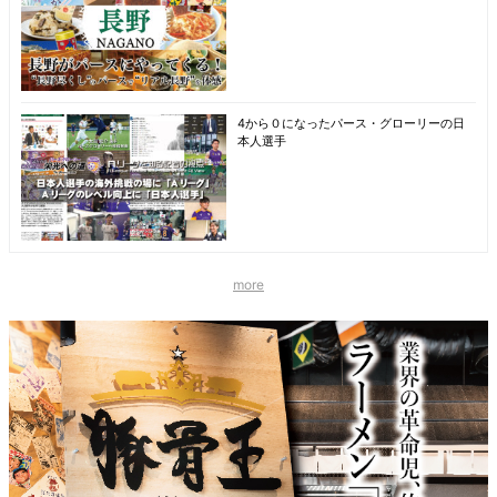
4から０になったパース・グローリーの日
本人選手
more