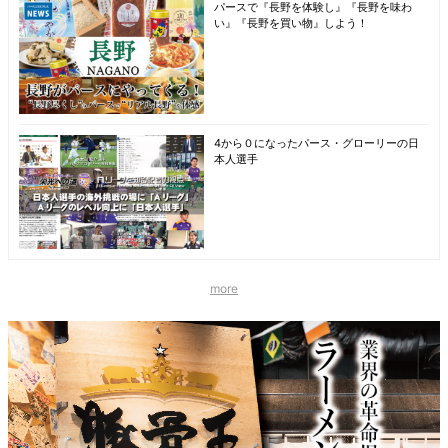
パースで『長野を体験し』『長野を味わ
い』『長野を買い物』しよう！
4から０になったパース・グローリーの日
本人選手
more