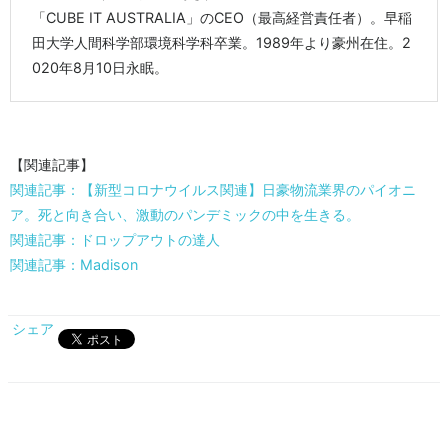
「CUBE IT AUSTRALIA」のCEO（最高経営責任者）。早稲
田大学人間科学部環境科学科卒業。1989年より豪州在住。2
020年8月10日永眠。
【関連記事】
関連記事：【新型コロナウイルス関連】日豪物流業界のパイオニ
ア。死と向き合い、激動のパンデミックの中を生きる。
関連記事：ドロップアウトの達人
関連記事：Madison
シェア