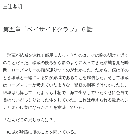
三辻孝明
第五章『ベイサイドクラブ』６話
珍蔵が結城を連れて部屋に入ってきたのは、その晩の明け方近く
のことだった。珍蔵の後ろから影のように入ってきた結城を見た瞬
間、ローズマリーの顔が凍りつくのがわかった。だから、僕はその
とき珍蔵と一緒にいる男が結城であることを確信した。そして珍蔵
はローズマリーが考えていたような、警察の刑事ではなかったし、
結城は記憶していたよりも小柄で、海で生活していたくせに色白で
首のないがっしりとした体をしていた。これは考えられる最悪のシ
ナリオが現実になったことを意味していた。
「なんだこの兄ちゃんは？」
結城が珍蔵に僕のことを聞いている。