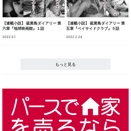
【連載小説】 硫黄島ダイアリー 第
【連載小説】 硫黄島ダイアリー 第
六章『地球映画館』１話
五章『ベイサイドクラブ』５話
2022.5.1
2022.2.24
もっと見る