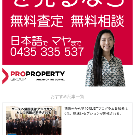
おすすめ記事一覧
西豪州から第40期JETプログラム参加者は
6名。歓送レセプションが開催される。