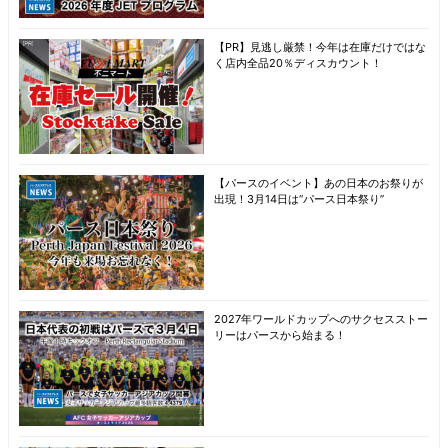
【PR】見逃し厳禁！今年は在庫だけではな
く店内全品20％ディスカウント！
【パースのイベント】あの日本のお祭りが
出現！3月14日は“パース日本祭り”
2027年ワールドカップへのサクセスストー
リーはパースから始まる！