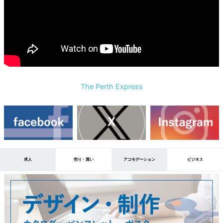
The Perth Express
求人
売り・買い
アコモデーション
ビジネス