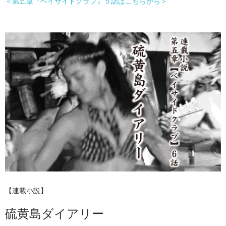
＜第五章『ベイサイドクラブ』５話はこちらから＞
【連載小説】
硫黄島ダイアリー