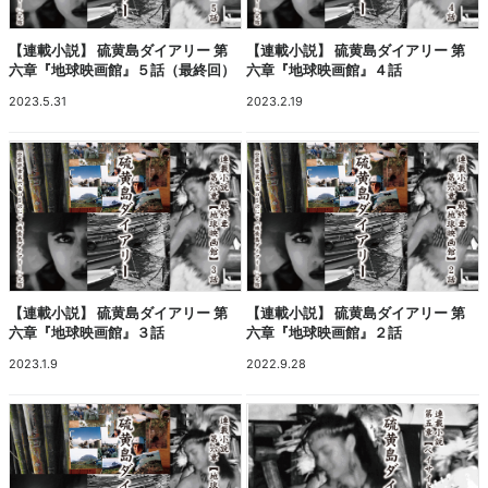
【連載小説】 硫黄島ダイアリー 第
【連載小説】 硫黄島ダイアリー 第
六章『地球映画館』５話（最終回）
六章『地球映画館』４話
2023.5.31
2023.2.19
【連載小説】 硫黄島ダイアリー 第
【連載小説】 硫黄島ダイアリー 第
六章『地球映画館』３話
六章『地球映画館』２話
2023.1.9
2022.9.28