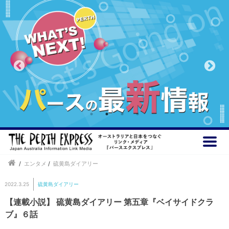
/
エンタメ
/
硫黄島ダイアリー
2022.3.25
硫黄島ダイアリー
【連載小説】 硫黄島ダイアリー 第五章『ベイサイドクラ
ブ』６話