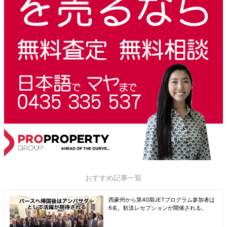
おすすめ記事一覧
西豪州から第40期JETプログラム参加者は
6名。歓送レセプションが開催される。