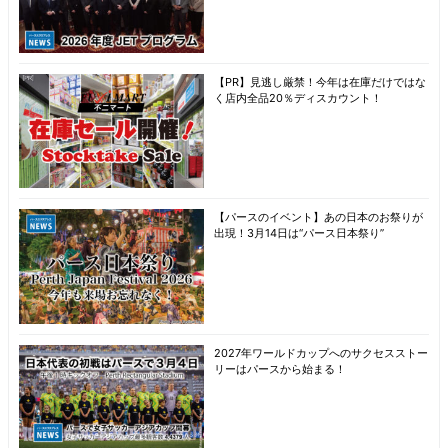
【PR】見逃し厳禁！今年は在庫だけではな
く店内全品20％ディスカウント！
【パースのイベント】あの日本のお祭りが
出現！3月14日は“パース日本祭り”
2027年ワールドカップへのサクセスストー
リーはパースから始まる！