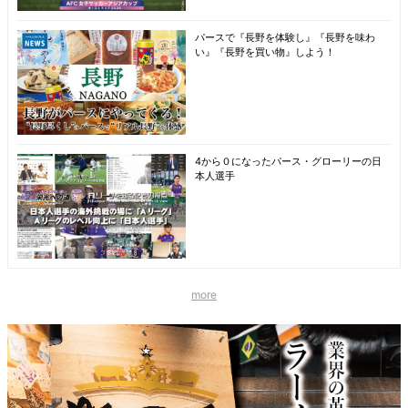
パースで『長野を体験し』『長野を味わ
い』『長野を買い物』しよう！
4から０になったパース・グローリーの日
本人選手
more