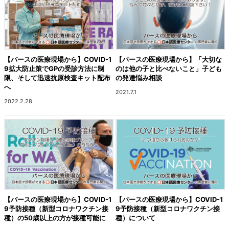
【パースの医療現場から】COVID-1
【パースの医療現場から】「大切な
9拡大防止策でGPの受診方法に制
のは他の子と比べないこと」子ども
限、そして迅速抗原検査キット配布
の発達悩み相談
へ
2021.7.1
2022.2.28
【パースの医療現場から】COVID-1
【パースの医療現場から】COVID-1
9予防接種（新型コロナワクチン接
9予防接種（新型コロナワクチン接
種）の50歳以上の方が接種可能に
種）について