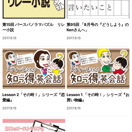
第15回 パースパノラマパズル リレ
第95回 「8月号の『どうしよう』の
ー小説
Kenさんへ」
2017.9.15
2017.9.15
Lesson 2「その時！」シリーズ『恋
Lesson 1 「その時！」シリーズ『お
愛編』
買い物編』
2017.9.15
2017.8.15