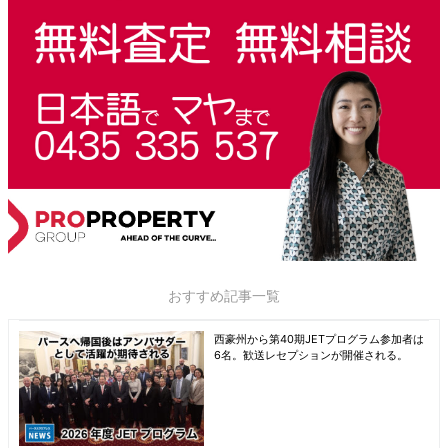
おすすめ記事一覧
西豪州から第40期JETプログラム参加者は
6名。歓送レセプションが開催される。