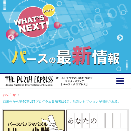
お知らせ
：
西豪州から第40期JETプログラム参加者は6名。歓送レセプションが開催される。