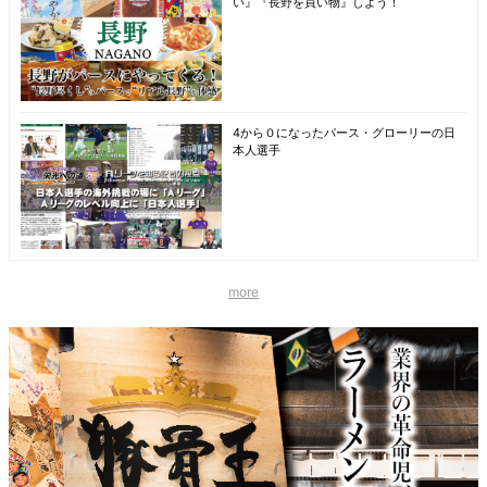
い』『長野を買い物』しよう！
4から０になったパース・グローリーの日
本人選手
more