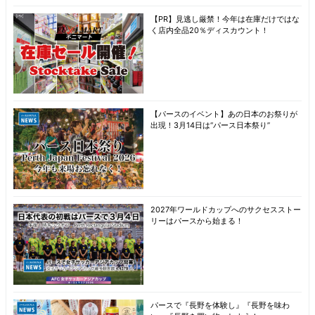
【PR】見逃し厳禁！今年は在庫だけではな
く店内全品20％ディスカウント！
【パースのイベント】あの日本のお祭りが
出現！3月14日は“パース日本祭り”
2027年ワールドカップへのサクセスストー
リーはパースから始まる！
パースで『長野を体験し』『長野を味わ