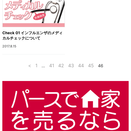
Check 01 インフルエンザのメディ
カルチェックについて
2017.8.15
<
1
41
42
43
44
45
…
46