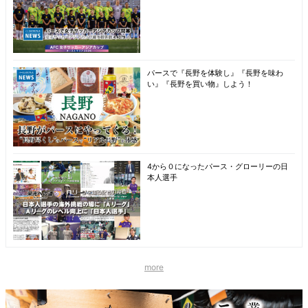
パースで『長野を体験し』『長野を味わ
い』『長野を買い物』しよう！
4から０になったパース・グローリーの日
本人選手
more