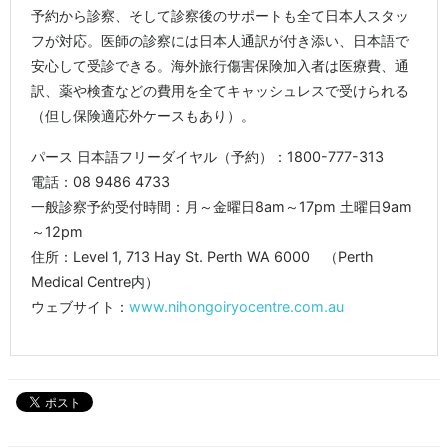
予約から診察、そして診察後のサポートも全て日本人スタッ
フが対応。医師の診察には日本人通訳が付き添い、日本語で
安心して受診できる。海外旅行傷害保険加入者は医療費、通
訳、薬や検査などの費用を全てキャッシュレスで受けられる
（但し保険適応外ケースもあり）。
パース 日本語フリーダイヤル（予約）：1800-777-313
電話：08 9486 4733
一般診察予約受付時間：月～金曜日8am～17pm 土曜日9am
～12pm
住所：Level 1, 713 Hay St. Perth WA 6000 （Perth
Medical Centre内）
ウェブサイト：
www.nihongoiryocentre.com.au