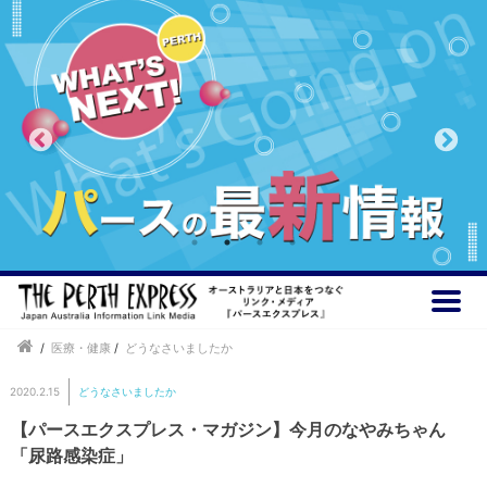
/
医療・健康
/
どうなさいましたか
2020.2.15
どうなさいましたか
【パースエクスプレス・マガジン】今月のなやみちゃん
「尿路感染症」