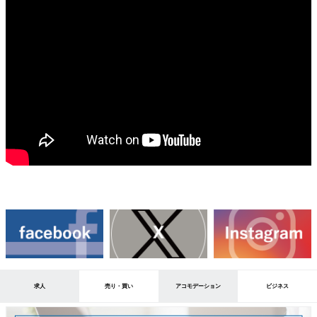
求人
売り・買い
アコモデーション
ビジネス