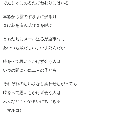
でんしゃにのるたびねむりにはいる
車窓から雲のすきまに残る月
春は花を産み花は春を呼ぶ
ともだちにメール送るが返事なし
あいつも歳だしいよいよ死んだか
時をへて思いもかけず会う人は
いつの間にかに二人の子ども
それぞれのちいさなしあわせちがっても
時をへて思いもかけず会う人は
みんなどこかでまいにちいきる
（マルコ）