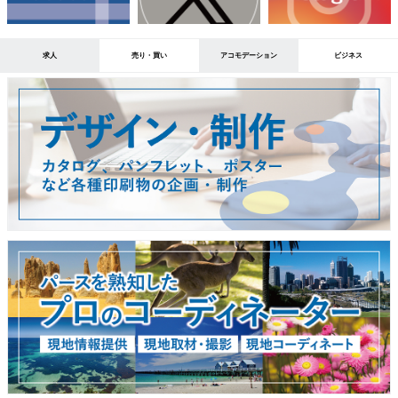
求人
売り・買い
アコモデーション
ビジネス