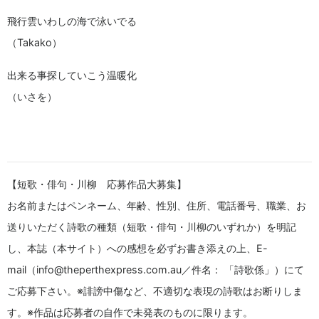
飛行雲いわしの海で泳いでる
（Takako）
出来る事探していこう温暖化
（いさを）
【短歌・俳句・川柳 応募作品大募集】
お名前またはペンネーム、年齢、性別、住所、電話番号、職業、お
送りいただく詩歌の種類（短歌・俳句・川柳のいずれか）を明記
し、本誌（本サイト）への感想を必ずお書き添えの上、E-
mail（info@theperthexpress.com.au／件名： 「詩歌係」）にて
ご応募下さい。※誹謗中傷など、不適切な表現の詩歌はお断りしま
す。※作品は応募者の自作で未発表のものに限ります。