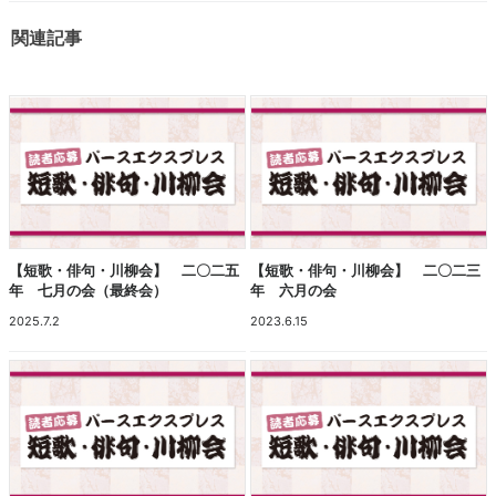
関連記事
【短歌・俳句・川柳会】 二〇二五
【短歌・俳句・川柳会】 二〇二三
年 七月の会（最終会）
年 六月の会
2025.7.2
2023.6.15