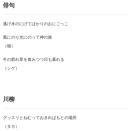
俳句
逃げ水のにげてばかりのおにごっこ
風にのり光にのって神の旅
（猫）
牛の群れ草を食みつつ日も暮れる
（シゲ）
川柳
グッスリとねむっておきればもとの場所
（タカ）