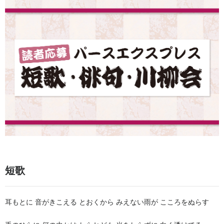
短歌
耳もとに 音がきこえる とおくから みえない雨が こころをぬらす