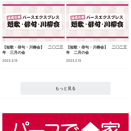
【短歌・俳句・川柳会】 二〇二三
【短歌・俳句・川柳会】 二〇二三
年 三月の会
年 二月の会
2023.3.15
2023.2.15
もっと見る