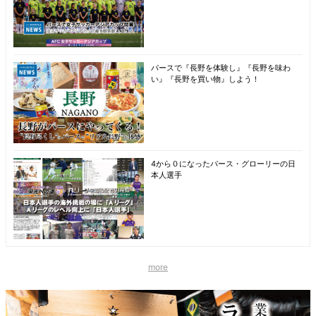
パースで『長野を体験し』『長野を味わ
い』『長野を買い物』しよう！
4から０になったパース・グローリーの日
本人選手
more