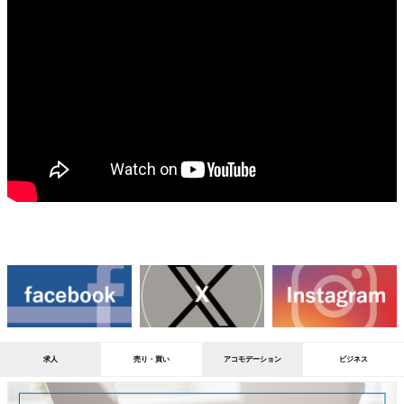
求人
売り・買い
アコモデーション
ビジネス