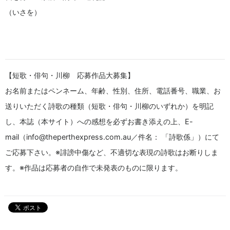
（いさを）
【短歌・俳句・川柳 応募作品大募集】
お名前またはペンネーム、年齢、性別、住所、電話番号、職業、お
送りいただく詩歌の種類（短歌・俳句・川柳のいずれか）を明記
し、本誌（本サイト）への感想を必ずお書き添えの上、E-
mail（info@theperthexpress.com.au／件名： 「詩歌係」）にて
ご応募下さい。※誹謗中傷など、不適切な表現の詩歌はお断りしま
す。※作品は応募者の自作で未発表のものに限ります。